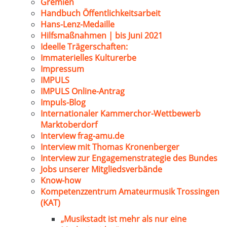
Gremien
Handbuch Öffentlichkeitsarbeit
Hans-Lenz-Medaille
Hilfsmaßnahmen | bis Juni 2021
Ideelle Trägerschaften:
Immaterielles Kulturerbe
Impressum
IMPULS
IMPULS Online-Antrag
Impuls-Blog
Internationaler Kammerchor-Wettbewerb
Marktoberdorf
Interview frag-amu.de
Interview mit Thomas Kronenberger
Interview zur Engagemenstrategie des Bundes
Jobs unserer Mitgliedsverbände
Know-how
Kompetenzzentrum Amateurmusik Trossingen
(KAT)
„Musikstadt ist mehr als nur eine