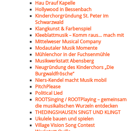
Hau Drauf Kapelle
Hollywood in Bessenbach
Kinderchorgründung St. Peter im
Schwarzwald
Klangkunst & Farbenspiel
Kleeblattmusik – Komm raus… mach mit
Mittelweser Musical Company
Modautaler Musik Momente
Mühlenchor in der Fuchsenmühle
Musikwerkstatt Abensberg
Neugründung des Kinderchors „Die
Burgwaldfrösche“
Niers-Kendel macht Musik mobil
PitchPlease
Political Lied
ROOTSinging / ROOTPlaying – gemeinsam
die musikalischen Wurzeln entdecken
THEDINGSHAUSEN SINGT UND KLINGT
Ukulele bauen und spielen
Village Vision Song Contest