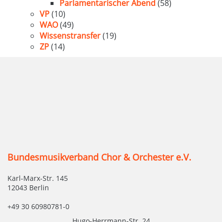
Parlamentarischer Abend
(58)
VP
(10)
WAO
(49)
Wissenstransfer
(19)
ZP
(14)
Bundesmusikverband Chor & Orchester e.V.
Karl-Marx-Str. 145
12043 Berlin
+49 30 60980781-0
Hugo-Herrmann-Str. 24