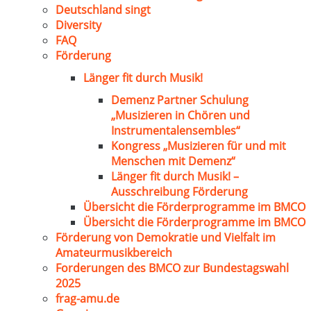
Deutschland singt
Diversity
FAQ
Förderung
Länger fit durch Musik!
Demenz Partner Schulung
„Musizieren in Chören und
Instrumentalensembles“
Kongress „Musizieren für und mit
Menschen mit Demenz“
Länger fit durch Musik! –
Ausschreibung Förderung
Übersicht die Förderprogramme im BMCO
Übersicht die Förderprogramme im BMCO
Förderung von Demokratie und Vielfalt im
Amateurmusikbereich
Forderungen des BMCO zur Bundestagswahl
2025
frag-amu.de