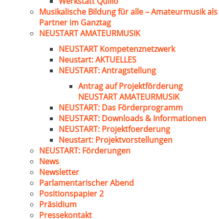
Werkstatt Quillo
Musikalische Bildung für alle – Amateurmusik als
Partner im Ganztag
NEUSTART AMATEURMUSIK
NEUSTART Kompetenznetzwerk
Neustart: AKTUELLES
NEUSTART: Antragstellung
Antrag auf Projektförderung
NEUSTART AMATEURMUSIK
NEUSTART: Das Förderprogramm
NEUSTART: Downloads & Informationen
NEUSTART: Projektfoerderung
Neustart: Projektvorstellungen
NEUSTART: Förderungen
News
Newsletter
Parlamentarischer Abend
Positionspapier 2
Präsidium
Pressekontakt