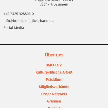
78647 Trossingen
+49 7425 328806-0
info@bundesmusikverband.de
Social Media
Über uns
BMCO e.V.
Kulturpolitische Arbeit
Präsidium
Mitgliedsverbände
Unser Netzwerk
Gremien