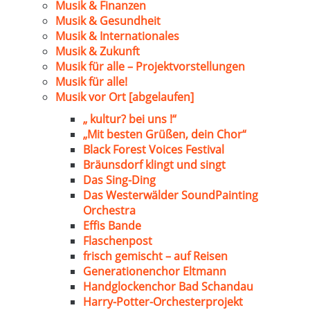
Musik & Finanzen
Musik & Gesundheit
Musik & Internationales
Musik & Zukunft
Musik für alle – Projektvorstellungen
Musik für alle!
Musik vor Ort [abgelaufen]
„ kultur? bei uns !“
„Mit besten Grüßen, dein Chor“
Black Forest Voices Festival
Bräunsdorf klingt und singt
Das Sing-Ding
Das Westerwälder SoundPainting
Orchestra
Effis Bande
Flaschenpost
frisch gemischt – auf Reisen
Generationenchor Eltmann
Handglockenchor Bad Schandau
Harry-Potter-Orchesterprojekt