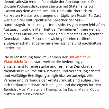
demokratiestärkenden Potentiale der Amateurmusik. Die
digitale Podiumsdiskussion startete mit Statements von
Gästen aus dem Amateurmusik- und Kulturbereich zu
konkreten Herausforderungen der täglichen Praxis. Zu Gast
war auch der kulturpolitische Sprecher der SPD-
Bundestagsfraktion, Helge Lindh MdB. Es gab einen lebhaften
Austausch und die Mehrheit der Teilnehmer*innen war sich
einig, dass Musikvereine, Chöre und Orchester Orte gelebter
Demokratie sind! Besonders wichtig für eine resiliente
Zivilgesellschaft ist daher eine verlässliche und nachhaltige
Förderung.
Die Veranstaltung fand im Rahmen der
BBE-Initiative
#MachMehrDraus
statt, welche die Bedeutung von
Engagement für eine starke und resiliente Demokratie
thematisiert, Räume für Austausch und Vernetzung schafft
und vielfältige Beteiligungsmöglichkeiten aufzeigt. Alle
Vereine und Verbände der Amateurmusik sind aufgerufen
sich fortlaufend daran zu beteiligen und die eigens für den
Bereich „Musik“ erstellen Sharepics im Social Media Kit zu
nutzen.<br class="“clear“