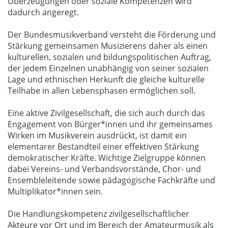
Überzeugungen oder soziale Kompetenzen wird
dadurch angeregt.
Der Bundesmusikverband versteht die Förderung und
Stärkung gemeinsamen Musizierens daher als einen
kulturellen, sozialen und bildungspolitischen Auftrag,
der jedem Einzelnen unabhängig von seiner sozialen
Lage und ethnischen Herkunft die gleiche kulturelle
Teilhabe in allen Lebensphasen ermöglichen soll.
Eine aktive Zivilgesellschaft, die sich auch durch das
Engagement von Bürger*innen und ihr gemeinsames
Wirken im Musikverein ausdrückt, ist damit ein
elementarer Bestandteil einer effektiven Stärkung
demokratischer Kräfte. Wichtige Zielgruppe können
dabei Vereins- und Verbandsvorstände, Chor- und
Ensembleleitende sowie pädagogische Fachkräfte und
Multiplikator*innen sein.
Die Handlungskompetenz zivilgesellschaftlicher
Akteure vor Ort und im Bereich der Amateurmusik als