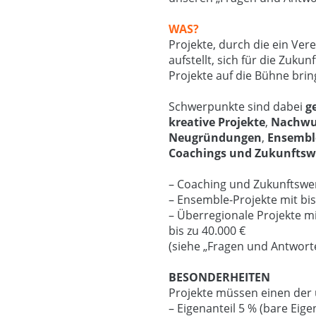
WAS?
Projekte, durch die ein Ve
aufstellt, sich für die Zuk
Projekte auf die Bühne brin
Schwerpunkte sind dabei
g
kreative Projekte
,
Nachwu
Neugründungen
,
Ensembl
Coachings und Zukunftsw
– Coaching und Zukunftswerk
– Ensemble-Projekte mit bis
– Überregionale Projekte 
bis zu 40.000 €
(siehe „Fragen und Antwort
BESONDERHEITEN
Projekte müssen einen der 
– Eigenanteil 5 % (bare Eige