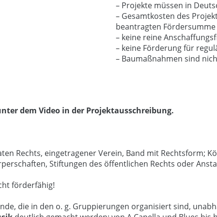
– Projekte müssen in Deuts
– Gesamtkosten des Projekt
beantragten Fördersumme
– keine reine Anschaffungsf
– keine Förderung für regu
– Baumaßnahmen sind nicht
 unter dem Video in der Projektausschreibung.
aten Rechts, eingetragener Verein, Band mit Rechtsform; Kö
rperschaften, Stiftungen des öffentlichen Rechts oder Ansta
ht förderfähig!
nde, die in den o. g. Gruppierungen organisiert sind, una