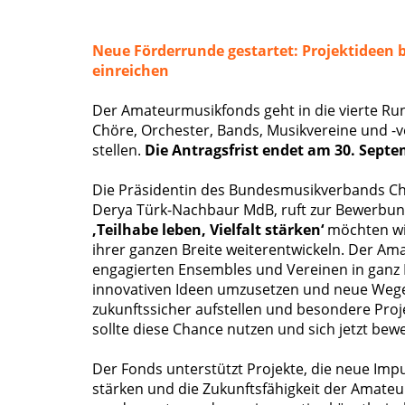
Neue Förderrunde gestartet: Projektideen b
einreichen
Der Amateurmusikfonds geht in die vierte Ru
Chöre, Orchester, Bands, Musikvereine und -
stellen.
Die Antragsfrist endet am 30. Septe
Die Präsidentin des Bundesmusikverbands Ch
Derya Türk-Nachbaur MdB, ruft zur Bewerbun
‚Teilhabe leben, Vielfalt stärken‘
möchten wi
ihrer ganzen Breite weiterentwickeln. Der A
engagierten Ensembles und Vereinen in ganz 
innovativen Ideen umzusetzen und neue Wege
zukunftssicher aufstellen und besondere Proj
sollte diese Chance nutzen und sich jetzt bew
Der Fonds unterstützt Projekte, die neue Impu
stärken und die Zukunftsfähigkeit der Amateu