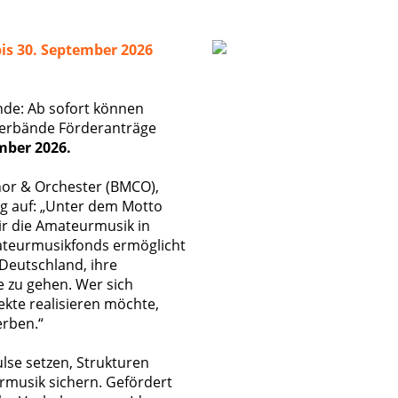
is 30. September 2026
nde: Ab sofort können
verbände Förderanträge
mber 2026.
or & Orchester (BMCO),
g auf: „Unter dem Motto
r die Amateurmusik in
mateurmusikfonds ermöglicht
Deutschland, ihre
 zu gehen. Wer sich
ekte realisieren möchte,
erben.“
lse setzen, Strukturen
rmusik sichern. Gefördert