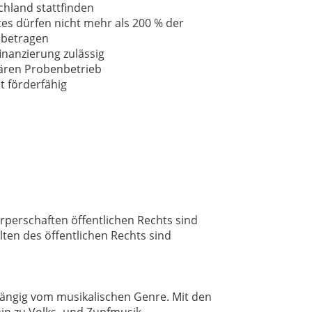
chland stattfinden
es dürfen nicht mehr als 200 % der
 betragen
inanzierung zulässig
lären Probenbetrieb
 förderfähig
rperschaften öffentlichen Rechts sind
lten des öffentlichen Rechts sind
bhängig vom musikalischen Genre. Mit den