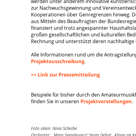
werden unter anderem innovative künstleris
zur Nachwuchsgewinnung und Vereinsentwick
Kooperationen über Genregrenzen hinweg. D
aus Mitteln des Beauftragten der Bundesregi
finanziert und trotz angespannter Haushaltslag
großen gesellschaftlichen und kulturellen B
Rechnung und unterstützt deren nachhaltige 
Alle Informationen rund um die Antragstellung
Projektausschreibung
.
>> Link zur Pressemitteilung
Beispiele für bisher durch den Amateurmusik
finden Sie in unseren
Projektvorstellungen
.
Foto oben: Nina Scheibe
Orchester: „Main Symphonics“ beim Debüt „Klang im Ke