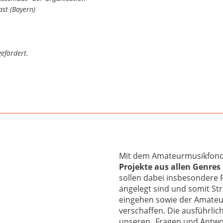
ast (Bayern)
efördert.
Mit dem Amateurmusikfon
Projekte aus allen Genres
sollen dabei insbesondere P
angelegt sind und somit Str
eingehen sowie der Amateur
verschaffen. Die ausführlic
unseren „Fragen und Antwo