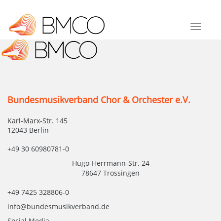
Toggle
navigat
Bundesmusikverband Chor & Orchester e.V.
Karl-Marx-Str. 145
12043 Berlin
+49 30 60980781-0
Hugo-Herrmann-Str. 24
78647 Trossingen
+49 7425 328806-0
info@bundesmusikverband.de
Social Media