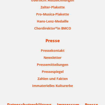
Übersicht Auszeichnungen
Zelter-Plakette
Pro-Musica-Plakette
Hans-Lenz-Medaille
Chordirektor*in BMCO
Presse
Pressekontakt
Newsletter
Pressemitteilungen
Pressespiegel
Zahlen und Fakten
Immaterielles Kulturerbe
Datenschutzerklärung
Impressum
Presse