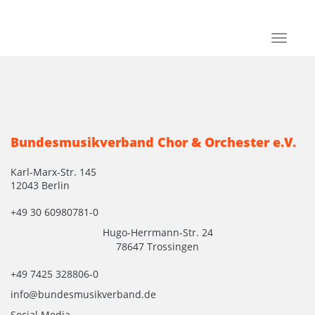
Toggle
navigat
Bundesmusikverband Chor & Orchester e.V.
Karl-Marx-Str. 145
12043 Berlin
+49 30 60980781-0
Hugo-Herrmann-Str. 24
78647 Trossingen
+49 7425 328806-0
info@bundesmusikverband.de
Social Media