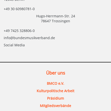
+49 30 60980781-0
Hugo-Herrmann-Str. 24
78647 Trossingen
+49 7425 328806-0
info@bundesmusikverband.de
Social Media
Über uns
BMCO e.V.
Kulturpolitische Arbeit
Präsidium
Mitgliedsverbände