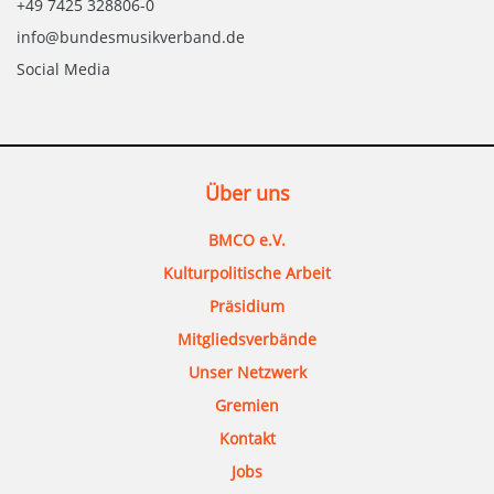
+49 7425 328806-0
info@bundesmusikverband.de
Social Media
Über uns
BMCO e.V.
Kulturpolitische Arbeit
Präsidium
Mitgliedsverbände
Unser Netzwerk
Gremien
Kontakt
Jobs