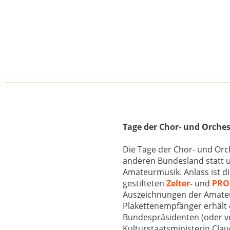
Tage der Chor- und Orche
Die Tage der Chor- und Orc
anderen Bundesland statt un
Amateurmusik. Anlass ist 
gestifteten
Zelter-
und
PRO
Auszeichnungen der Amateur
Plakettenempfänger erhält
Bundespräsidenten (oder vo
Kulturstaatsministerin Clau