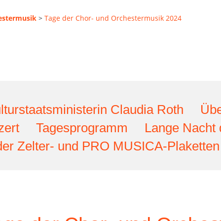
estermusik
>
Tage der Chor- und Orchestermusik 2024
turstaatsministerin Claudia Roth
Übe
zert
Tagesprogramm
Lange Nacht 
 der Zelter- und PRO MUSICA-Plaketten