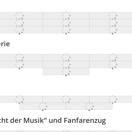
rie
cht der Musik“ und Fanfarenzug