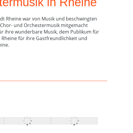
termusik in Rheine
tadt Rheine war von Musik und beschwingten
r Chor- und Orchestermusik mitgemacht
für ihre wunderbare Musik, dem Publikum für
 Rheine für ihre Gastfreundlichkeit und
ine.