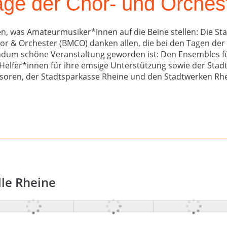
Tage der Chor- und Orches
en, was Amateurmusiker*innen auf die Beine stellen: Die S
or & Orchester (BMCO) danken allen, die bei den Tagen de
rundum schöne Veranstaltung geworden ist: Den Ensembles 
Helfer*innen für ihre emsige Unterstützung sowie der Stadt
soren, der Stadtsparkasse Rheine und den Stadtwerken Rhe
lle Rheine