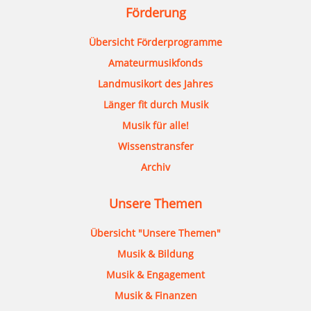
Förderung
Übersicht Förderprogramme
Amateurmusikfonds
Landmusikort des Jahres
Länger fit durch Musik
Musik für alle!
Wissenstransfer
Archiv
Unsere Themen
Übersicht "Unsere Themen"
Musik & Bildung
Musik & Engagement
Musik & Finanzen