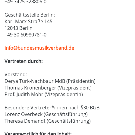
+49 7425 328806-0
Geschäftsstelle Berlin:
Karl-Marx-Straße 145
12043 Berlin
+49 30 60980781-0
info@bundesmusikverband.de
Vertreten durch:
Vorstand:
Derya Türk-Nachbaur MdB (Präsidentin)
Thomas Kronenberger (Vizepräsident)
Prof. Judith Mohr (Vizepräsidentin)
Besondere Vertreter*innen nach §30 BGB:
Lorenz Overbeck (Geschäftsführung)
Theresa Demandt (Geschäftsführung)
Verantwortlich für den Inhalt: