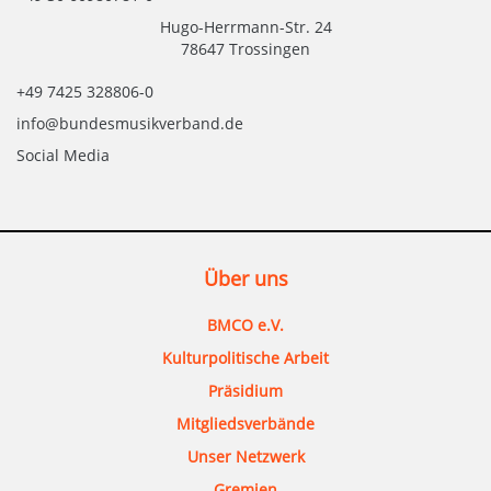
Hugo-Herrmann-Str. 24
78647 Trossingen
+49 7425 328806-0
info@bundesmusikverband.de
Social Media
Über uns
BMCO e.V.
Kulturpolitische Arbeit
Präsidium
Mitgliedsverbände
Unser Netzwerk
Gremien