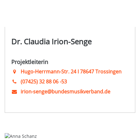
Dr. Claudia Irion-Senge
Projektleiterin
Hugo-Herrmann-Str. 24 I 78647 Trossingen
(07425) 32 88 06 -53
irion-senge@bundesmusikverband.de