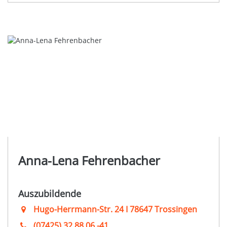
Anna-Lena Fehrenbacher
Auszubildende
Hugo-Herrmann-Str. 24 I 78647 Trossingen
(07425) 32 88 06 -41