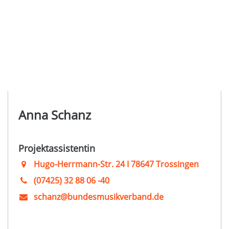
Anna Schanz
Projektassistentin
Hugo-Herrmann-Str. 24 I 78647 Trossingen
(07425) 32 88 06 -40
schanz@bundesmusikverband.de