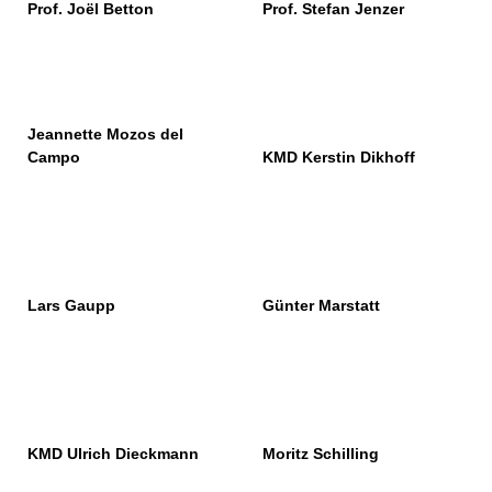
Prof. Joёl Betton
Prof. Stefan Jenzer
Jeannette Mozos del
Campo
KMD Kerstin Dikhoff
Lars Gaupp
Günter Marstatt
KMD Ulrich Dieckmann
Moritz Schilling