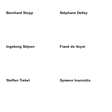
Bernhard Stopp
Stéphane Delley
Ingeborg Stijnen
Frank de Vuyst
Steffen Trekel
Symeon Ioannidis