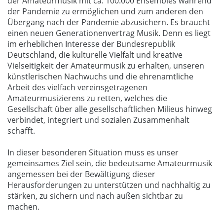
der Amateurmusik mit ca. 100.000 Ensembles während
der Pandemie zu ermöglichen und zum anderen den
Übergang nach der Pandemie abzusichern. Es braucht
einen neuen Generationenvertrag Musik. Denn es liegt
im erheblichen Interesse der Bundesrepublik
Deutschland, die kulturelle Vielfalt und kreative
Vielseitigkeit der Amateurmusik zu erhalten, unseren
künstlerischen Nachwuchs und die ehrenamtliche
Arbeit des vielfach vereinsgetragenen
Amateurmusizierens zu retten, welches die
Gesellschaft über alle gesellschaftlichen Milieus hinweg
verbindet, integriert und sozialen Zusammenhalt
schafft.
In dieser besonderen Situation muss es unser
gemeinsames Ziel sein, die bedeutsame Amateurmusik
angemessen bei der Bewältigung dieser
Herausforderungen zu unterstützen und nachhaltig zu
stärken, zu sichern und nach außen sichtbar zu
machen.