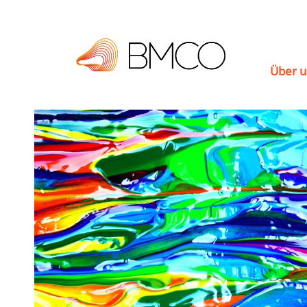
Über u