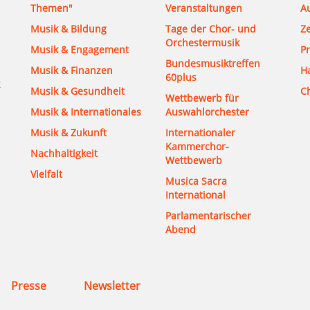
Themen"
Veranstaltungen
A
Musik & Bildung
Tage der Chor- und
Ze
Orchestermusik
Musik & Engagement
Pr
Bundesmusiktreffen
Musik & Finanzen
H
60plus
Musik & Gesundheit
C
Wettbewerb für
Musik & Internationales
Auswahlorchester
Musik & Zukunft
Internationaler
Kammerchor-
Nachhaltigkeit
Wettbewerb
Vielfalt
Musica Sacra
International
Parlamentarischer
Abend
Presse
Newsletter