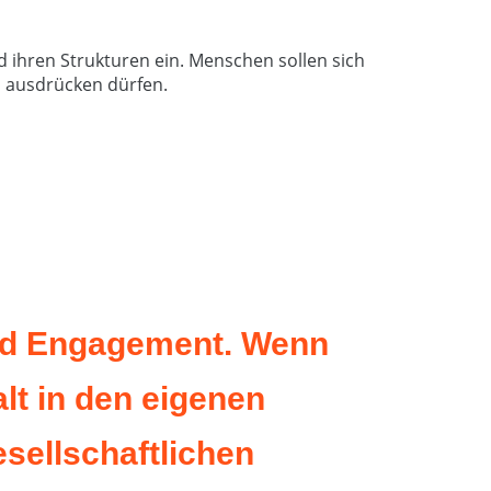
 ihren Strukturen ein. Menschen sollen sich
d ausdrücken dürfen.
t und Engagement. Wenn
alt in den eigenen
esellschaftlichen