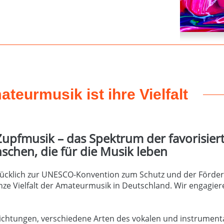
teurmusik ist ihre Vielfalt
 Zupfmusik – das Spektrum der favorisier
nschen, die für die Musik leben
klich zur UNESCO-Konvention zum Schutz und der Förderun
ze Vielfalt der Amateurmusik in Deutschland. Wir engagier
krichtungen, verschiedene Arten des vokalen und instrumen