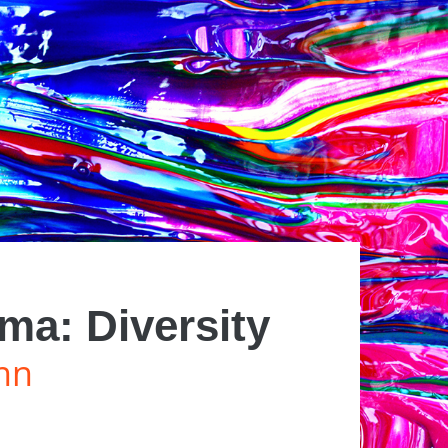
ma: Diversity
inn