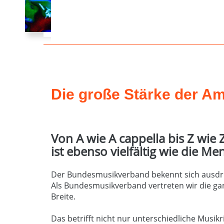
Die große Stärke der Ama
Von A wie A cappella bis Z wie
ist ebenso vielfältig wie die Me
Der Bundesmusikverband bekennt sich ausdrüc
Als Bundesmusikverband vertreten wir die gan
Breite.
Das betrifft nicht nur unterschiedliche Musi