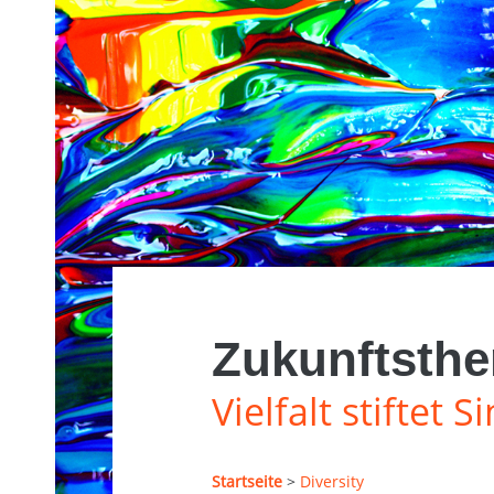
Zukunftsthe
Vielfalt stiftet S
Startseite
>
Diversity