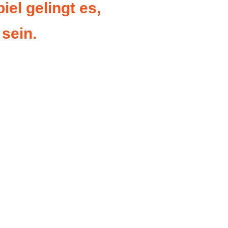
iel gelingt es,
sein.