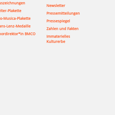
uszeichnungen
Newsletter
lter-Plakette
Pressemitteilungen
o-Musica-Plakette
Pressespiegel
ans-Lenz-Medaille
Zahlen und Fakten
hordirektor*in BMCO
Immaterielles
Kulturerbe