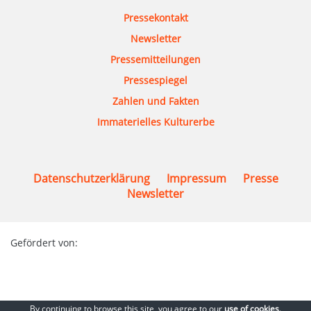
Pressekontakt
Newsletter
Pressemitteilungen
Pressespiegel
Zahlen und Fakten
Immaterielles Kulturerbe
Datenschutzerklärung
Impressum
Presse
Newsletter
Gefördert von:
By continuing to browse this site, you agree to our
use of cookies
.