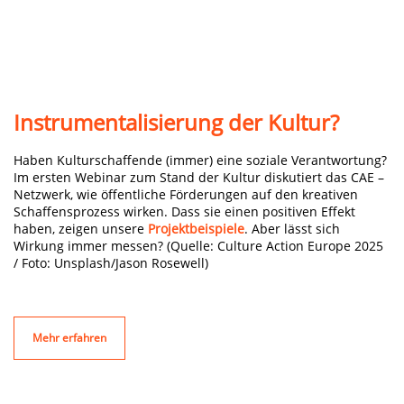
Instrumentalisierung der Kultur?
Haben Kulturschaffende (immer) eine soziale Verantwortung?
Im ersten Webinar zum Stand der Kultur diskutiert das CAE –
Netzwerk, wie öffentliche Förderungen auf den kreativen
Schaffensprozess wirken. Dass sie einen positiven Effekt
haben, zeigen unsere
Projektbeispiele
. Aber lässt sich
Wirkung immer messen? (Quelle: Culture Action Europe 2025
/ Foto: Unsplash/Jason Rosewell)
Mehr erfahren