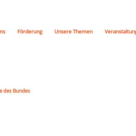
g e.V.
ns
Förderung
Unsere Themen
Veranstaltun
e des Bundes