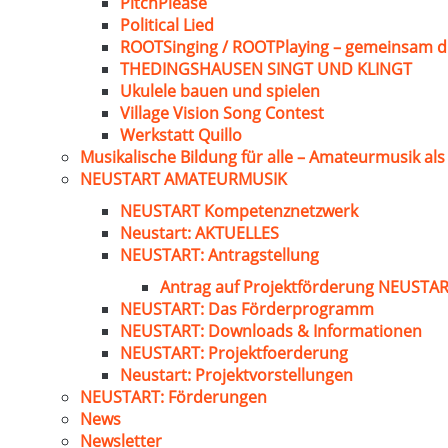
PitchPlease
Political Lied
ROOTSinging / ROOTPlaying – gemeinsam d
THEDINGSHAUSEN SINGT UND KLINGT
Ukulele bauen und spielen
Village Vision Song Contest
Werkstatt Quillo
Musikalische Bildung für alle – Amateurmusik al
NEUSTART AMATEURMUSIK
NEUSTART Kompetenznetzwerk
Neustart: AKTUELLES
NEUSTART: Antragstellung
Antrag auf Projektförderung NEUST
NEUSTART: Das Förderprogramm
NEUSTART: Downloads & Informationen
NEUSTART: Projektfoerderung
Neustart: Projektvorstellungen
NEUSTART: Förderungen
News
Newsletter