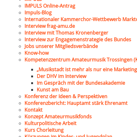
IMPULS Online-Antrag
Impuls-Blog
Internationaler Kammerchor-Wettbewerb Markt
Interview frag-amu.de
Interview mit Thomas Kronenberger
Interview zur Engagemenstrategie des Bundes
Jobs unserer Mitgliedsverbände
Know-how
Kompetenzzentrum Amateurmusik Trossingen (
„Musikstadt ist mehr als nur eine Marketing
Der DHV im Interview
Im Gespräch mit der Bundesakademie
Kunst am Bau
Konferenz der Ideen & Perspektiven
Konferenzbericht: Hauptamt stärk Ehrenamt
Kontakt
Konzept Amateurmusikfonds
Kulturpolitische Arbeit
Kurs Chorleitung
Kürzungen im Kinder- und Jugendplan