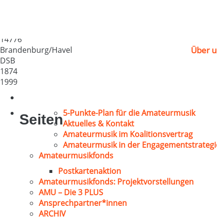
Volkschor Brandenbur
Deutschland
14776
Brandenburg/Havel
Über u
DSB
1874
1999
5-Punkte-Plan für die Amateurmusik
Seiten
Aktuelles & Kontakt
Amateurmusik im Koalitionsvertrag
Amateurmusik in der Engagementstrategi
Amateurmusikfonds
Postkartenaktion
Amateurmusikfonds: Projektvorstellungen
AMU – Die 3 PLUS
Ansprechpartner*innen
ARCHIV