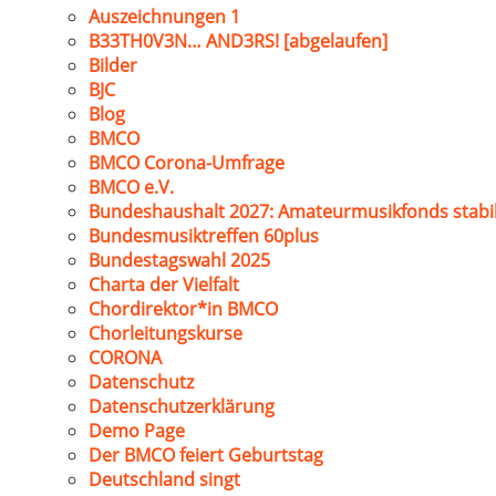
Auszeichnungen 1
B33TH0V3N… AND3RS! [abgelaufen]
Bilder
BJC
Blog
BMCO
BMCO Corona-Umfrage
BMCO e.V.
Bundeshaushalt 2027: Amateurmusikfonds stabil
Bundesmusiktreffen 60plus
Bundestagswahl 2025
Charta der Vielfalt
Chordirektor*in BMCO
Chorleitungskurse
CORONA
Datenschutz
Datenschutzerklärung
Demo Page
Der BMCO feiert Geburtstag
Deutschland singt