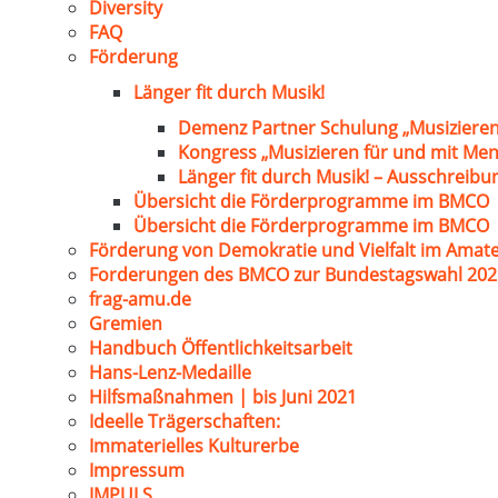
Diversity
FAQ
Förderung
Länger fit durch Musik!
Demenz Partner Schulung „Musizieren
Kongress „Musizieren für und mit Me
Länger fit durch Musik! – Ausschreib
Übersicht die Förderprogramme im BMCO
Übersicht die Förderprogramme im BMCO
Förderung von Demokratie und Vielfalt im Amat
Forderungen des BMCO zur Bundestagswahl 202
frag-amu.de
Gremien
Handbuch Öffentlichkeitsarbeit
Hans-Lenz-Medaille
Hilfsmaßnahmen | bis Juni 2021
Ideelle Trägerschaften:
Immaterielles Kulturerbe
Impressum
IMPULS