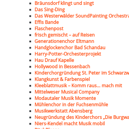
Bräunsdorf klingt und singt
Das Sing-Ding
Das Westerwälder SoundPainting Orchestr
Effis Bande
Flaschenpost
frisch gemischt – auf Reisen
Generationenchor Eltmann
Handglockenchor Bad Schandau
Harry-Potter-Orchesterprojekt
Hau Drauf Kapelle
Hollywood in Bessenbach
Kinderchorgründung St. Peter im Schwarzw
Klangkunst & Farbenspiel
Kleeblattmusik – Komm raus… mach mit
Mittelweser Musical Company
Modautaler Musik Momente
Mühlenchor in der Fuchsenmühle
Musikwerkstatt Abensberg
Neugründung des Kinderchors „Die Burgwa
Niers-Kendel macht Musik mobil