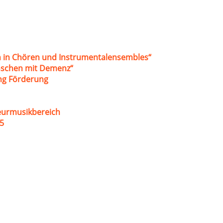
 in Chören und Instrumentalensembles“
nschen mit Demenz“
ung Förderung
eurmusikbereich
5