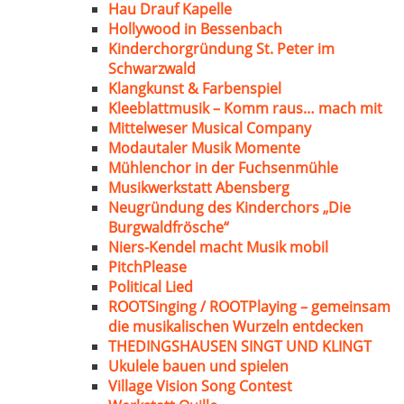
Hau Drauf Kapelle
Hollywood in Bessenbach
Kinderchorgründung St. Peter im
Schwarzwald
Klangkunst & Farbenspiel
Kleeblattmusik – Komm raus… mach mit
Mittelweser Musical Company
Modautaler Musik Momente
Mühlenchor in der Fuchsenmühle
Musikwerkstatt Abensberg
Neugründung des Kinderchors „Die
Burgwaldfrösche“
Niers-Kendel macht Musik mobil
PitchPlease
Political Lied
ROOTSinging / ROOTPlaying – gemeinsam
die musikalischen Wurzeln entdecken
THEDINGSHAUSEN SINGT UND KLINGT
Ukulele bauen und spielen
Village Vision Song Contest