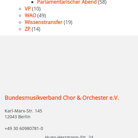
Parlamentarischer Abend
(58)
VP
(10)
WAO
(49)
Wissenstransfer
(19)
ZP
(14)
Bundesmusikverband Chor & Orchester e.V.
Karl-Marx-Str. 145
12043 Berlin
+49 30 60980781-0
Hugo-Herrmann-Str. 24