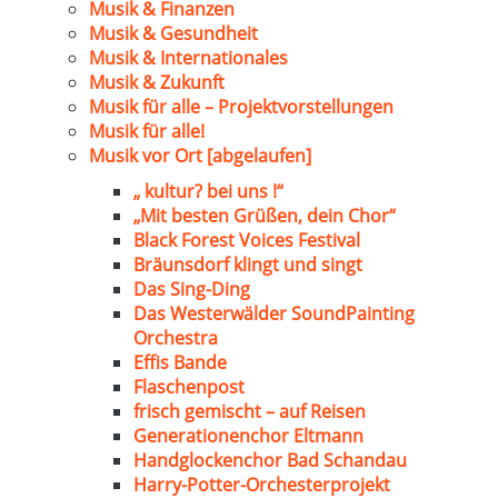
Musik & Finanzen
Musik & Gesundheit
Musik & Internationales
Musik & Zukunft
Musik für alle – Projektvorstellungen
Musik für alle!
Musik vor Ort [abgelaufen]
„ kultur? bei uns !“
„Mit besten Grüßen, dein Chor“
Black Forest Voices Festival
Bräunsdorf klingt und singt
Das Sing-Ding
Das Westerwälder SoundPainting
Orchestra
Effis Bande
Flaschenpost
frisch gemischt – auf Reisen
Generationenchor Eltmann
Handglockenchor Bad Schandau
Harry-Potter-Orchesterprojekt