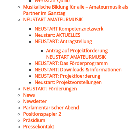
Werkstatt Quillo
Musikalische Bildung für alle – Amateurmusik als
Partner im Ganztag
NEUSTART AMATEURMUSIK
NEUSTART Kompetenznetzwerk
Neustart: AKTUELLES
NEUSTART: Antragstellung
Antrag auf Projektförderung
NEUSTART AMATEURMUSIK
NEUSTART: Das Förderprogramm
NEUSTART: Downloads & Informationen
NEUSTART: Projektfoerderung
Neustart: Projektvorstellungen
NEUSTART: Förderungen
News
Newsletter
Parlamentarischer Abend
Positionspapier 2
Präsidium
Pressekontakt