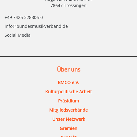
78647 Trossingen
+49 7425 328806-0
info@bundesmusikverband.de
Social Media
Über uns
BMCO e.V.
Kulturpolitische Arbeit
Präsidium
Mitgliedsverbände
Unser Netzwerk
Gremien