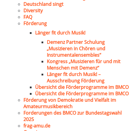
Deutschland singt
Diversity
FAQ
Förderung
Länger fit durch Musik!
Demenz Partner Schulung
„Musizieren in Chören und
Instrumentalensembles“
Kongress „Musizieren für und mit
Menschen mit Demenz“
Länger fit durch Musik! –
Ausschreibung Förderung
Übersicht die Förderprogramme im BMCO
Übersicht die Förderprogramme im BMCO
Förderung von Demokratie und Vielfalt im
Amateurmusikbereich
Forderungen des BMCO zur Bundestagswahl
2025
frag-amu.de