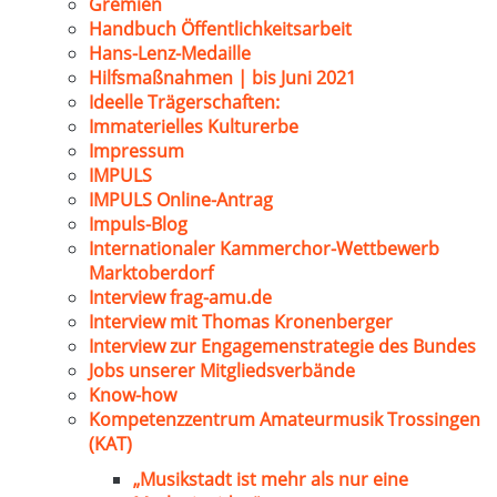
Gremien
Handbuch Öffentlichkeitsarbeit
Hans-Lenz-Medaille
Hilfsmaßnahmen | bis Juni 2021
Ideelle Trägerschaften:
Immaterielles Kulturerbe
Impressum
IMPULS
IMPULS Online-Antrag
Impuls-Blog
Internationaler Kammerchor-Wettbewerb
Marktoberdorf
Interview frag-amu.de
Interview mit Thomas Kronenberger
Interview zur Engagemenstrategie des Bundes
Jobs unserer Mitgliedsverbände
Know-how
Kompetenzzentrum Amateurmusik Trossingen
(KAT)
„Musikstadt ist mehr als nur eine