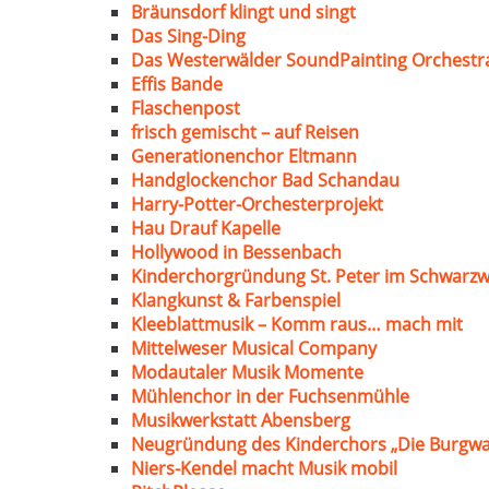
Bräunsdorf klingt und singt
Das Sing-Ding
Das Westerwälder SoundPainting Orchestr
Effis Bande
Flaschenpost
frisch gemischt – auf Reisen
Generationenchor Eltmann
Handglockenchor Bad Schandau
Harry-Potter-Orchesterprojekt
Hau Drauf Kapelle
Hollywood in Bessenbach
Kinderchorgründung St. Peter im Schwarzw
Klangkunst & Farbenspiel
Kleeblattmusik – Komm raus… mach mit
Mittelweser Musical Company
Modautaler Musik Momente
Mühlenchor in der Fuchsenmühle
Musikwerkstatt Abensberg
Neugründung des Kinderchors „Die Burgwa
Niers-Kendel macht Musik mobil