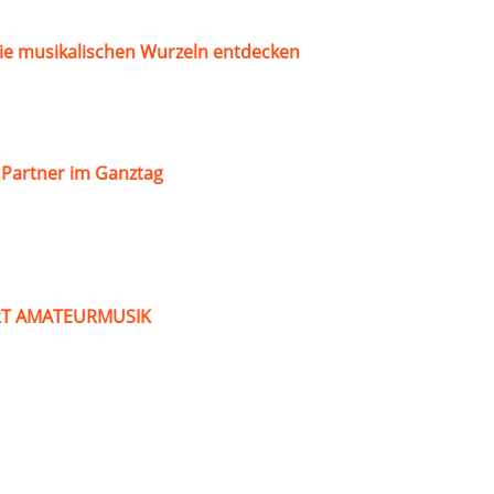
ie musikalischen Wurzeln entdecken
s Partner im Ganztag
ART AMATEURMUSIK