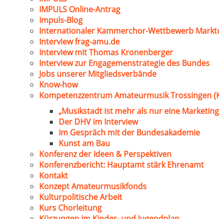
IMPULS Online-Antrag
Impuls-Blog
Internationaler Kammerchor-Wettbewerb Markt
Interview frag-amu.de
Interview mit Thomas Kronenberger
Interview zur Engagemenstrategie des Bundes
Jobs unserer Mitgliedsverbände
Know-how
Kompetenzzentrum Amateurmusik Trossingen (
„Musikstadt ist mehr als nur eine Marketing
Der DHV im Interview
Im Gespräch mit der Bundesakademie
Kunst am Bau
Konferenz der Ideen & Perspektiven
Konferenzbericht: Hauptamt stärk Ehrenamt
Kontakt
Konzept Amateurmusikfonds
Kulturpolitische Arbeit
Kurs Chorleitung
Kürzungen im Kinder- und Jugendplan