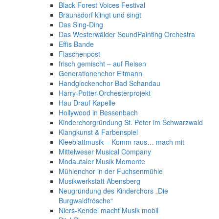
Black Forest Voices Festival
Bräunsdorf klingt und singt
Das Sing-Ding
Das Westerwälder SoundPainting Orchestra
Effis Bande
Flaschenpost
frisch gemischt – auf Reisen
Generationenchor Eltmann
Handglockenchor Bad Schandau
Harry-Potter-Orchesterprojekt
Hau Drauf Kapelle
Hollywood in Bessenbach
Kinderchorgründung St. Peter im Schwarzwald
Klangkunst & Farbenspiel
Kleeblattmusik – Komm raus… mach mit
Mittelweser Musical Company
Modautaler Musik Momente
Mühlenchor in der Fuchsenmühle
Musikwerkstatt Abensberg
Neugründung des Kinderchors „Die
Burgwaldfrösche“
Niers-Kendel macht Musik mobil