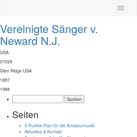
Toggle
navigati
Vereinigte Sänger v.
Neward N.J.
USA
07028
Glen Ridge USA
1887
1988
Suchen
nach:
Seiten
5-Punkte-Plan für die Amateurmusik
Aktuelles & Kontakt