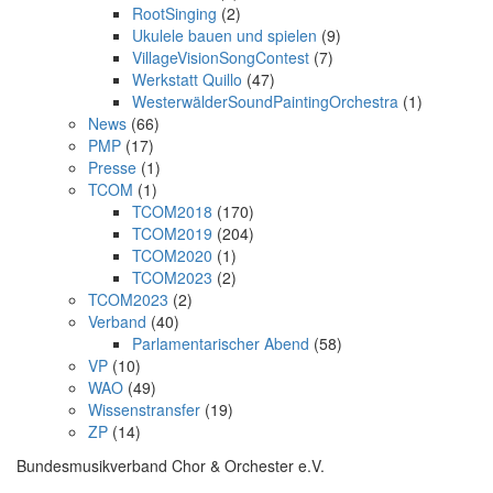
RootSinging
(2)
Ukulele bauen und spielen
(9)
VillageVisionSongContest
(7)
Werkstatt Quillo
(47)
WesterwälderSoundPaintingOrchestra
(1)
News
(66)
PMP
(17)
Presse
(1)
TCOM
(1)
TCOM2018
(170)
TCOM2019
(204)
TCOM2020
(1)
TCOM2023
(2)
TCOM2023
(2)
Verband
(40)
Parlamentarischer Abend
(58)
VP
(10)
WAO
(49)
Wissenstransfer
(19)
ZP
(14)
Bundesmusikverband Chor & Orchester e.V.