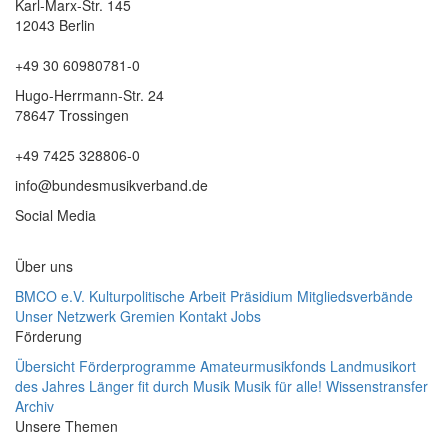
Karl-Marx-Str. 145
12043 Berlin
+49 30 60980781-0
Hugo-Herrmann-Str. 24
78647 Trossingen
+49 7425 328806-0
info@bundesmusikverband.de
Social Media
Über uns
BMCO e.V.
Kulturpolitische Arbeit
Präsidium
Mitgliedsverbände
Unser Netzwerk
Gremien
Kontakt
Jobs
Förderung
Übersicht Förderprogramme
Amateurmusikfonds
Landmusikort
des Jahres
Länger fit durch Musik
Musik für alle!
Wissenstransfer
Archiv
Unsere Themen