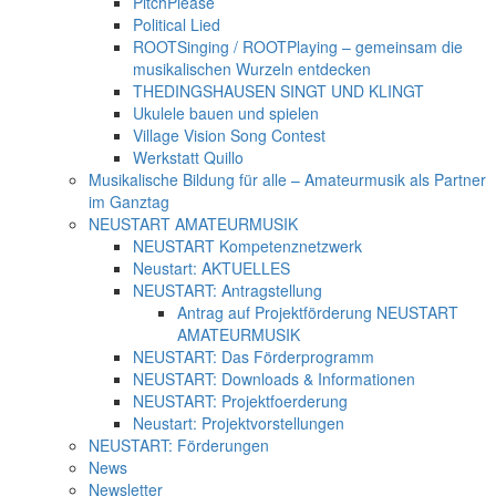
PitchPlease
Political Lied
ROOTSinging / ROOTPlaying – gemeinsam die
musikalischen Wurzeln entdecken
THEDINGSHAUSEN SINGT UND KLINGT
Ukulele bauen und spielen
Village Vision Song Contest
Werkstatt Quillo
Musikalische Bildung für alle – Amateurmusik als Partner
im Ganztag
NEUSTART AMATEURMUSIK
NEUSTART Kompetenznetzwerk
Neustart: AKTUELLES
NEUSTART: Antragstellung
Antrag auf Projektförderung NEUSTART
AMATEURMUSIK
NEUSTART: Das Förderprogramm
NEUSTART: Downloads & Informationen
NEUSTART: Projektfoerderung
Neustart: Projektvorstellungen
NEUSTART: Förderungen
News
Newsletter