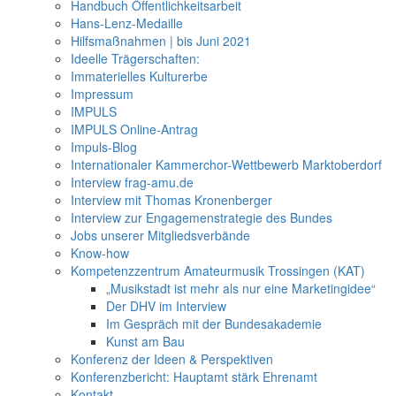
Handbuch Öffentlichkeitsarbeit
Hans-Lenz-Medaille
Hilfsmaßnahmen | bis Juni 2021
Ideelle Trägerschaften:
Immaterielles Kulturerbe
Impressum
IMPULS
IMPULS Online-Antrag
Impuls-Blog
Internationaler Kammerchor-Wettbewerb Marktoberdorf
Interview frag-amu.de
Interview mit Thomas Kronenberger
Interview zur Engagemenstrategie des Bundes
Jobs unserer Mitgliedsverbände
Know-how
Kompetenzzentrum Amateurmusik Trossingen (KAT)
„Musikstadt ist mehr als nur eine Marketingidee“
Der DHV im Interview
Im Gespräch mit der Bundesakademie
Kunst am Bau
Konferenz der Ideen & Perspektiven
Konferenzbericht: Hauptamt stärk Ehrenamt
Kontakt