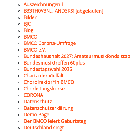
Auszeichnungen 1
B33TH0V3N… AND3RS! [abgelaufen]
Bilder
BJC
Blog
BMCO
BMCO Corona-Umfrage
BMCO e.V.
Bundeshaushalt 2027: Amateurmusikfonds stabil
Bundesmusiktreffen 60plus
Bundestagswahl 2025
Charta der Vielfalt
Chordirektor*in BMCO
Chorleitungskurse
CORONA
Datenschutz
Datenschutzerklärung
Demo Page
Der BMCO feiert Geburtstag
Deutschland singt