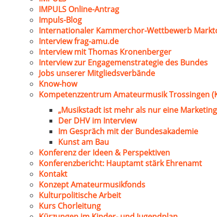
IMPULS Online-Antrag
Impuls-Blog
Internationaler Kammerchor-Wettbewerb Markt
Interview frag-amu.de
Interview mit Thomas Kronenberger
Interview zur Engagemenstrategie des Bundes
Jobs unserer Mitgliedsverbände
Know-how
Kompetenzzentrum Amateurmusik Trossingen (
„Musikstadt ist mehr als nur eine Marketing
Der DHV im Interview
Im Gespräch mit der Bundesakademie
Kunst am Bau
Konferenz der Ideen & Perspektiven
Konferenzbericht: Hauptamt stärk Ehrenamt
Kontakt
Konzept Amateurmusikfonds
Kulturpolitische Arbeit
Kurs Chorleitung
Kürzungen im Kinder- und Jugendplan