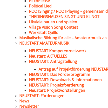
PitchPlease
Political Lied
ROOTSinging / ROOTPlaying – gemeinsam d
THEDINGSHAUSEN SINGT UND KLINGT
Ukulele bauen und spielen
Village Vision Song Contest
Werkstatt Quillo
Musikalische Bildung für alle – Amateurmusik al
NEUSTART AMATEURMUSIK
NEUSTART Kompetenznetzwerk
Neustart: AKTUELLES
NEUSTART: Antragstellung
Antrag auf Projektförderung NEUST
NEUSTART: Das Förderprogramm
NEUSTART: Downloads & Informationen
NEUSTART: Projektfoerderung
Neustart: Projektvorstellungen
NEUSTART: Förderungen
News
Newsletter