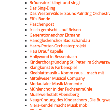
Bräunsdorf klingt und singt
Das Sing-Ding
Das Westerwälder SoundPainting Orchestr
Effis Bande
Flaschenpost
frisch gemischt – auf Reisen
Generationenchor Eltmann
Handglockenchor Bad Schandau
Harry-Potter-Orchesterprojekt
Hau Drauf Kapelle
Hollywood in Bessenbach
Kinderchorgründung St. Peter im Schwarzw
Klangkunst & Farbenspiel
Kleeblattmusik – Komm raus… mach mit
Mittelweser Musical Company
Modautaler Musik Momente
Mühlenchor in der Fuchsenmühle
Musikwerkstatt Abensberg
Neugründung des Kinderchors „Die Burgwa
Niers-Kendel macht Musik mobil