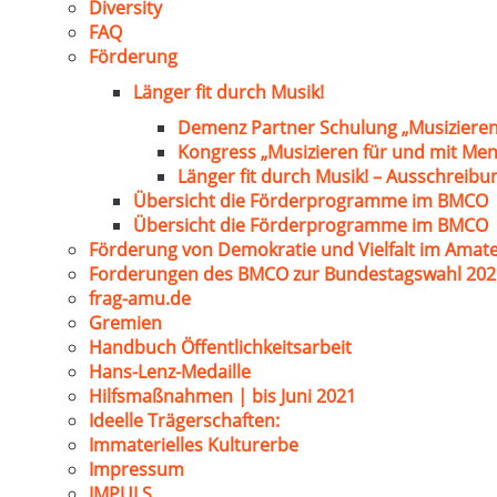
Diversity
FAQ
Förderung
Länger fit durch Musik!
Demenz Partner Schulung „Musizieren
Kongress „Musizieren für und mit Me
Länger fit durch Musik! – Ausschreib
Übersicht die Förderprogramme im BMCO
Übersicht die Förderprogramme im BMCO
Förderung von Demokratie und Vielfalt im Amat
Forderungen des BMCO zur Bundestagswahl 202
frag-amu.de
Gremien
Handbuch Öffentlichkeitsarbeit
Hans-Lenz-Medaille
Hilfsmaßnahmen | bis Juni 2021
Ideelle Trägerschaften:
Immaterielles Kulturerbe
Impressum
IMPULS