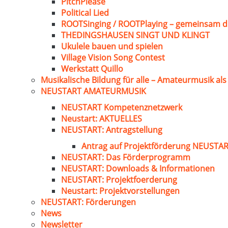
PitchPlease
Political Lied
ROOTSinging / ROOTPlaying – gemeinsam d
THEDINGSHAUSEN SINGT UND KLINGT
Ukulele bauen und spielen
Village Vision Song Contest
Werkstatt Quillo
Musikalische Bildung für alle – Amateurmusik al
NEUSTART AMATEURMUSIK
NEUSTART Kompetenznetzwerk
Neustart: AKTUELLES
NEUSTART: Antragstellung
Antrag auf Projektförderung NEUST
NEUSTART: Das Förderprogramm
NEUSTART: Downloads & Informationen
NEUSTART: Projektfoerderung
Neustart: Projektvorstellungen
NEUSTART: Förderungen
News
Newsletter