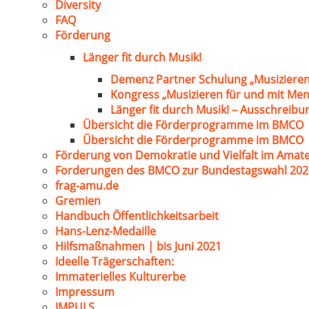
Diversity
FAQ
Förderung
Länger fit durch Musik!
Demenz Partner Schulung „Musizieren
Kongress „Musizieren für und mit Me
Länger fit durch Musik! – Ausschreib
Übersicht die Förderprogramme im BMCO
Übersicht die Förderprogramme im BMCO
Förderung von Demokratie und Vielfalt im Amat
Forderungen des BMCO zur Bundestagswahl 202
frag-amu.de
Gremien
Handbuch Öffentlichkeitsarbeit
Hans-Lenz-Medaille
Hilfsmaßnahmen | bis Juni 2021
Ideelle Trägerschaften:
Immaterielles Kulturerbe
Impressum
IMPULS