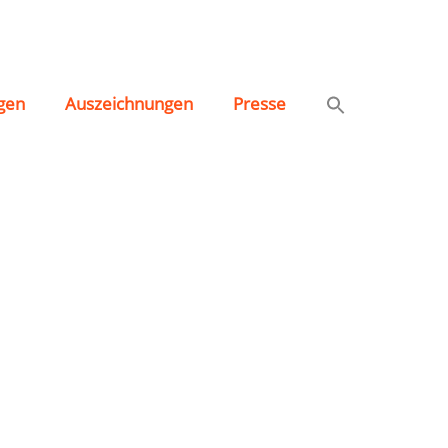
e.V.
gen
Auszeichnungen
Presse