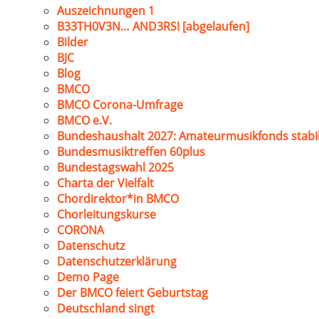
Auszeichnungen 1
B33TH0V3N… AND3RS! [abgelaufen]
Bilder
BJC
Blog
BMCO
BMCO Corona-Umfrage
BMCO e.V.
Bundeshaushalt 2027: Amateurmusikfonds stabil
Bundesmusiktreffen 60plus
Bundestagswahl 2025
Charta der Vielfalt
Chordirektor*in BMCO
Chorleitungskurse
CORONA
Datenschutz
Datenschutzerklärung
Demo Page
Der BMCO feiert Geburtstag
Deutschland singt