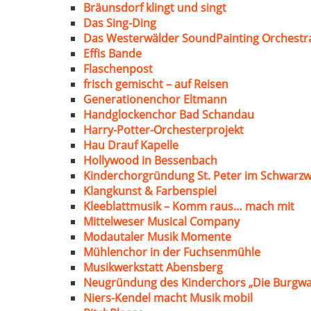
Bräunsdorf klingt und singt
Das Sing-Ding
Das Westerwälder SoundPainting Orchestr
Effis Bande
Flaschenpost
frisch gemischt – auf Reisen
Generationenchor Eltmann
Handglockenchor Bad Schandau
Harry-Potter-Orchesterprojekt
Hau Drauf Kapelle
Hollywood in Bessenbach
Kinderchorgründung St. Peter im Schwarzw
Klangkunst & Farbenspiel
Kleeblattmusik – Komm raus… mach mit
Mittelweser Musical Company
Modautaler Musik Momente
Mühlenchor in der Fuchsenmühle
Musikwerkstatt Abensberg
Neugründung des Kinderchors „Die Burgwa
Niers-Kendel macht Musik mobil