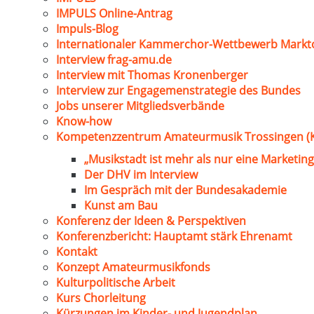
IMPULS Online-Antrag
Impuls-Blog
Internationaler Kammerchor-Wettbewerb Markt
Interview frag-amu.de
Interview mit Thomas Kronenberger
Interview zur Engagemenstrategie des Bundes
Jobs unserer Mitgliedsverbände
Know-how
Kompetenzzentrum Amateurmusik Trossingen (
„Musikstadt ist mehr als nur eine Marketing
Der DHV im Interview
Im Gespräch mit der Bundesakademie
Kunst am Bau
Konferenz der Ideen & Perspektiven
Konferenzbericht: Hauptamt stärk Ehrenamt
Kontakt
Konzept Amateurmusikfonds
Kulturpolitische Arbeit
Kurs Chorleitung
Kürzungen im Kinder- und Jugendplan