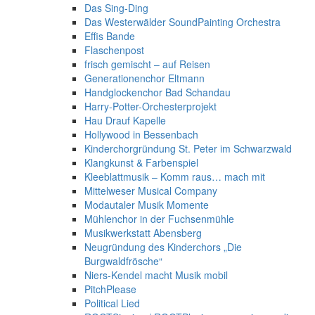
Das Sing-Ding
Das Westerwälder SoundPainting Orchestra
Effis Bande
Flaschenpost
frisch gemischt – auf Reisen
Generationenchor Eltmann
Handglockenchor Bad Schandau
Harry-Potter-Orchesterprojekt
Hau Drauf Kapelle
Hollywood in Bessenbach
Kinderchorgründung St. Peter im Schwarzwald
Klangkunst & Farbenspiel
Kleeblattmusik – Komm raus… mach mit
Mittelweser Musical Company
Modautaler Musik Momente
Mühlenchor in der Fuchsenmühle
Musikwerkstatt Abensberg
Neugründung des Kinderchors „Die
Burgwaldfrösche“
Niers-Kendel macht Musik mobil
PitchPlease
Political Lied