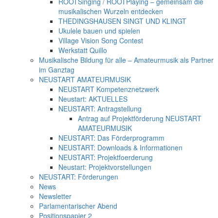
ROOTSinging / ROOTPlaying – gemeinsam die
musikalischen Wurzeln entdecken
THEDINGSHAUSEN SINGT UND KLINGT
Ukulele bauen und spielen
Village Vision Song Contest
Werkstatt Quillo
Musikalische Bildung für alle – Amateurmusik als Partner
im Ganztag
NEUSTART AMATEURMUSIK
NEUSTART Kompetenznetzwerk
Neustart: AKTUELLES
NEUSTART: Antragstellung
Antrag auf Projektförderung NEUSTART
AMATEURMUSIK
NEUSTART: Das Förderprogramm
NEUSTART: Downloads & Informationen
NEUSTART: Projektfoerderung
Neustart: Projektvorstellungen
NEUSTART: Förderungen
News
Newsletter
Parlamentarischer Abend
Positionspapier 2