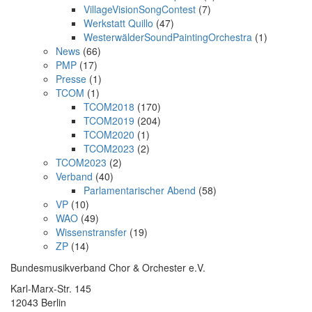
VillageVisionSongContest
(7)
Werkstatt Quillo
(47)
WesterwälderSoundPaintingOrchestra
(1)
News
(66)
PMP
(17)
Presse
(1)
TCOM
(1)
TCOM2018
(170)
TCOM2019
(204)
TCOM2020
(1)
TCOM2023
(2)
TCOM2023
(2)
Verband
(40)
Parlamentarischer Abend
(58)
VP
(10)
WAO
(49)
Wissenstransfer
(19)
ZP
(14)
Bundesmusikverband Chor & Orchester e.V.
Karl-Marx-Str. 145
12043 Berlin