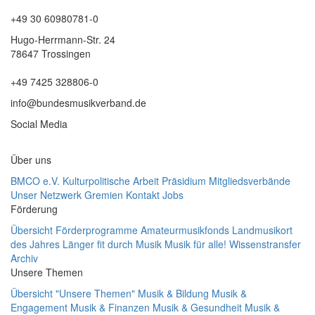
+49 30 60980781-0
Hugo-Herrmann-Str. 24
78647 Trossingen
+49 7425 328806-0
info@bundesmusikverband.de
Social Media
Über uns
BMCO e.V.
Kulturpolitische Arbeit
Präsidium
Mitgliedsverbände
Unser Netzwerk
Gremien
Kontakt
Jobs
Förderung
Übersicht Förderprogramme
Amateurmusikfonds
Landmusikort
des Jahres
Länger fit durch Musik
Musik für alle!
Wissenstransfer
Archiv
Unsere Themen
Übersicht "Unsere Themen"
Musik & Bildung
Musik &
Engagement
Musik & Finanzen
Musik & Gesundheit
Musik &