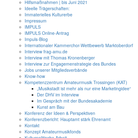
Hilfsmaßnahmen | bis Juni 2021
Ideelle Trägerschaften:
Immaterielles Kulturerbe
Impressum
IMPULS
IMPULS Online-Antrag
Impuls-Blog
Internationaler Kammerchor-Wettbewerb Marktoberdorf
Interview frag-amu.de
Interview mit Thomas Kronenberger
Interview zur Engagemenstrategie des Bundes
Jobs unserer Mitgliedsverbände
Know-how
Kompetenzzentrum Amateurmusik Trossingen (KAT)
„Musikstadt ist mehr als nur eine Marketingidee“
Der DHV im Interview
Im Gespräch mit der Bundesakademie
Kunst am Bau
Konferenz der Ideen & Perspektiven
Konferenzbericht: Hauptamt stärk Ehrenamt
Kontakt
Konzept Amateurmusikfonds
Kulturpolitische Arbeit