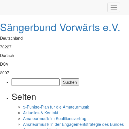
Toggle
navigati
Sängerbund Vorwärts e.V.
Deutschland
76227
Durlach
DCV
2007
Suchen
nach:
Seiten
5-Punkte-Plan für die Amateurmusik
Aktuelles & Kontakt
Amateurmusik im Koalitionsvertrag
Amateurmusik in der Engagementstrategie des Bundes