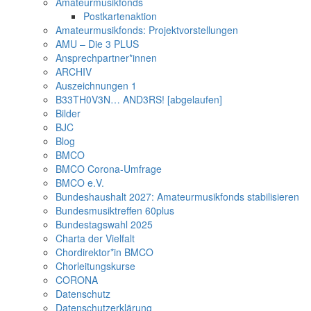
Amateurmusikfonds
Postkartenaktion
Amateurmusikfonds: Projektvorstellungen
AMU – Die 3 PLUS
Ansprechpartner*innen
ARCHIV
Auszeichnungen 1
B33TH0V3N… AND3RS! [abgelaufen]
Bilder
BJC
Blog
BMCO
BMCO Corona-Umfrage
BMCO e.V.
Bundeshaushalt 2027: Amateurmusikfonds stabilisieren
Bundesmusiktreffen 60plus
Bundestagswahl 2025
Charta der Vielfalt
Chordirektor*in BMCO
Chorleitungskurse
CORONA
Datenschutz
Datenschutzerklärung