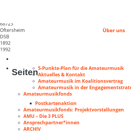
Sängerbund Liederkra
Deutschland
68723
Oftersheim
Über uns
DSB
1892
1992
5-Punkte-Plan für die Amateurmusik
Seiten
Aktuelles & Kontakt
Amateurmusik im Koalitionsvertrag
Amateurmusik in der Engagementstrate
Amateurmusikfonds
Postkartenaktion
Amateurmusikfonds: Projektvorstellungen
AMU – Die 3 PLUS
Ansprechpartner*innen
ARCHIV