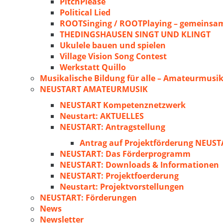
PitchPlease
Political Lied
ROOTSinging / ROOTPlaying – gemeinsam
THEDINGSHAUSEN SINGT UND KLINGT
Ukulele bauen und spielen
Village Vision Song Contest
Werkstatt Quillo
Musikalische Bildung für alle – Amateurmusik
NEUSTART AMATEURMUSIK
NEUSTART Kompetenznetzwerk
Neustart: AKTUELLES
NEUSTART: Antragstellung
Antrag auf Projektförderung NEU
NEUSTART: Das Förderprogramm
NEUSTART: Downloads & Informationen
NEUSTART: Projektfoerderung
Neustart: Projektvorstellungen
NEUSTART: Förderungen
News
Newsletter