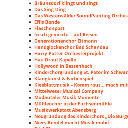
Bräunsdorf klingt und singt
Das Sing-Ding
Das Westerwälder SoundPainting Orches
Effis Bande
Flaschenpost
frisch gemischt – auf Reisen
Generationenchor Eltmann
Handglockenchor Bad Schandau
Harry-Potter-Orchesterprojekt
Hau Drauf Kapelle
Hollywood in Bessenbach
Kinderchorgründung St. Peter im Schwa
Klangkunst & Farbenspiel
Kleeblattmusik – Komm raus… mach mit
Mittelweser Musical Company
Modautaler Musik Momente
Mühlenchor in der Fuchsenmühle
Musikwerkstatt Abensberg
Neugründung des Kinderchors „Die Burg
Niers-Kendel macht Musik mobil