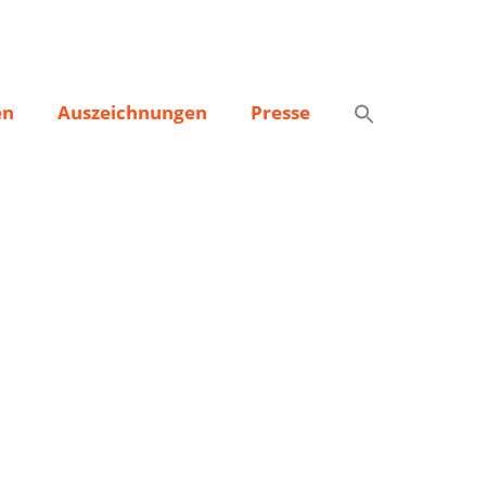
.V.
en
Auszeichnungen
Presse