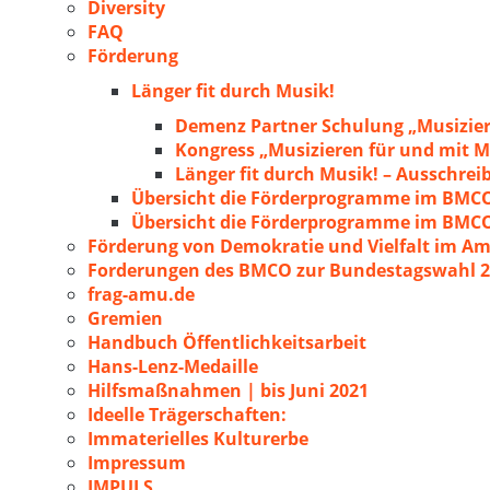
Diversity
FAQ
Förderung
Länger fit durch Musik!
Demenz Partner Schulung „Musizie
Kongress „Musizieren für und mit
Länger fit durch Musik! – Ausschre
Übersicht die Förderprogramme im BMC
Übersicht die Förderprogramme im BMC
Förderung von Demokratie und Vielfalt im A
Forderungen des BMCO zur Bundestagswahl 
frag-amu.de
Gremien
Handbuch Öffentlichkeitsarbeit
Hans-Lenz-Medaille
Hilfsmaßnahmen | bis Juni 2021
Ideelle Trägerschaften:
Immaterielles Kulturerbe
Impressum
IMPULS