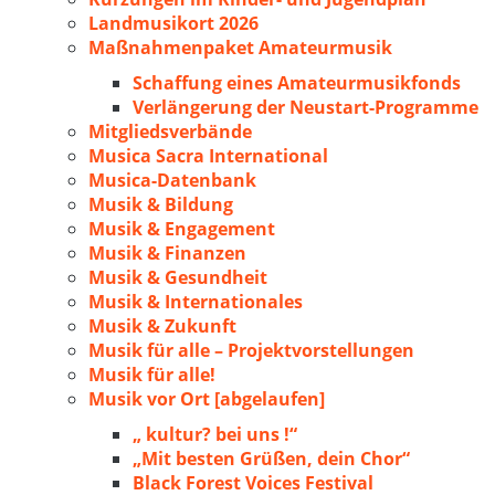
Landmusikort 2026
Maßnahmenpaket Amateurmusik
Schaffung eines Amateurmusikfonds
Verlängerung der Neustart-Programme
Mitgliedsverbände
Musica Sacra International
Musica-Datenbank
Musik & Bildung
Musik & Engagement
Musik & Finanzen
Musik & Gesundheit
Musik & Internationales
Musik & Zukunft
Musik für alle – Projektvorstellungen
Musik für alle!
Musik vor Ort [abgelaufen]
„ kultur? bei uns !“
„Mit besten Grüßen, dein Chor“
Black Forest Voices Festival