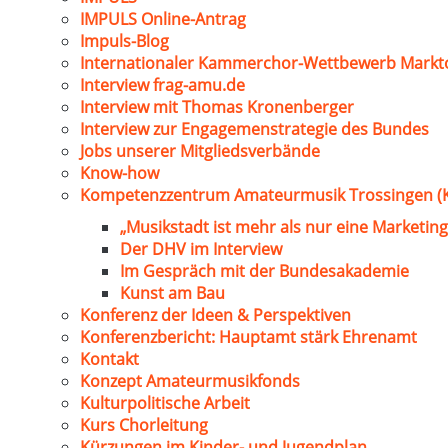
IMPULS Online-Antrag
Impuls-Blog
Internationaler Kammerchor-Wettbewerb Markt
Interview frag-amu.de
Interview mit Thomas Kronenberger
Interview zur Engagemenstrategie des Bundes
Jobs unserer Mitgliedsverbände
Know-how
Kompetenzzentrum Amateurmusik Trossingen (
„Musikstadt ist mehr als nur eine Marketing
Der DHV im Interview
Im Gespräch mit der Bundesakademie
Kunst am Bau
Konferenz der Ideen & Perspektiven
Konferenzbericht: Hauptamt stärk Ehrenamt
Kontakt
Konzept Amateurmusikfonds
Kulturpolitische Arbeit
Kurs Chorleitung
Kürzungen im Kinder- und Jugendplan