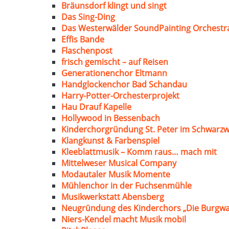
Bräunsdorf klingt und singt
Das Sing-Ding
Das Westerwälder SoundPainting Orchestr
Effis Bande
Flaschenpost
frisch gemischt – auf Reisen
Generationenchor Eltmann
Handglockenchor Bad Schandau
Harry-Potter-Orchesterprojekt
Hau Drauf Kapelle
Hollywood in Bessenbach
Kinderchorgründung St. Peter im Schwarzw
Klangkunst & Farbenspiel
Kleeblattmusik – Komm raus… mach mit
Mittelweser Musical Company
Modautaler Musik Momente
Mühlenchor in der Fuchsenmühle
Musikwerkstatt Abensberg
Neugründung des Kinderchors „Die Burgwa
Niers-Kendel macht Musik mobil