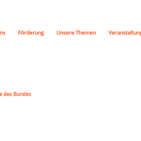
t e.V.
ns
Förderung
Unsere Themen
Veranstaltun
e des Bundes