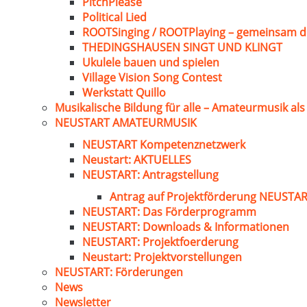
PitchPlease
Political Lied
ROOTSinging / ROOTPlaying – gemeinsam d
THEDINGSHAUSEN SINGT UND KLINGT
Ukulele bauen und spielen
Village Vision Song Contest
Werkstatt Quillo
Musikalische Bildung für alle – Amateurmusik al
NEUSTART AMATEURMUSIK
NEUSTART Kompetenznetzwerk
Neustart: AKTUELLES
NEUSTART: Antragstellung
Antrag auf Projektförderung NEUST
NEUSTART: Das Förderprogramm
NEUSTART: Downloads & Informationen
NEUSTART: Projektfoerderung
Neustart: Projektvorstellungen
NEUSTART: Förderungen
News
Newsletter