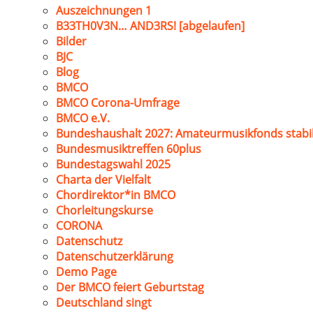
Auszeichnungen 1
B33TH0V3N… AND3RS! [abgelaufen]
Bilder
BJC
Blog
BMCO
BMCO Corona-Umfrage
BMCO e.V.
Bundeshaushalt 2027: Amateurmusikfonds stabil
Bundesmusiktreffen 60plus
Bundestagswahl 2025
Charta der Vielfalt
Chordirektor*in BMCO
Chorleitungskurse
CORONA
Datenschutz
Datenschutzerklärung
Demo Page
Der BMCO feiert Geburtstag
Deutschland singt