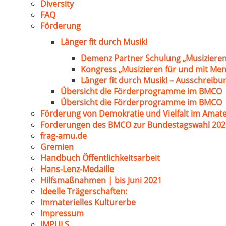
Diversity
FAQ
Förderung
Länger fit durch Musik!
Demenz Partner Schulung „Musizieren
Kongress „Musizieren für und mit Me
Länger fit durch Musik! – Ausschreib
Übersicht die Förderprogramme im BMCO
Übersicht die Förderprogramme im BMCO
Förderung von Demokratie und Vielfalt im Amat
Forderungen des BMCO zur Bundestagswahl 202
frag-amu.de
Gremien
Handbuch Öffentlichkeitsarbeit
Hans-Lenz-Medaille
Hilfsmaßnahmen | bis Juni 2021
Ideelle Trägerschaften:
Immaterielles Kulturerbe
Impressum
IMPULS