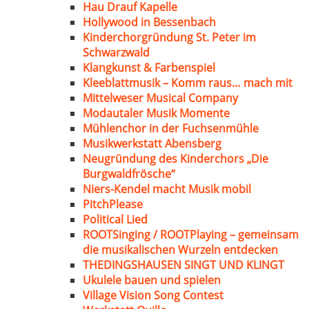
Hau Drauf Kapelle
Hollywood in Bessenbach
Kinderchorgründung St. Peter im
Schwarzwald
Klangkunst & Farbenspiel
Kleeblattmusik – Komm raus… mach mit
Mittelweser Musical Company
Modautaler Musik Momente
Mühlenchor in der Fuchsenmühle
Musikwerkstatt Abensberg
Neugründung des Kinderchors „Die
Burgwaldfrösche“
Niers-Kendel macht Musik mobil
PitchPlease
Political Lied
ROOTSinging / ROOTPlaying – gemeinsam
die musikalischen Wurzeln entdecken
THEDINGSHAUSEN SINGT UND KLINGT
Ukulele bauen und spielen
Village Vision Song Contest