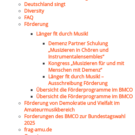
Deutschland singt
Diversity
FAQ
Förderung
Länger fit durch Musik!
Demenz Partner Schulung
„Musizieren in Chören und
Instrumentalensembles“
Kongress „Musizieren für und mit
Menschen mit Demenz“
Länger fit durch Musik! –
Ausschreibung Förderung
Übersicht die Förderprogramme im BMCO
Übersicht die Förderprogramme im BMCO
Förderung von Demokratie und Vielfalt im
Amateurmusikbereich
Forderungen des BMCO zur Bundestagswahl
2025
frag-amu.de