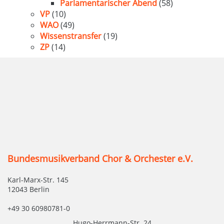
Parlamentarischer Abend
(58)
VP
(10)
WAO
(49)
Wissenstransfer
(19)
ZP
(14)
Bundesmusikverband Chor & Orchester e.V.
Karl-Marx-Str. 145
12043 Berlin
+49 30 60980781-0
Hugo-Herrmann-Str. 24