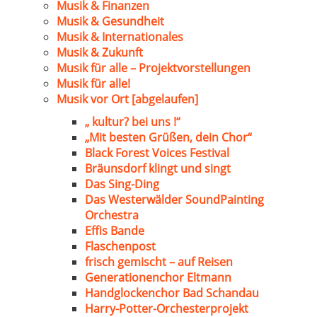
Musik & Finanzen
Musik & Gesundheit
Musik & Internationales
Musik & Zukunft
Musik für alle – Projektvorstellungen
Musik für alle!
Musik vor Ort [abgelaufen]
„ kultur? bei uns !“
„Mit besten Grüßen, dein Chor“
Black Forest Voices Festival
Bräunsdorf klingt und singt
Das Sing-Ding
Das Westerwälder SoundPainting
Orchestra
Effis Bande
Flaschenpost
frisch gemischt – auf Reisen
Generationenchor Eltmann
Handglockenchor Bad Schandau
Harry-Potter-Orchesterprojekt