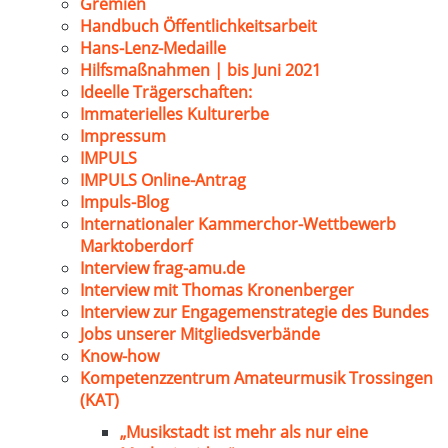
Gremien
Handbuch Öffentlichkeitsarbeit
Hans-Lenz-Medaille
Hilfsmaßnahmen | bis Juni 2021
Ideelle Trägerschaften:
Immaterielles Kulturerbe
Impressum
IMPULS
IMPULS Online-Antrag
Impuls-Blog
Internationaler Kammerchor-Wettbewerb
Marktoberdorf
Interview frag-amu.de
Interview mit Thomas Kronenberger
Interview zur Engagemenstrategie des Bundes
Jobs unserer Mitgliedsverbände
Know-how
Kompetenzzentrum Amateurmusik Trossingen
(KAT)
„Musikstadt ist mehr als nur eine