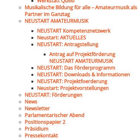
Werkstatt Quillo
Musikalische Bildung für alle – Amateurmusik als
Partner im Ganztag
NEUSTART AMATEURMUSIK
NEUSTART Kompetenznetzwerk
Neustart: AKTUELLES
NEUSTART: Antragstellung
Antrag auf Projektförderung
NEUSTART AMATEURMUSIK
NEUSTART: Das Förderprogramm
NEUSTART: Downloads & Informationen
NEUSTART: Projektfoerderung
Neustart: Projektvorstellungen
NEUSTART: Förderungen
News
Newsletter
Parlamentarischer Abend
Positionspapier 2
Präsidium
Pressekontakt