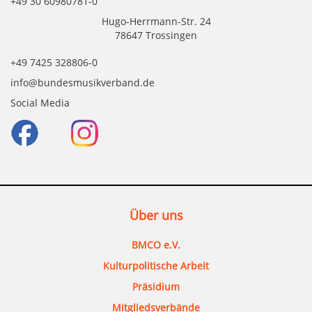
+49 30 60980781-0
Hugo-Herrmann-Str. 24
78647 Trossingen
+49 7425 328806-0
info@bundesmusikverband.de
Social Media
Über uns
BMCO e.V.
Kulturpolitische Arbeit
Präsidium
Mitgliedsverbände