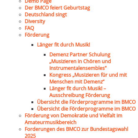
Demo Page
Der BMCO feiert Geburtstag
Deutschland singt
Diversity
FAQ
Förderung
Länger fit durch Musik!
Demenz Partner Schulung
„Musizieren in Chören und
Instrumentalensembles“
Kongress „Musizieren für und mit
Menschen mit Demenz“
Länger fit durch Musik! –
Ausschreibung Förderung
Übersicht die Förderprogramme im BMCO
Übersicht die Förderprogramme im BMCO
Förderung von Demokratie und Vielfalt im
Amateurmusikbereich
Forderungen des BMCO zur Bundestagswahl
2025