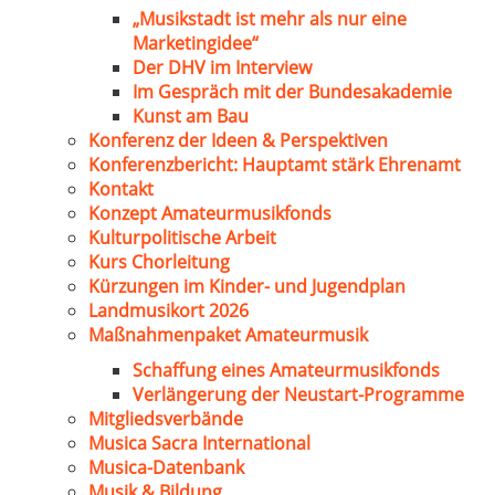
„Musikstadt ist mehr als nur eine
Marketingidee“
Der DHV im Interview
Im Gespräch mit der Bundesakademie
Kunst am Bau
Konferenz der Ideen & Perspektiven
Konferenzbericht: Hauptamt stärk Ehrenamt
Kontakt
Konzept Amateurmusikfonds
Kulturpolitische Arbeit
Kurs Chorleitung
Kürzungen im Kinder- und Jugendplan
Landmusikort 2026
Maßnahmenpaket Amateurmusik
Schaffung eines Amateurmusikfonds
Verlängerung der Neustart-Programme
Mitgliedsverbände
Musica Sacra International
Musica-Datenbank
Musik & Bildung