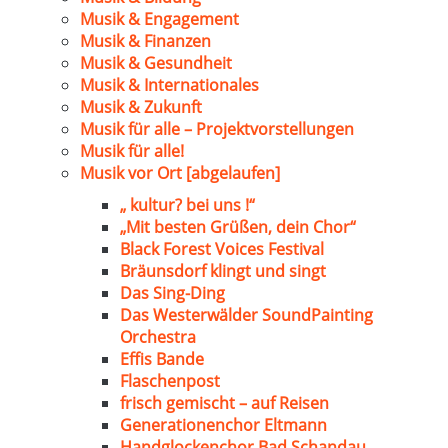
Musik & Engagement
Musik & Finanzen
Musik & Gesundheit
Musik & Internationales
Musik & Zukunft
Musik für alle – Projektvorstellungen
Musik für alle!
Musik vor Ort [abgelaufen]
„ kultur? bei uns !“
„Mit besten Grüßen, dein Chor“
Black Forest Voices Festival
Bräunsdorf klingt und singt
Das Sing-Ding
Das Westerwälder SoundPainting
Orchestra
Effis Bande
Flaschenpost
frisch gemischt – auf Reisen
Generationenchor Eltmann
Handglockenchor Bad Schandau