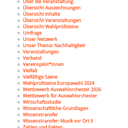
Über die Veranstaltung
Übersicht Auszeichnungen
Übersicht Inhalte
Übersicht Veranstaltungen
Übersicht Wahlprüfsteine
Umfrage
Unser Netzwerk
Unser Thema: Nachhaltigkeit
Veranstaltungen
Verband
Vereinspilot*innen
Vielfalt
Vielfältige Szene
Wahlprüfsteine Europawahl 2024
Wettbewerb Auswahlorchester 2026
Wettbewerb für Auswahlorchester
Wirtschaftsstudie
Wissenschaftliche Grundlagen
Wissenstransfer
Wissenstransfer: Musik vor Ort II
Zahlen und Fakten