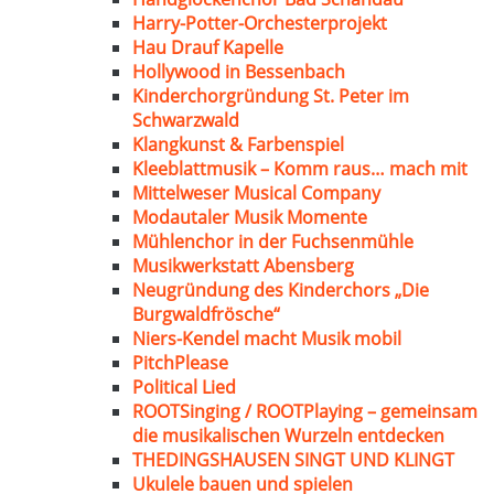
Harry-Potter-Orchesterprojekt
Hau Drauf Kapelle
Hollywood in Bessenbach
Kinderchorgründung St. Peter im
Schwarzwald
Klangkunst & Farbenspiel
Kleeblattmusik – Komm raus… mach mit
Mittelweser Musical Company
Modautaler Musik Momente
Mühlenchor in der Fuchsenmühle
Musikwerkstatt Abensberg
Neugründung des Kinderchors „Die
Burgwaldfrösche“
Niers-Kendel macht Musik mobil
PitchPlease
Political Lied
ROOTSinging / ROOTPlaying – gemeinsam
die musikalischen Wurzeln entdecken
THEDINGSHAUSEN SINGT UND KLINGT
Ukulele bauen und spielen