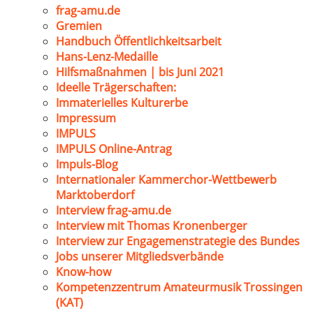
frag-amu.de
Gremien
Handbuch Öffentlichkeitsarbeit
Hans-Lenz-Medaille
Hilfsmaßnahmen | bis Juni 2021
Ideelle Trägerschaften:
Immaterielles Kulturerbe
Impressum
IMPULS
IMPULS Online-Antrag
Impuls-Blog
Internationaler Kammerchor-Wettbewerb
Marktoberdorf
Interview frag-amu.de
Interview mit Thomas Kronenberger
Interview zur Engagemenstrategie des Bundes
Jobs unserer Mitgliedsverbände
Know-how
Kompetenzzentrum Amateurmusik Trossingen
(KAT)