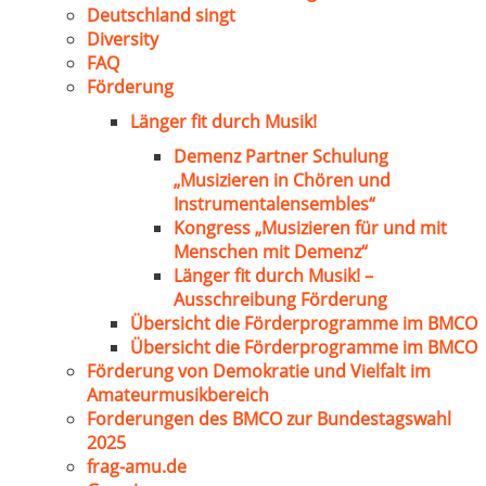
Deutschland singt
Diversity
FAQ
Förderung
Länger fit durch Musik!
Demenz Partner Schulung
„Musizieren in Chören und
Instrumentalensembles“
Kongress „Musizieren für und mit
Menschen mit Demenz“
Länger fit durch Musik! –
Ausschreibung Förderung
Übersicht die Förderprogramme im BMCO
Übersicht die Förderprogramme im BMCO
Förderung von Demokratie und Vielfalt im
Amateurmusikbereich
Forderungen des BMCO zur Bundestagswahl
2025
frag-amu.de