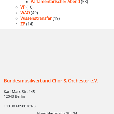
Parlamentarischer Abend
(58)
VP
(10)
WAO
(49)
Wissenstransfer
(19)
ZP
(14)
Bundesmusikverband Chor & Orchester e.V.
Karl-Marx-Str. 145
12043 Berlin
+49 30 60980781-0
Hugo-Herrmann-Str. 24