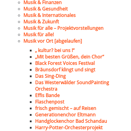
Musik & Finanzen
Musik & Gesundheit
Musik & Internationales
Musik & Zukunft
Musik für alle – Projektvorstellungen
Musik für alle!
Musik vor Ort [abgelaufen]
„ kultur? bei uns !“
„Mit besten Grüßen, dein Chor“
Black Forest Voices Festival
Bräunsdorf klingt und singt
Das Sing-Ding
Das Westerwälder SoundPainting
Orchestra
Effis Bande
Flaschenpost
frisch gemischt – auf Reisen
Generationenchor Eltmann
Handglockenchor Bad Schandau
Harry-Potter-Orchesterprojekt