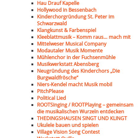
Hau Drauf Kapelle
Hollywood in Bessenbach
Kinderchorgründung St. Peter im
Schwarzwald
Klangkunst & Farbenspiel
Kleeblattmusik – Komm raus… mach mit
Mittelweser Musical Company
Modautaler Musik Momente
Mühlenchor in der Fuchsenmühle
Musikwerkstatt Abensberg
Neugründung des Kinderchors „Die
Burgwaldfrösche“
Niers-Kendel macht Musik mobil
PitchPlease
Political Lied
ROOTSinging / ROOTPlaying – gemeinsam
die musikalischen Wurzeln entdecken
THEDINGSHAUSEN SINGT UND KLINGT
Ukulele bauen und spielen
Village Vision Song Contest