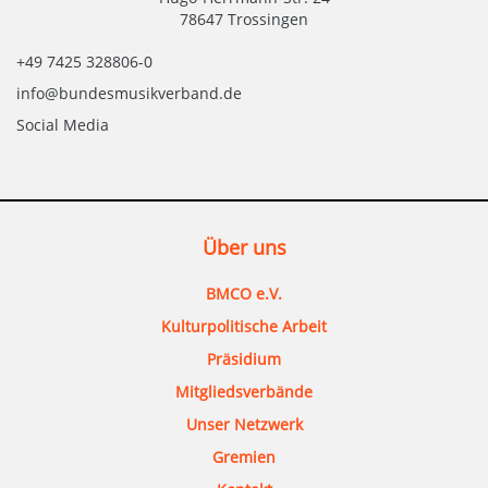
78647 Trossingen
+49 7425 328806-0
info@bundesmusikverband.de
Social Media
Über uns
BMCO e.V.
Kulturpolitische Arbeit
Präsidium
Mitgliedsverbände
Unser Netzwerk
Gremien