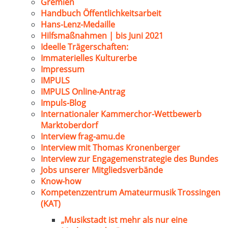
Gremien
Handbuch Öffentlichkeitsarbeit
Hans-Lenz-Medaille
Hilfsmaßnahmen | bis Juni 2021
Ideelle Trägerschaften:
Immaterielles Kulturerbe
Impressum
IMPULS
IMPULS Online-Antrag
Impuls-Blog
Internationaler Kammerchor-Wettbewerb
Marktoberdorf
Interview frag-amu.de
Interview mit Thomas Kronenberger
Interview zur Engagemenstrategie des Bundes
Jobs unserer Mitgliedsverbände
Know-how
Kompetenzzentrum Amateurmusik Trossingen
(KAT)
„Musikstadt ist mehr als nur eine