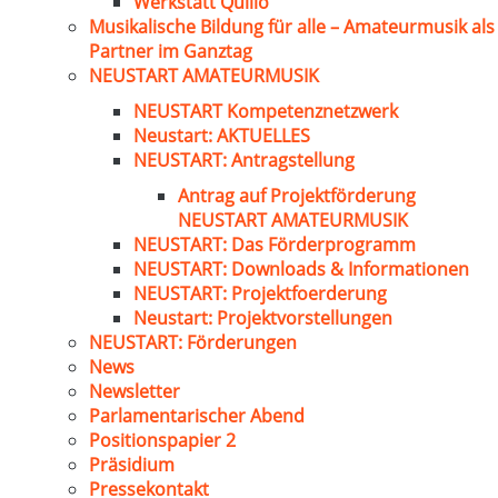
Werkstatt Quillo
Musikalische Bildung für alle – Amateurmusik als
Partner im Ganztag
NEUSTART AMATEURMUSIK
NEUSTART Kompetenznetzwerk
Neustart: AKTUELLES
NEUSTART: Antragstellung
Antrag auf Projektförderung
NEUSTART AMATEURMUSIK
NEUSTART: Das Förderprogramm
NEUSTART: Downloads & Informationen
NEUSTART: Projektfoerderung
Neustart: Projektvorstellungen
NEUSTART: Förderungen
News
Newsletter
Parlamentarischer Abend
Positionspapier 2
Präsidium
Pressekontakt