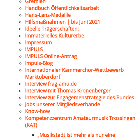
Gremien
Handbuch Öffentlichkeitsarbeit
Hans-Lenz-Medaille
Hilfsmaßnahmen | bis Juni 2021
Ideelle Trägerschaften:
Immaterielles Kulturerbe
Impressum
IMPULS
IMPULS Online-Antrag
Impuls-Blog
Internationaler Kammerchor-Wettbewerb
Marktoberdorf
Interview frag-amu.de
Interview mit Thomas Kronenberger
Interview zur Engagemenstrategie des Bundes
Jobs unserer Mitgliedsverbände
Know-how
Kompetenzzentrum Amateurmusik Trossingen
(KAT)
„Musikstadt ist mehr als nur eine