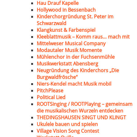
Hau Drauf Kapelle
Hollywood in Bessenbach
Kinderchorgründung St. Peter im
Schwarzwald
Klangkunst & Farbenspiel
Kleeblattmusik – Komm raus… mach mit
Mittelweser Musical Company
Modautaler Musik Momente
Mühlenchor in der Fuchsenmühle
Musikwerkstatt Abensberg
Neugründung des Kinderchors „Die
Burgwaldfrösche“
Niers-Kendel macht Musik mobil
PitchPlease
Political Lied
ROOTSinging / ROOTPlaying – gemeinsam
die musikalischen Wurzeln entdecken
THEDINGSHAUSEN SINGT UND KLINGT
Ukulele bauen und spielen
Village Vision Song Contest