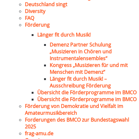
Deutschland singt
Diversity
FAQ
Förderung
Länger fit durch Musik!
Demenz Partner Schulung
„Musizieren in Chören und
Instrumentalensembles“
Kongress „Musizieren für und mit
Menschen mit Demenz“
Länger fit durch Musik! –
Ausschreibung Förderung
Übersicht die Förderprogramme im BMCO
Übersicht die Förderprogramme im BMCO
Förderung von Demokratie und Vielfalt im
Amateurmusikbereich
Forderungen des BMCO zur Bundestagswahl
2025
frag-amu.de