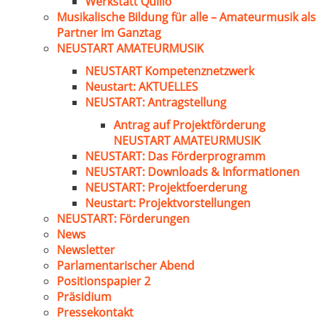
Werkstatt Quillo
Musikalische Bildung für alle – Amateurmusik als
Partner im Ganztag
NEUSTART AMATEURMUSIK
NEUSTART Kompetenznetzwerk
Neustart: AKTUELLES
NEUSTART: Antragstellung
Antrag auf Projektförderung
NEUSTART AMATEURMUSIK
NEUSTART: Das Förderprogramm
NEUSTART: Downloads & Informationen
NEUSTART: Projektfoerderung
Neustart: Projektvorstellungen
NEUSTART: Förderungen
News
Newsletter
Parlamentarischer Abend
Positionspapier 2
Präsidium
Pressekontakt