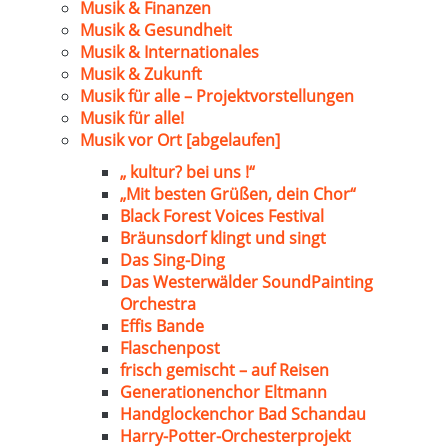
Musik & Finanzen
Musik & Gesundheit
Musik & Internationales
Musik & Zukunft
Musik für alle – Projektvorstellungen
Musik für alle!
Musik vor Ort [abgelaufen]
„ kultur? bei uns !“
„Mit besten Grüßen, dein Chor“
Black Forest Voices Festival
Bräunsdorf klingt und singt
Das Sing-Ding
Das Westerwälder SoundPainting
Orchestra
Effis Bande
Flaschenpost
frisch gemischt – auf Reisen
Generationenchor Eltmann
Handglockenchor Bad Schandau
Harry-Potter-Orchesterprojekt