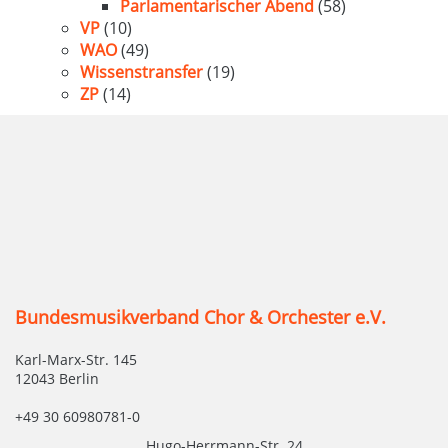
Parlamentarischer Abend
(58)
VP
(10)
WAO
(49)
Wissenstransfer
(19)
ZP
(14)
Bundesmusikverband Chor & Orchester e.V.
Karl-Marx-Str. 145
12043 Berlin
+49 30 60980781-0
Hugo-Herrmann-Str. 24