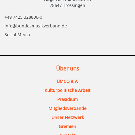
78647 Trossingen
+49 7425 328806-0
info@bundesmusikverband.de
Social Media
Über uns
BMCO e.V.
Kulturpolitische Arbeit
Präsidium
Mitgliedsverbände
Unser Netzwerk
Gremien