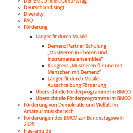
Der BMCO feiert Geburtstag
Deutschland singt
Diversity
FAQ
Förderung
Länger fit durch Musik!
Demenz Partner Schulung
„Musizieren in Chören und
Instrumentalensembles“
Kongress „Musizieren für und mit
Menschen mit Demenz“
Länger fit durch Musik! –
Ausschreibung Förderung
Übersicht die Förderprogramme im BMCO
Übersicht die Förderprogramme im BMCO
Förderung von Demokratie und Vielfalt im
Amateurmusikbereich
Forderungen des BMCO zur Bundestagswahl
2025
frag-amu.de