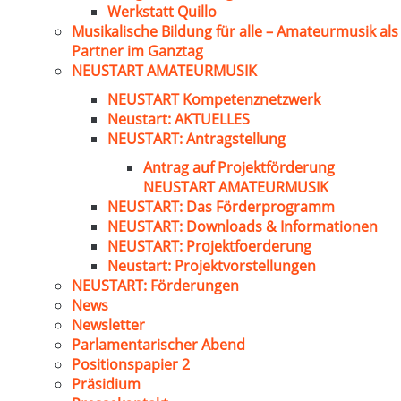
Werkstatt Quillo
Musikalische Bildung für alle – Amateurmusik als
Partner im Ganztag
NEUSTART AMATEURMUSIK
NEUSTART Kompetenznetzwerk
Neustart: AKTUELLES
NEUSTART: Antragstellung
Antrag auf Projektförderung
NEUSTART AMATEURMUSIK
NEUSTART: Das Förderprogramm
NEUSTART: Downloads & Informationen
NEUSTART: Projektfoerderung
Neustart: Projektvorstellungen
NEUSTART: Förderungen
News
Newsletter
Parlamentarischer Abend
Positionspapier 2
Präsidium