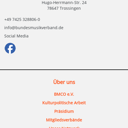
Hugo-Herrmann-Str. 24
78647 Trossingen
+49 7425 328806-0
info@bundesmusikverband.de
Social Media
Über uns
BMCO e.V.
Kulturpolitische Arbeit
Präsidium
Mitgliedsverbände