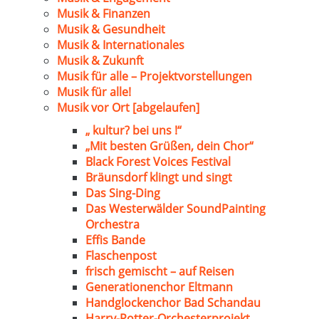
Musik & Finanzen
Musik & Gesundheit
Musik & Internationales
Musik & Zukunft
Musik für alle – Projektvorstellungen
Musik für alle!
Musik vor Ort [abgelaufen]
„ kultur? bei uns !“
„Mit besten Grüßen, dein Chor“
Black Forest Voices Festival
Bräunsdorf klingt und singt
Das Sing-Ding
Das Westerwälder SoundPainting
Orchestra
Effis Bande
Flaschenpost
frisch gemischt – auf Reisen
Generationenchor Eltmann
Handglockenchor Bad Schandau
Harry-Potter-Orchesterprojekt