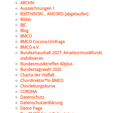
ARCHIV
Auszeichnungen 1
B33TH0V3N… AND3RS! [abgelaufen]
Bilder
BJC
Blog
BMCO
BMCO Corona-Umfrage
BMCO e.V.
Bundeshaushalt 2027: Amateurmusikfonds
stabilisieren
Bundesmusiktreffen 60plus
Bundestagswahl 2025
Charta der Vielfalt
Chordirektor*in BMCO
Chorleitungskurse
CORONA
Datenschutz
Datenschutzerklärung
Demo Page