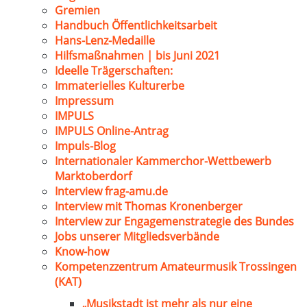
Gremien
Handbuch Öffentlichkeitsarbeit
Hans-Lenz-Medaille
Hilfsmaßnahmen | bis Juni 2021
Ideelle Trägerschaften:
Immaterielles Kulturerbe
Impressum
IMPULS
IMPULS Online-Antrag
Impuls-Blog
Internationaler Kammerchor-Wettbewerb
Marktoberdorf
Interview frag-amu.de
Interview mit Thomas Kronenberger
Interview zur Engagemenstrategie des Bundes
Jobs unserer Mitgliedsverbände
Know-how
Kompetenzzentrum Amateurmusik Trossingen
(KAT)
„Musikstadt ist mehr als nur eine