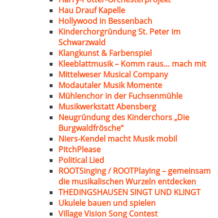
Hau Drauf Kapelle
Hollywood in Bessenbach
Kinderchorgründung St. Peter im
Schwarzwald
Klangkunst & Farbenspiel
Kleeblattmusik – Komm raus… mach mit
Mittelweser Musical Company
Modautaler Musik Momente
Mühlenchor in der Fuchsenmühle
Musikwerkstatt Abensberg
Neugründung des Kinderchors „Die
Burgwaldfrösche“
Niers-Kendel macht Musik mobil
PitchPlease
Political Lied
ROOTSinging / ROOTPlaying – gemeinsam
die musikalischen Wurzeln entdecken
THEDINGSHAUSEN SINGT UND KLINGT
Ukulele bauen und spielen
Village Vision Song Contest