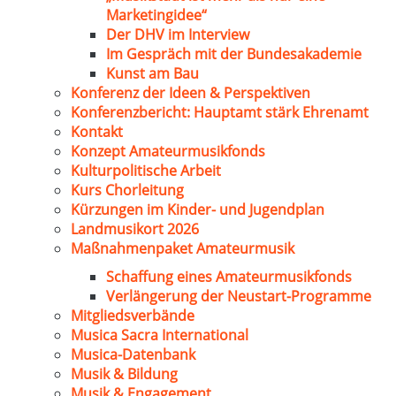
Marketingidee“
Der DHV im Interview
Im Gespräch mit der Bundesakademie
Kunst am Bau
Konferenz der Ideen & Perspektiven
Konferenzbericht: Hauptamt stärk Ehrenamt
Kontakt
Konzept Amateurmusikfonds
Kulturpolitische Arbeit
Kurs Chorleitung
Kürzungen im Kinder- und Jugendplan
Landmusikort 2026
Maßnahmenpaket Amateurmusik
Schaffung eines Amateurmusikfonds
Verlängerung der Neustart-Programme
Mitgliedsverbände
Musica Sacra International
Musica-Datenbank
Musik & Bildung
Musik & Engagement