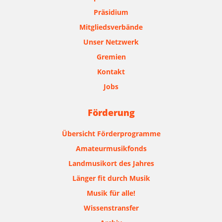
Präsidium
Mitgliedsverbände
Unser Netzwerk
Gremien
Kontakt
Jobs
Förderung
Übersicht Förderprogramme
Amateurmusikfonds
Landmusikort des Jahres
Länger fit durch Musik
Musik für alle!
Wissenstransfer