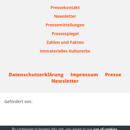
Pressekontakt
Newsletter
Pressemitteilungen
Pressespiegel
Zahlen und Fakten
Immaterielles Kulturerbe
Datenschutzerklärung
Impressum
Presse
Newsletter
Gefördert von:
By continuing to browse this site, you agree to our
use of cookies
.