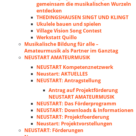
gemeinsam die musikalischen Wurzeln
entdecken
THEDINGSHAUSEN SINGT UND KLINGT
Ukulele bauen und spielen
Village Vision Song Contest
Werkstatt Quillo
Musikalische Bildung für alle –
Amateurmusik als Partner im Ganztag
NEUSTART AMATEURMUSIK
NEUSTART Kompetenznetzwerk
Neustart: AKTUELLES
NEUSTART: Antragstellung
Antrag auf Projektförderung
NEUSTART AMATEURMUSIK
NEUSTART: Das Förderprogramm
NEUSTART: Downloads & Informationen
NEUSTART: Projektfoerderung
Neustart: Projektvorstellungen
NEUSTART: Förderungen