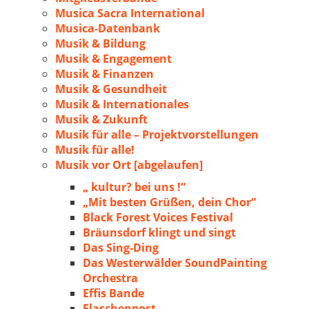
Musica Sacra International
Musica-Datenbank
Musik & Bildung
Musik & Engagement
Musik & Finanzen
Musik & Gesundheit
Musik & Internationales
Musik & Zukunft
Musik für alle – Projektvorstellungen
Musik für alle!
Musik vor Ort [abgelaufen]
„ kultur? bei uns !“
„Mit besten Grüßen, dein Chor“
Black Forest Voices Festival
Bräunsdorf klingt und singt
Das Sing-Ding
Das Westerwälder SoundPainting
Orchestra
Effis Bande
Flaschenpost