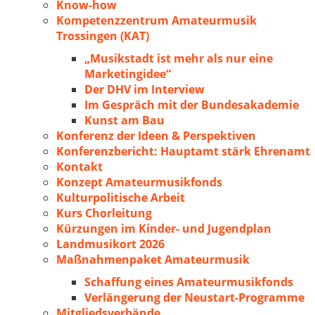
Know-how
Kompetenzzentrum Amateurmusik
Trossingen (KAT)
„Musikstadt ist mehr als nur eine
Marketingidee“
Der DHV im Interview
Im Gespräch mit der Bundesakademie
Kunst am Bau
Konferenz der Ideen & Perspektiven
Konferenzbericht: Hauptamt stärk Ehrenamt
Kontakt
Konzept Amateurmusikfonds
Kulturpolitische Arbeit
Kurs Chorleitung
Kürzungen im Kinder- und Jugendplan
Landmusikort 2026
Maßnahmenpaket Amateurmusik
Schaffung eines Amateurmusikfonds
Verlängerung der Neustart-Programme
Mitgliedsverbände