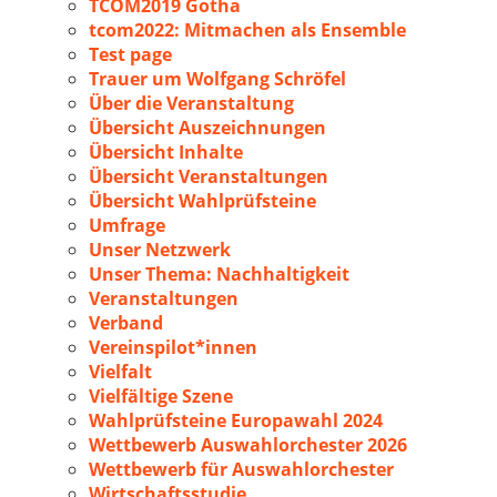
TCOM2019 Gotha
tcom2022: Mitmachen als Ensemble
Test page
Trauer um Wolfgang Schröfel
Über die Veranstaltung
Übersicht Auszeichnungen
Übersicht Inhalte
Übersicht Veranstaltungen
Übersicht Wahlprüfsteine
Umfrage
Unser Netzwerk
Unser Thema: Nachhaltigkeit
Veranstaltungen
Verband
Vereinspilot*innen
Vielfalt
Vielfältige Szene
Wahlprüfsteine Europawahl 2024
Wettbewerb Auswahlorchester 2026
Wettbewerb für Auswahlorchester
Wirtschaftsstudie