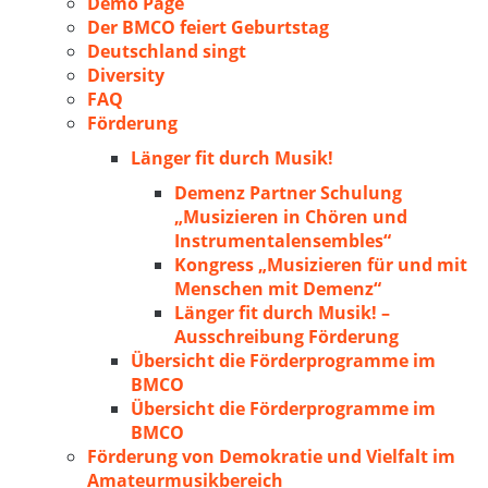
Demo Page
Der BMCO feiert Geburtstag
Deutschland singt
Diversity
FAQ
Förderung
Länger fit durch Musik!
Demenz Partner Schulung
„Musizieren in Chören und
Instrumentalensembles“
Kongress „Musizieren für und mit
Menschen mit Demenz“
Länger fit durch Musik! –
Ausschreibung Förderung
Übersicht die Förderprogramme im
BMCO
Übersicht die Förderprogramme im
BMCO
Förderung von Demokratie und Vielfalt im
Amateurmusikbereich