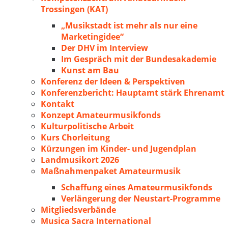
Trossingen (KAT)
„Musikstadt ist mehr als nur eine
Marketingidee“
Der DHV im Interview
Im Gespräch mit der Bundesakademie
Kunst am Bau
Konferenz der Ideen & Perspektiven
Konferenzbericht: Hauptamt stärk Ehrenamt
Kontakt
Konzept Amateurmusikfonds
Kulturpolitische Arbeit
Kurs Chorleitung
Kürzungen im Kinder- und Jugendplan
Landmusikort 2026
Maßnahmenpaket Amateurmusik
Schaffung eines Amateurmusikfonds
Verlängerung der Neustart-Programme
Mitgliedsverbände
Musica Sacra International