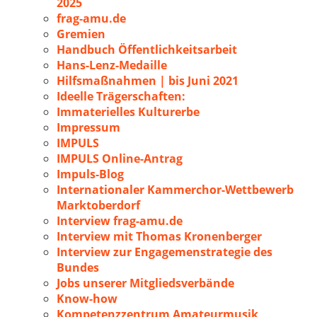
2025
frag-amu.de
Gremien
Handbuch Öffentlichkeitsarbeit
Hans-Lenz-Medaille
Hilfsmaßnahmen | bis Juni 2021
Ideelle Trägerschaften:
Immaterielles Kulturerbe
Impressum
IMPULS
IMPULS Online-Antrag
Impuls-Blog
Internationaler Kammerchor-Wettbewerb
Marktoberdorf
Interview frag-amu.de
Interview mit Thomas Kronenberger
Interview zur Engagemenstrategie des
Bundes
Jobs unserer Mitgliedsverbände
Know-how
Kompetenzzentrum Amateurmusik