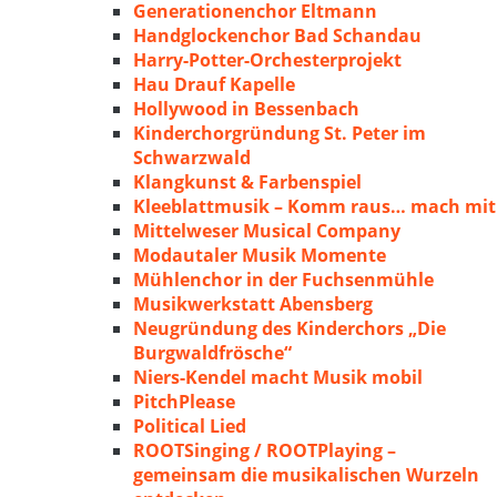
Generationenchor Eltmann
Handglockenchor Bad Schandau
Harry-Potter-Orchesterprojekt
Hau Drauf Kapelle
Hollywood in Bessenbach
Kinderchorgründung St. Peter im
Schwarzwald
Klangkunst & Farbenspiel
Kleeblattmusik – Komm raus… mach mit
Mittelweser Musical Company
Modautaler Musik Momente
Mühlenchor in der Fuchsenmühle
Musikwerkstatt Abensberg
Neugründung des Kinderchors „Die
Burgwaldfrösche“
Niers-Kendel macht Musik mobil
PitchPlease
Political Lied
ROOTSinging / ROOTPlaying –
gemeinsam die musikalischen Wurzeln