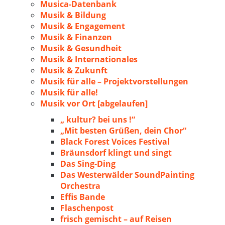
Musica-Datenbank
Musik & Bildung
Musik & Engagement
Musik & Finanzen
Musik & Gesundheit
Musik & Internationales
Musik & Zukunft
Musik für alle – Projektvorstellungen
Musik für alle!
Musik vor Ort [abgelaufen]
„ kultur? bei uns !“
„Mit besten Grüßen, dein Chor“
Black Forest Voices Festival
Bräunsdorf klingt und singt
Das Sing-Ding
Das Westerwälder SoundPainting
Orchestra
Effis Bande
Flaschenpost
frisch gemischt – auf Reisen