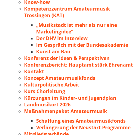
Know-how
Kompetenzzentrum Amateurmusik
Trossingen (KAT)
„Musikstadt ist mehr als nur eine
Marketingidee“
Der DHV im Interview
Im Gespräch mit der Bundesakademie
Kunst am Bau
Konferenz der Ideen & Perspektiven
Konferenzbericht: Hauptamt stärk Ehrenamt
Kontakt
Konzept Amateurmusikfonds
Kulturpolitische Arbeit
Kurs Chorleitung
Kürzungen im Kinder- und Jugendplan
Landmusikort 2026
Maßnahmenpaket Amateurmusik
Schaffung eines Amateurmusikfonds
Verlängerung der Neustart-Programme
Mitgliedsverbände