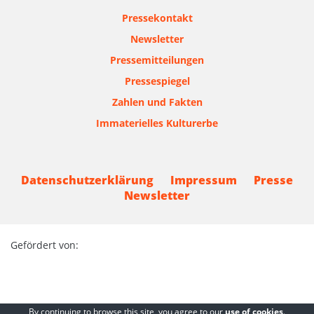
Pressekontakt
Newsletter
Pressemitteilungen
Pressespiegel
Zahlen und Fakten
Immaterielles Kulturerbe
Datenschutzerklärung
Impressum
Presse
Newsletter
Gefördert von:
By continuing to browse this site, you agree to our
use of cookies
.