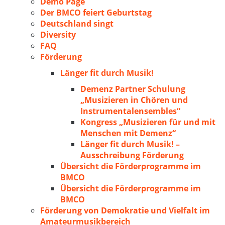
Demo Page
Der BMCO feiert Geburtstag
Deutschland singt
Diversity
FAQ
Förderung
Länger fit durch Musik!
Demenz Partner Schulung
„Musizieren in Chören und
Instrumentalensembles“
Kongress „Musizieren für und mit
Menschen mit Demenz“
Länger fit durch Musik! –
Ausschreibung Förderung
Übersicht die Förderprogramme im
BMCO
Übersicht die Förderprogramme im
BMCO
Förderung von Demokratie und Vielfalt im
Amateurmusikbereich