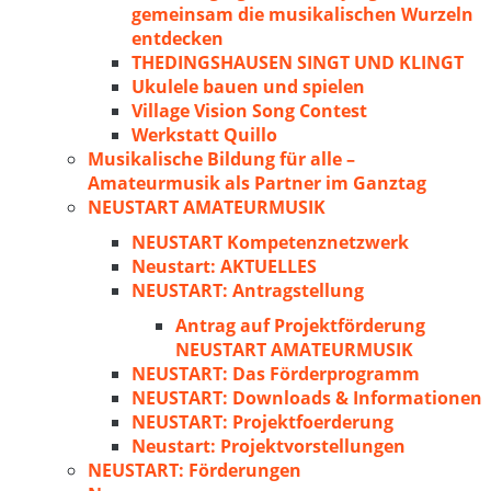
gemeinsam die musikalischen Wurzeln
entdecken
THEDINGSHAUSEN SINGT UND KLINGT
Ukulele bauen und spielen
Village Vision Song Contest
Werkstatt Quillo
Musikalische Bildung für alle –
Amateurmusik als Partner im Ganztag
NEUSTART AMATEURMUSIK
NEUSTART Kompetenznetzwerk
Neustart: AKTUELLES
NEUSTART: Antragstellung
Antrag auf Projektförderung
NEUSTART AMATEURMUSIK
NEUSTART: Das Förderprogramm
NEUSTART: Downloads & Informationen
NEUSTART: Projektfoerderung
Neustart: Projektvorstellungen
NEUSTART: Förderungen