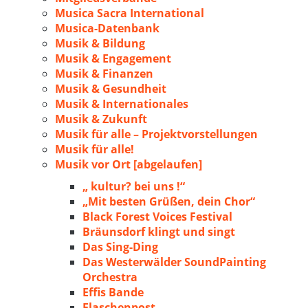
Musica Sacra International
Musica-Datenbank
Musik & Bildung
Musik & Engagement
Musik & Finanzen
Musik & Gesundheit
Musik & Internationales
Musik & Zukunft
Musik für alle – Projektvorstellungen
Musik für alle!
Musik vor Ort [abgelaufen]
„ kultur? bei uns !“
„Mit besten Grüßen, dein Chor“
Black Forest Voices Festival
Bräunsdorf klingt und singt
Das Sing-Ding
Das Westerwälder SoundPainting
Orchestra
Effis Bande
Flaschenpost