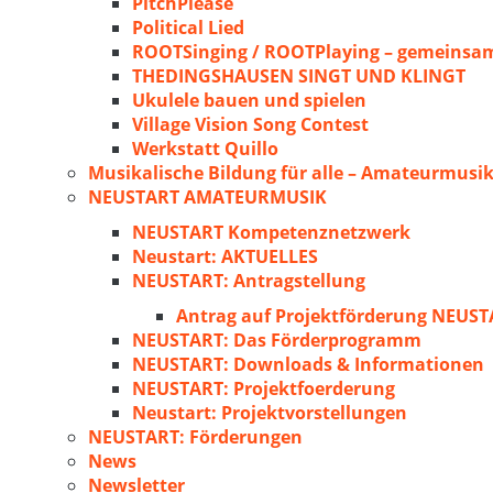
PitchPlease
Political Lied
ROOTSinging / ROOTPlaying – gemeinsam
THEDINGSHAUSEN SINGT UND KLINGT
Ukulele bauen und spielen
Village Vision Song Contest
Werkstatt Quillo
Musikalische Bildung für alle – Amateurmusik
NEUSTART AMATEURMUSIK
NEUSTART Kompetenznetzwerk
Neustart: AKTUELLES
NEUSTART: Antragstellung
Antrag auf Projektförderung NEU
NEUSTART: Das Förderprogramm
NEUSTART: Downloads & Informationen
NEUSTART: Projektfoerderung
Neustart: Projektvorstellungen
NEUSTART: Förderungen
News
Newsletter