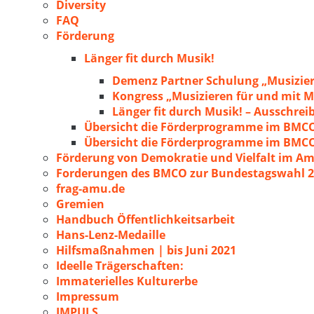
Diversity
FAQ
Förderung
Länger fit durch Musik!
Demenz Partner Schulung „Musizie
Kongress „Musizieren für und mit
Länger fit durch Musik! – Ausschre
Übersicht die Förderprogramme im BMC
Übersicht die Förderprogramme im BMC
Förderung von Demokratie und Vielfalt im A
Forderungen des BMCO zur Bundestagswahl 
frag-amu.de
Gremien
Handbuch Öffentlichkeitsarbeit
Hans-Lenz-Medaille
Hilfsmaßnahmen | bis Juni 2021
Ideelle Trägerschaften:
Immaterielles Kulturerbe
Impressum
IMPULS