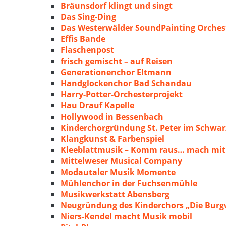
Bräunsdorf klingt und singt
Das Sing-Ding
Das Westerwälder SoundPainting Orches
Effis Bande
Flaschenpost
frisch gemischt – auf Reisen
Generationenchor Eltmann
Handglockenchor Bad Schandau
Harry-Potter-Orchesterprojekt
Hau Drauf Kapelle
Hollywood in Bessenbach
Kinderchorgründung St. Peter im Schwa
Klangkunst & Farbenspiel
Kleeblattmusik – Komm raus… mach mit
Mittelweser Musical Company
Modautaler Musik Momente
Mühlenchor in der Fuchsenmühle
Musikwerkstatt Abensberg
Neugründung des Kinderchors „Die Burg
Niers-Kendel macht Musik mobil