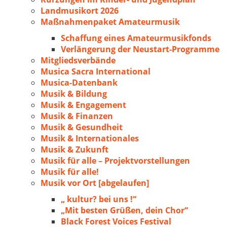
Landmusikort 2026
Maßnahmenpaket Amateurmusik
Schaffung eines Amateurmusikfonds
Verlängerung der Neustart-Programme
Mitgliedsverbände
Musica Sacra International
Musica-Datenbank
Musik & Bildung
Musik & Engagement
Musik & Finanzen
Musik & Gesundheit
Musik & Internationales
Musik & Zukunft
Musik für alle – Projektvorstellungen
Musik für alle!
Musik vor Ort [abgelaufen]
„ kultur? bei uns !“
„Mit besten Grüßen, dein Chor“
Black Forest Voices Festival