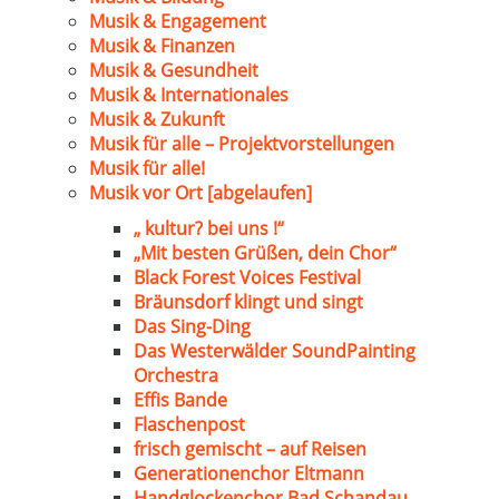
Musik & Engagement
Musik & Finanzen
Musik & Gesundheit
Musik & Internationales
Musik & Zukunft
Musik für alle – Projektvorstellungen
Musik für alle!
Musik vor Ort [abgelaufen]
„ kultur? bei uns !“
„Mit besten Grüßen, dein Chor“
Black Forest Voices Festival
Bräunsdorf klingt und singt
Das Sing-Ding
Das Westerwälder SoundPainting
Orchestra
Effis Bande
Flaschenpost
frisch gemischt – auf Reisen
Generationenchor Eltmann
Handglockenchor Bad Schandau