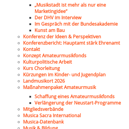
„Musikstadt ist mehr als nur eine
Marketingidee“
Der DHV im Interview
Im Gespräch mit der Bundesakademie
Kunst am Bau
Konferenz der Ideen & Perspektiven
Konferenzbericht: Hauptamt stärk Ehrenamt
Kontakt
Konzept Amateurmusikfonds
Kulturpolitische Arbeit
Kurs Chorleitung
Kürzungen im Kinder- und Jugendplan
Landmusikort 2026
Maßnahmenpaket Amateurmusik
Schaffung eines Amateurmusikfonds
Verlängerung der Neustart-Programme
Mitgliedsverbände
Musica Sacra International
Musica-Datenbank
Musik & Bildung