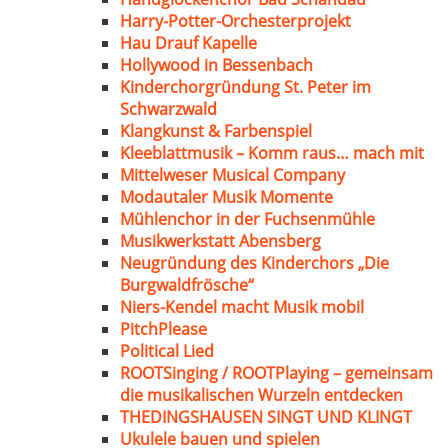
Harry-Potter-Orchesterprojekt
Hau Drauf Kapelle
Hollywood in Bessenbach
Kinderchorgründung St. Peter im
Schwarzwald
Klangkunst & Farbenspiel
Kleeblattmusik – Komm raus… mach mit
Mittelweser Musical Company
Modautaler Musik Momente
Mühlenchor in der Fuchsenmühle
Musikwerkstatt Abensberg
Neugründung des Kinderchors „Die
Burgwaldfrösche“
Niers-Kendel macht Musik mobil
PitchPlease
Political Lied
ROOTSinging / ROOTPlaying – gemeinsam
die musikalischen Wurzeln entdecken
THEDINGSHAUSEN SINGT UND KLINGT
Ukulele bauen und spielen