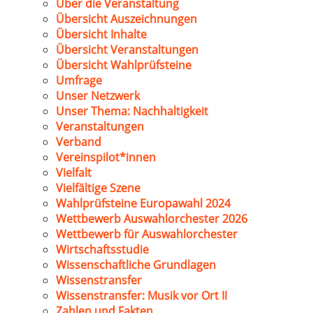
Über die Veranstaltung
Übersicht Auszeichnungen
Übersicht Inhalte
Übersicht Veranstaltungen
Übersicht Wahlprüfsteine
Umfrage
Unser Netzwerk
Unser Thema: Nachhaltigkeit
Veranstaltungen
Verband
Vereinspilot*innen
Vielfalt
Vielfältige Szene
Wahlprüfsteine Europawahl 2024
Wettbewerb Auswahlorchester 2026
Wettbewerb für Auswahlorchester
Wirtschaftsstudie
Wissenschaftliche Grundlagen
Wissenstransfer
Wissenstransfer: Musik vor Ort II
Zahlen und Fakten