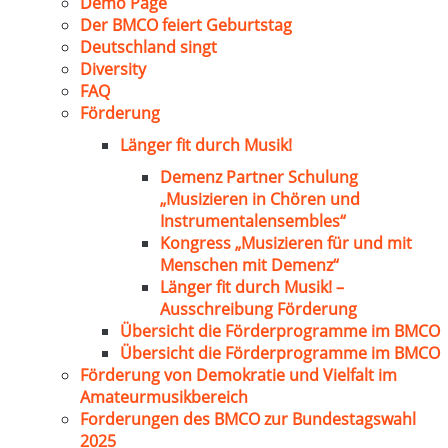
Demo Page
Der BMCO feiert Geburtstag
Deutschland singt
Diversity
FAQ
Förderung
Länger fit durch Musik!
Demenz Partner Schulung
„Musizieren in Chören und
Instrumentalensembles“
Kongress „Musizieren für und mit
Menschen mit Demenz“
Länger fit durch Musik! –
Ausschreibung Förderung
Übersicht die Förderprogramme im BMCO
Übersicht die Förderprogramme im BMCO
Förderung von Demokratie und Vielfalt im
Amateurmusikbereich
Forderungen des BMCO zur Bundestagswahl
2025