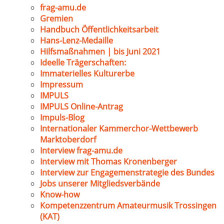
frag-amu.de
Gremien
Handbuch Öffentlichkeitsarbeit
Hans-Lenz-Medaille
Hilfsmaßnahmen | bis Juni 2021
Ideelle Trägerschaften:
Immaterielles Kulturerbe
Impressum
IMPULS
IMPULS Online-Antrag
Impuls-Blog
Internationaler Kammerchor-Wettbewerb
Marktoberdorf
Interview frag-amu.de
Interview mit Thomas Kronenberger
Interview zur Engagemenstrategie des Bundes
Jobs unserer Mitgliedsverbände
Know-how
Kompetenzzentrum Amateurmusik Trossingen
(KAT)