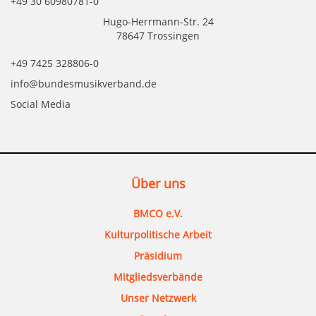
+49 30 60980781-0
Hugo-Herrmann-Str. 24
78647 Trossingen
+49 7425 328806-0
info@bundesmusikverband.de
Social Media
Über uns
BMCO e.V.
Kulturpolitische Arbeit
Präsidium
Mitgliedsverbände
Unser Netzwerk