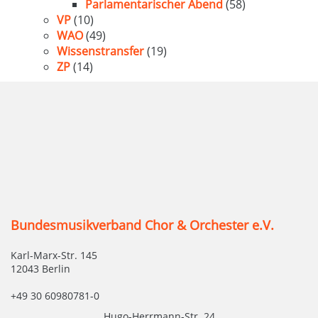
Parlamentarischer Abend
(58)
VP
(10)
WAO
(49)
Wissenstransfer
(19)
ZP
(14)
Bundesmusikverband Chor & Orchester e.V.
Karl-Marx-Str. 145
12043 Berlin
+49 30 60980781-0
Hugo-Herrmann-Str. 24