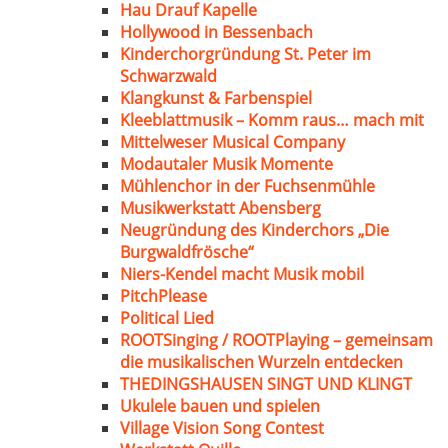
Hau Drauf Kapelle
Hollywood in Bessenbach
Kinderchorgründung St. Peter im
Schwarzwald
Klangkunst & Farbenspiel
Kleeblattmusik – Komm raus… mach mit
Mittelweser Musical Company
Modautaler Musik Momente
Mühlenchor in der Fuchsenmühle
Musikwerkstatt Abensberg
Neugründung des Kinderchors „Die
Burgwaldfrösche“
Niers-Kendel macht Musik mobil
PitchPlease
Political Lied
ROOTSinging / ROOTPlaying – gemeinsam
die musikalischen Wurzeln entdecken
THEDINGSHAUSEN SINGT UND KLINGT
Ukulele bauen und spielen
Village Vision Song Contest