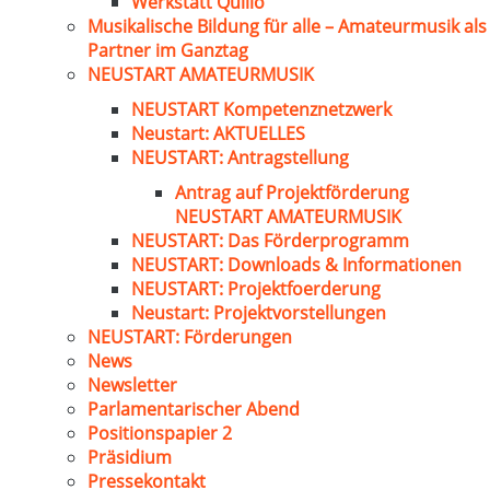
Werkstatt Quillo
Musikalische Bildung für alle – Amateurmusik als
Partner im Ganztag
NEUSTART AMATEURMUSIK
NEUSTART Kompetenznetzwerk
Neustart: AKTUELLES
NEUSTART: Antragstellung
Antrag auf Projektförderung
NEUSTART AMATEURMUSIK
NEUSTART: Das Förderprogramm
NEUSTART: Downloads & Informationen
NEUSTART: Projektfoerderung
Neustart: Projektvorstellungen
NEUSTART: Förderungen
News
Newsletter
Parlamentarischer Abend
Positionspapier 2
Präsidium
Pressekontakt