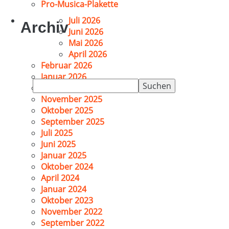
Pro-Musica-Plakette
Juli 2026
Archiv
Juni 2026
Mai 2026
April 2026
Februar 2026
Januar 2026
Suchen
Dezember 2025
nach:
November 2025
Oktober 2025
September 2025
Juli 2025
Juni 2025
Januar 2025
Oktober 2024
April 2024
Januar 2024
Oktober 2023
November 2022
September 2022