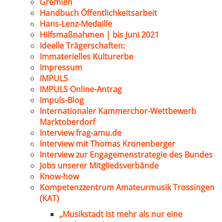
Gremien
Handbuch Öffentlichkeitsarbeit
Hans-Lenz-Medaille
Hilfsmaßnahmen | bis Juni 2021
Ideelle Trägerschaften:
Immaterielles Kulturerbe
Impressum
IMPULS
IMPULS Online-Antrag
Impuls-Blog
Internationaler Kammerchor-Wettbewerb
Marktoberdorf
Interview frag-amu.de
Interview mit Thomas Kronenberger
Interview zur Engagemenstrategie des Bundes
Jobs unserer Mitgliedsverbände
Know-how
Kompetenzzentrum Amateurmusik Trossingen
(KAT)
„Musikstadt ist mehr als nur eine