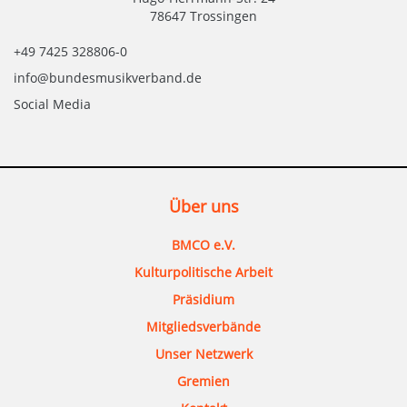
78647 Trossingen
+49 7425 328806-0
info@bundesmusikverband.de
Social Media
Über uns
BMCO e.V.
Kulturpolitische Arbeit
Präsidium
Mitgliedsverbände
Unser Netzwerk
Gremien