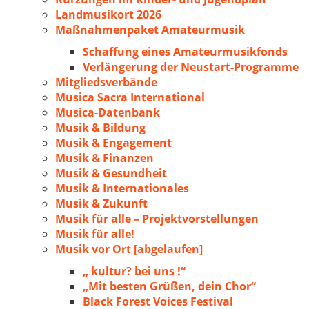
Landmusikort 2026
Maßnahmenpaket Amateurmusik
Schaffung eines Amateurmusikfonds
Verlängerung der Neustart-Programme
Mitgliedsverbände
Musica Sacra International
Musica-Datenbank
Musik & Bildung
Musik & Engagement
Musik & Finanzen
Musik & Gesundheit
Musik & Internationales
Musik & Zukunft
Musik für alle – Projektvorstellungen
Musik für alle!
Musik vor Ort [abgelaufen]
„ kultur? bei uns !“
„Mit besten Grüßen, dein Chor“
Black Forest Voices Festival