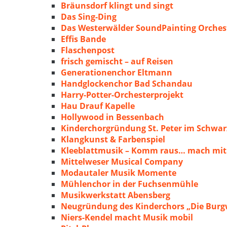
Bräunsdorf klingt und singt
Das Sing-Ding
Das Westerwälder SoundPainting Orches
Effis Bande
Flaschenpost
frisch gemischt – auf Reisen
Generationenchor Eltmann
Handglockenchor Bad Schandau
Harry-Potter-Orchesterprojekt
Hau Drauf Kapelle
Hollywood in Bessenbach
Kinderchorgründung St. Peter im Schwa
Klangkunst & Farbenspiel
Kleeblattmusik – Komm raus… mach mit
Mittelweser Musical Company
Modautaler Musik Momente
Mühlenchor in der Fuchsenmühle
Musikwerkstatt Abensberg
Neugründung des Kinderchors „Die Burg
Niers-Kendel macht Musik mobil