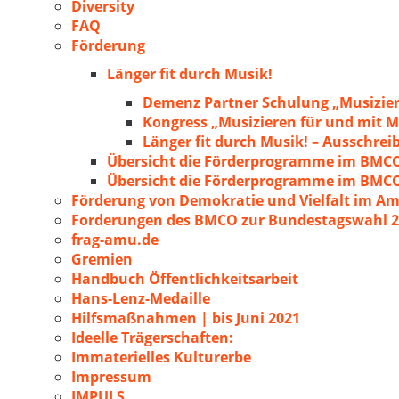
Diversity
FAQ
Förderung
Länger fit durch Musik!
Demenz Partner Schulung „Musizie
Kongress „Musizieren für und mit
Länger fit durch Musik! – Ausschre
Übersicht die Förderprogramme im BMC
Übersicht die Förderprogramme im BMC
Förderung von Demokratie und Vielfalt im A
Forderungen des BMCO zur Bundestagswahl 
frag-amu.de
Gremien
Handbuch Öffentlichkeitsarbeit
Hans-Lenz-Medaille
Hilfsmaßnahmen | bis Juni 2021
Ideelle Trägerschaften:
Immaterielles Kulturerbe
Impressum
IMPULS