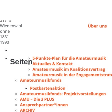
MGV Wiedensahl
Deutschland
31719
Wiedensahl
Über uns
ohne
1861
1990
5-Punkte-Plan für die Amateurmusik
Seiten
Aktuelles & Kontakt
Amateurmusik im Koalitionsvertrag
Amateurmusik in der Engagementstrate
Amateurmusikfonds
Postkartenaktion
Amateurmusikfonds: Projektvorstellungen
AMU – Die 3 PLUS
Ansprechpartner*innen
ARCHIV