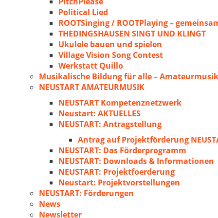
PitchPlease
Political Lied
ROOTSinging / ROOTPlaying – gemeinsam
THEDINGSHAUSEN SINGT UND KLINGT
Ukulele bauen und spielen
Village Vision Song Contest
Werkstatt Quillo
Musikalische Bildung für alle – Amateurmusik
NEUSTART AMATEURMUSIK
NEUSTART Kompetenznetzwerk
Neustart: AKTUELLES
NEUSTART: Antragstellung
Antrag auf Projektförderung NEU
NEUSTART: Das Förderprogramm
NEUSTART: Downloads & Informationen
NEUSTART: Projektfoerderung
Neustart: Projektvorstellungen
NEUSTART: Förderungen
News
Newsletter