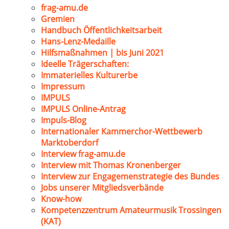
frag-amu.de
Gremien
Handbuch Öffentlichkeitsarbeit
Hans-Lenz-Medaille
Hilfsmaßnahmen | bis Juni 2021
Ideelle Trägerschaften:
Immaterielles Kulturerbe
Impressum
IMPULS
IMPULS Online-Antrag
Impuls-Blog
Internationaler Kammerchor-Wettbewerb
Marktoberdorf
Interview frag-amu.de
Interview mit Thomas Kronenberger
Interview zur Engagemenstrategie des Bundes
Jobs unserer Mitgliedsverbände
Know-how
Kompetenzzentrum Amateurmusik Trossingen
(KAT)