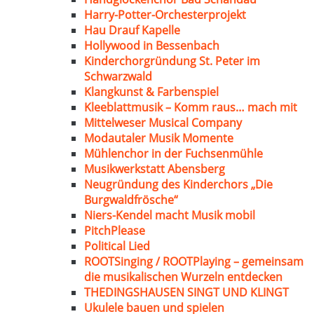
Harry-Potter-Orchesterprojekt
Hau Drauf Kapelle
Hollywood in Bessenbach
Kinderchorgründung St. Peter im
Schwarzwald
Klangkunst & Farbenspiel
Kleeblattmusik – Komm raus… mach mit
Mittelweser Musical Company
Modautaler Musik Momente
Mühlenchor in der Fuchsenmühle
Musikwerkstatt Abensberg
Neugründung des Kinderchors „Die
Burgwaldfrösche“
Niers-Kendel macht Musik mobil
PitchPlease
Political Lied
ROOTSinging / ROOTPlaying – gemeinsam
die musikalischen Wurzeln entdecken
THEDINGSHAUSEN SINGT UND KLINGT
Ukulele bauen und spielen