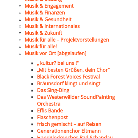
Musik & Engagement
Musik & Finanzen
Musik & Gesundheit
Musik & Internationales
Musik & Zukunft
Musik für alle – Projektvorstellungen
Musik für alle!
Musik vor Ort [abgelaufen]
„ kultur? bei uns !“
„Mit besten Grüßen, dein Chor“
Black Forest Voices Festival
Bräunsdorf klingt und singt
Das Sing-Ding
Das Westerwälder SoundPainting
Orchestra
Effis Bande
Flaschenpost
frisch gemischt – auf Reisen
Generationenchor Eltmann
Handglockenchor Bad Schandau