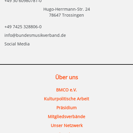
+49 30 60980781-0
Hugo-Herrmann-Str. 24
78647 Trossingen
+49 7425 328806-0
info@bundesmusikverband.de
Social Media
Über uns
BMCO e.V.
Kulturpolitische Arbeit
Präsidium
Mitgliedsverbände
Unser Netzwerk