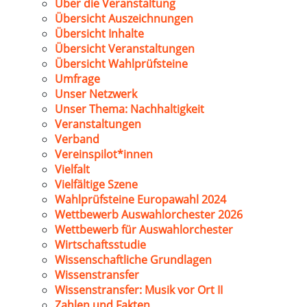
Über die Veranstaltung
Übersicht Auszeichnungen
Übersicht Inhalte
Übersicht Veranstaltungen
Übersicht Wahlprüfsteine
Umfrage
Unser Netzwerk
Unser Thema: Nachhaltigkeit
Veranstaltungen
Verband
Vereinspilot*innen
Vielfalt
Vielfältige Szene
Wahlprüfsteine Europawahl 2024
Wettbewerb Auswahlorchester 2026
Wettbewerb für Auswahlorchester
Wirtschaftsstudie
Wissenschaftliche Grundlagen
Wissenstransfer
Wissenstransfer: Musik vor Ort II
Zahlen und Fakten