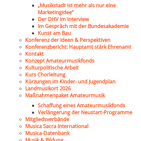
„Musikstadt ist mehr als nur eine
Marketingidee“
Der DHV im Interview
Im Gespräch mit der Bundesakademie
Kunst am Bau
Konferenz der Ideen & Perspektiven
Konferenzbericht: Hauptamt stärk Ehrenamt
Kontakt
Konzept Amateurmusikfonds
Kulturpolitische Arbeit
Kurs Chorleitung
Kürzungen im Kinder- und Jugendplan
Landmusikort 2026
Maßnahmenpaket Amateurmusik
Schaffung eines Amateurmusikfonds
Verlängerung der Neustart-Programme
Mitgliedsverbände
Musica Sacra International
Musica-Datenbank
Musik & Bildung