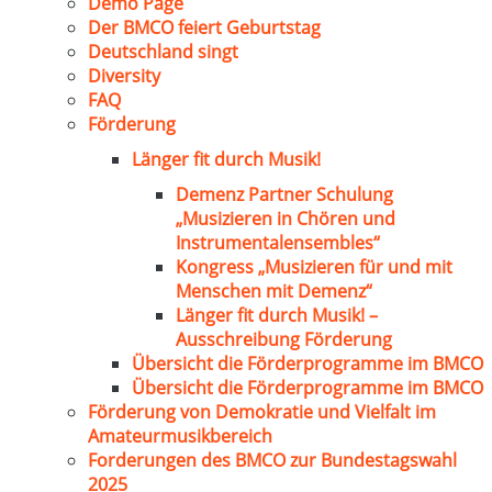
Demo Page
Der BMCO feiert Geburtstag
Deutschland singt
Diversity
FAQ
Förderung
Länger fit durch Musik!
Demenz Partner Schulung
„Musizieren in Chören und
Instrumentalensembles“
Kongress „Musizieren für und mit
Menschen mit Demenz“
Länger fit durch Musik! –
Ausschreibung Förderung
Übersicht die Förderprogramme im BMCO
Übersicht die Förderprogramme im BMCO
Förderung von Demokratie und Vielfalt im
Amateurmusikbereich
Forderungen des BMCO zur Bundestagswahl
2025