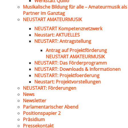
Werkstatt Quillo
Musikalische Bildung für alle – Amateurmusik als
Partner im Ganztag
NEUSTART AMATEURMUSIK
NEUSTART Kompetenznetzwerk
Neustart: AKTUELLES
NEUSTART: Antragstellung
Antrag auf Projektförderung
NEUSTART AMATEURMUSIK
NEUSTART: Das Förderprogramm
NEUSTART: Downloads & Informationen
NEUSTART: Projektfoerderung
Neustart: Projektvorstellungen
NEUSTART: Förderungen
News
Newsletter
Parlamentarischer Abend
Positionspapier 2
Präsidium
Pressekontakt