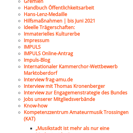
Gremien
Handbuch Öffentlichkeitsarbeit
Hans-Lenz-Medaille
Hilfsmaßnahmen | bis Juni 2021
Ideelle Trägerschaften:
Immaterielles Kulturerbe
Impressum
IMPULS
IMPULS Online-Antrag
Impuls-Blog
Internationaler Kammerchor-Wettbewerb
Marktoberdorf
Interview frag-amu.de
Interview mit Thomas Kronenberger
Interview zur Engagemenstrategie des Bundes
Jobs unserer Mitgliedsverbände
Know-how
Kompetenzzentrum Amateurmusik Trossingen
(KAT)
„Musikstadt ist mehr als nur eine