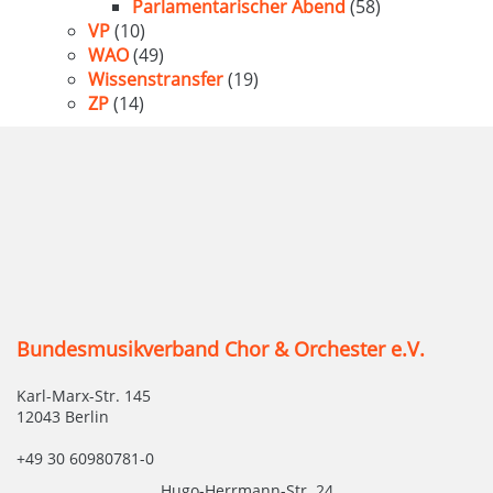
Parlamentarischer Abend
(58)
VP
(10)
WAO
(49)
Wissenstransfer
(19)
ZP
(14)
Bundesmusikverband Chor & Orchester e.V.
Karl-Marx-Str. 145
12043 Berlin
+49 30 60980781-0
Hugo-Herrmann-Str. 24