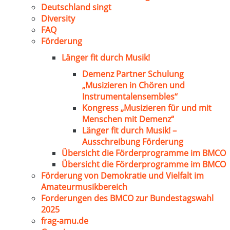
Deutschland singt
Diversity
FAQ
Förderung
Länger fit durch Musik!
Demenz Partner Schulung
„Musizieren in Chören und
Instrumentalensembles“
Kongress „Musizieren für und mit
Menschen mit Demenz“
Länger fit durch Musik! –
Ausschreibung Förderung
Übersicht die Förderprogramme im BMCO
Übersicht die Förderprogramme im BMCO
Förderung von Demokratie und Vielfalt im
Amateurmusikbereich
Forderungen des BMCO zur Bundestagswahl
2025
frag-amu.de