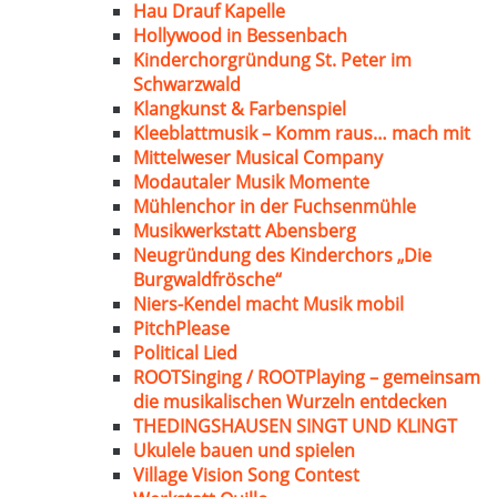
Hau Drauf Kapelle
Hollywood in Bessenbach
Kinderchorgründung St. Peter im
Schwarzwald
Klangkunst & Farbenspiel
Kleeblattmusik – Komm raus… mach mit
Mittelweser Musical Company
Modautaler Musik Momente
Mühlenchor in der Fuchsenmühle
Musikwerkstatt Abensberg
Neugründung des Kinderchors „Die
Burgwaldfrösche“
Niers-Kendel macht Musik mobil
PitchPlease
Political Lied
ROOTSinging / ROOTPlaying – gemeinsam
die musikalischen Wurzeln entdecken
THEDINGSHAUSEN SINGT UND KLINGT
Ukulele bauen und spielen
Village Vision Song Contest