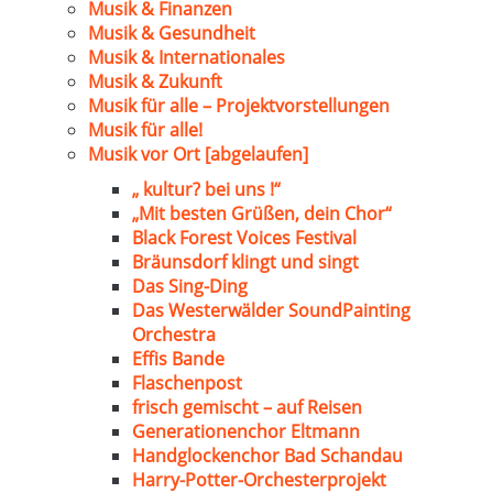
Musik & Finanzen
Musik & Gesundheit
Musik & Internationales
Musik & Zukunft
Musik für alle – Projektvorstellungen
Musik für alle!
Musik vor Ort [abgelaufen]
„ kultur? bei uns !“
„Mit besten Grüßen, dein Chor“
Black Forest Voices Festival
Bräunsdorf klingt und singt
Das Sing-Ding
Das Westerwälder SoundPainting
Orchestra
Effis Bande
Flaschenpost
frisch gemischt – auf Reisen
Generationenchor Eltmann
Handglockenchor Bad Schandau
Harry-Potter-Orchesterprojekt