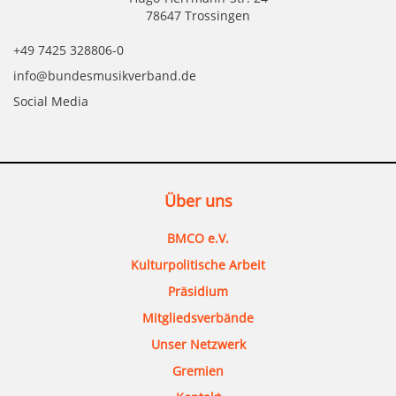
78647 Trossingen
+49 7425 328806-0
info@bundesmusikverband.de
Social Media
Über uns
BMCO e.V.
Kulturpolitische Arbeit
Präsidium
Mitgliedsverbände
Unser Netzwerk
Gremien