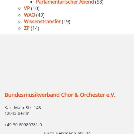
Parlamentarischer Abend
(58)
VP
(10)
WAO
(49)
Wissenstransfer
(19)
ZP
(14)
Bundesmusikverband Chor & Orchester e.V.
Karl-Marx-Str. 145
12043 Berlin
+49 30 60980781-0
Hugo-Herrmann-Str. 24