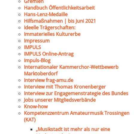
Gremien
Handbuch Öffentlichkeitsarbeit
Hans-Lenz-Medaille
Hilfsmaßnahmen | bis Juni 2021
Ideelle Trägerschaften:
Immaterielles Kulturerbe
Impressum
IMPULS
IMPULS Online-Antrag
Impuls-Blog
Internationaler Kammerchor-Wettbewerb
Marktoberdorf
Interview frag-amu.de
Interview mit Thomas Kronenberger
Interview zur Engagemenstrategie des Bundes
Jobs unserer Mitgliedsverbände
Know-how
Kompetenzzentrum Amateurmusik Trossingen
(KAT)
„Musikstadt ist mehr als nur eine