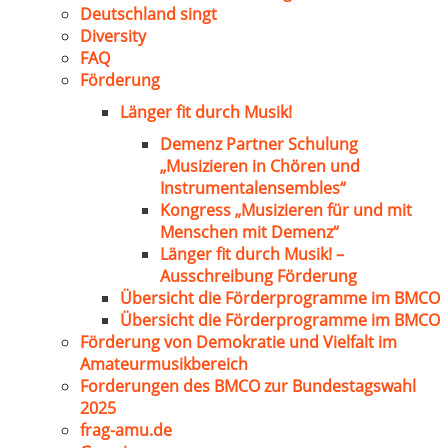
Deutschland singt
Diversity
FAQ
Förderung
Länger fit durch Musik!
Demenz Partner Schulung
„Musizieren in Chören und
Instrumentalensembles“
Kongress „Musizieren für und mit
Menschen mit Demenz“
Länger fit durch Musik! –
Ausschreibung Förderung
Übersicht die Förderprogramme im BMCO
Übersicht die Förderprogramme im BMCO
Förderung von Demokratie und Vielfalt im
Amateurmusikbereich
Forderungen des BMCO zur Bundestagswahl
2025
frag-amu.de