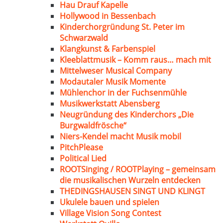
Hau Drauf Kapelle
Hollywood in Bessenbach
Kinderchorgründung St. Peter im
Schwarzwald
Klangkunst & Farbenspiel
Kleeblattmusik – Komm raus… mach mit
Mittelweser Musical Company
Modautaler Musik Momente
Mühlenchor in der Fuchsenmühle
Musikwerkstatt Abensberg
Neugründung des Kinderchors „Die
Burgwaldfrösche“
Niers-Kendel macht Musik mobil
PitchPlease
Political Lied
ROOTSinging / ROOTPlaying – gemeinsam
die musikalischen Wurzeln entdecken
THEDINGSHAUSEN SINGT UND KLINGT
Ukulele bauen und spielen
Village Vision Song Contest