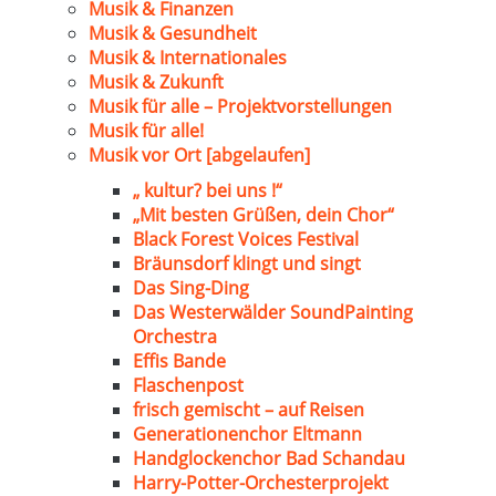
Musik & Finanzen
Musik & Gesundheit
Musik & Internationales
Musik & Zukunft
Musik für alle – Projektvorstellungen
Musik für alle!
Musik vor Ort [abgelaufen]
„ kultur? bei uns !“
„Mit besten Grüßen, dein Chor“
Black Forest Voices Festival
Bräunsdorf klingt und singt
Das Sing-Ding
Das Westerwälder SoundPainting
Orchestra
Effis Bande
Flaschenpost
frisch gemischt – auf Reisen
Generationenchor Eltmann
Handglockenchor Bad Schandau
Harry-Potter-Orchesterprojekt