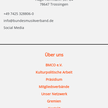
78647 Trossingen
+49 7425 328806-0
info@bundesmusikverband.de
Social Media
Über uns
BMCO e.V.
Kulturpolitische Arbeit
Präsidium
Mitgliedsverbände
Unser Netzwerk
Gremien