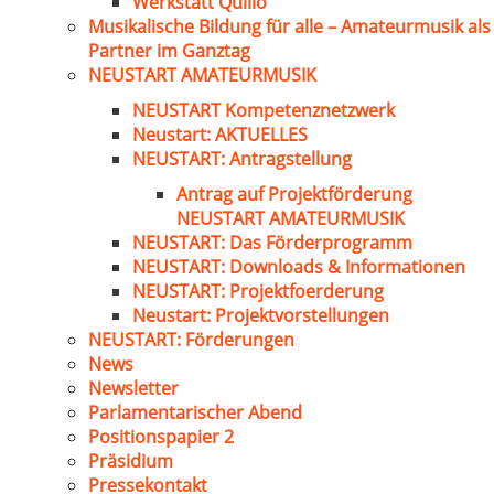
Werkstatt Quillo
Musikalische Bildung für alle – Amateurmusik als
Partner im Ganztag
NEUSTART AMATEURMUSIK
NEUSTART Kompetenznetzwerk
Neustart: AKTUELLES
NEUSTART: Antragstellung
Antrag auf Projektförderung
NEUSTART AMATEURMUSIK
NEUSTART: Das Förderprogramm
NEUSTART: Downloads & Informationen
NEUSTART: Projektfoerderung
Neustart: Projektvorstellungen
NEUSTART: Förderungen
News
Newsletter
Parlamentarischer Abend
Positionspapier 2
Präsidium
Pressekontakt