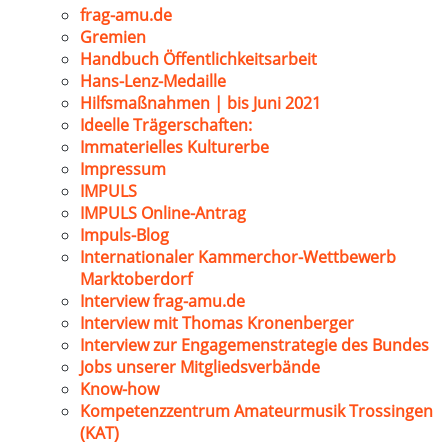
frag-amu.de
Gremien
Handbuch Öffentlichkeitsarbeit
Hans-Lenz-Medaille
Hilfsmaßnahmen | bis Juni 2021
Ideelle Trägerschaften:
Immaterielles Kulturerbe
Impressum
IMPULS
IMPULS Online-Antrag
Impuls-Blog
Internationaler Kammerchor-Wettbewerb
Marktoberdorf
Interview frag-amu.de
Interview mit Thomas Kronenberger
Interview zur Engagemenstrategie des Bundes
Jobs unserer Mitgliedsverbände
Know-how
Kompetenzzentrum Amateurmusik Trossingen
(KAT)