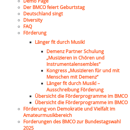
Demo Page
Der BMCO feiert Geburtstag
Deutschland singt
Diversity
FAQ
Förderung
Länger fit durch Musik!
Demenz Partner Schulung
„Musizieren in Chören und
Instrumentalensembles“
Kongress „Musizieren für und mit
Menschen mit Demenz“
Länger fit durch Musik! –
Ausschreibung Förderung
Übersicht die Förderprogramme im BMCO
Übersicht die Förderprogramme im BMCO
Förderung von Demokratie und Vielfalt im
Amateurmusikbereich
Forderungen des BMCO zur Bundestagswahl
2025