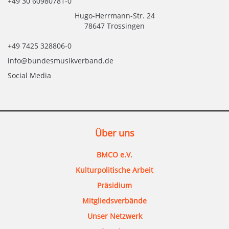
+49 30 60980781-0
Hugo-Herrmann-Str. 24
78647 Trossingen
+49 7425 328806-0
info@bundesmusikverband.de
Social Media
Über uns
BMCO e.V.
Kulturpolitische Arbeit
Präsidium
Mitgliedsverbände
Unser Netzwerk