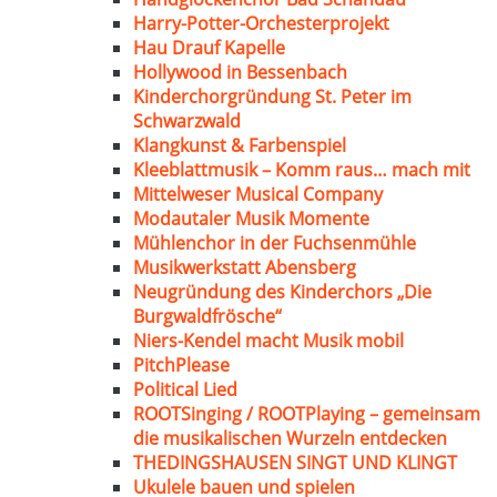
Harry-Potter-Orchesterprojekt
Hau Drauf Kapelle
Hollywood in Bessenbach
Kinderchorgründung St. Peter im
Schwarzwald
Klangkunst & Farbenspiel
Kleeblattmusik – Komm raus… mach mit
Mittelweser Musical Company
Modautaler Musik Momente
Mühlenchor in der Fuchsenmühle
Musikwerkstatt Abensberg
Neugründung des Kinderchors „Die
Burgwaldfrösche“
Niers-Kendel macht Musik mobil
PitchPlease
Political Lied
ROOTSinging / ROOTPlaying – gemeinsam
die musikalischen Wurzeln entdecken
THEDINGSHAUSEN SINGT UND KLINGT
Ukulele bauen und spielen