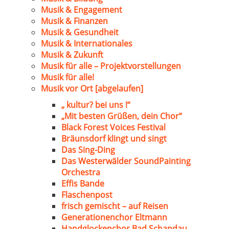
Musik & Engagement
Musik & Finanzen
Musik & Gesundheit
Musik & Internationales
Musik & Zukunft
Musik für alle – Projektvorstellungen
Musik für alle!
Musik vor Ort [abgelaufen]
„ kultur? bei uns !“
„Mit besten Grüßen, dein Chor“
Black Forest Voices Festival
Bräunsdorf klingt und singt
Das Sing-Ding
Das Westerwälder SoundPainting
Orchestra
Effis Bande
Flaschenpost
frisch gemischt – auf Reisen
Generationenchor Eltmann
Handglockenchor Bad Schandau