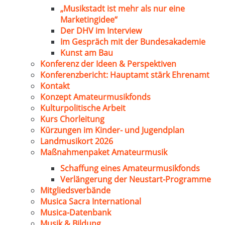
„Musikstadt ist mehr als nur eine
Marketingidee“
Der DHV im Interview
Im Gespräch mit der Bundesakademie
Kunst am Bau
Konferenz der Ideen & Perspektiven
Konferenzbericht: Hauptamt stärk Ehrenamt
Kontakt
Konzept Amateurmusikfonds
Kulturpolitische Arbeit
Kurs Chorleitung
Kürzungen im Kinder- und Jugendplan
Landmusikort 2026
Maßnahmenpaket Amateurmusik
Schaffung eines Amateurmusikfonds
Verlängerung der Neustart-Programme
Mitgliedsverbände
Musica Sacra International
Musica-Datenbank
Musik & Bildung