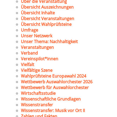
Über die Veranstaltung
Übersicht Auszeichnungen
Übersicht Inhalte
Übersicht Veranstaltungen
Übersicht Wahlprüfsteine
Umfrage
Unser Netzwerk
Unser Thema: Nachhaltigkeit
Veranstaltungen
Verband
Vereinspilot*innen
Vielfalt
Vielfältige Szene
Wahlprüfsteine Europawahl 2024
Wettbewerb Auswahlorchester 2026
Wettbewerb für Auswahlorchester
Wirtschaftsstudie
Wissenschaftliche Grundlagen
Wissenstransfer
Wissenstransfer: Musik vor Ort II
Zahlen und Fakten