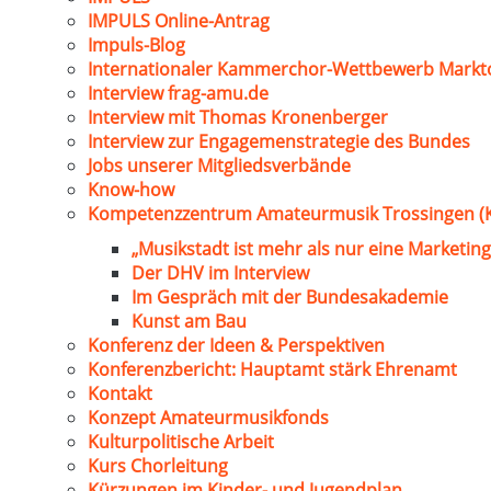
IMPULS Online-Antrag
Impuls-Blog
Internationaler Kammerchor-Wettbewerb Markt
Interview frag-amu.de
Interview mit Thomas Kronenberger
Interview zur Engagemenstrategie des Bundes
Jobs unserer Mitgliedsverbände
Know-how
Kompetenzzentrum Amateurmusik Trossingen (
„Musikstadt ist mehr als nur eine Marketing
Der DHV im Interview
Im Gespräch mit der Bundesakademie
Kunst am Bau
Konferenz der Ideen & Perspektiven
Konferenzbericht: Hauptamt stärk Ehrenamt
Kontakt
Konzept Amateurmusikfonds
Kulturpolitische Arbeit
Kurs Chorleitung
Kürzungen im Kinder- und Jugendplan