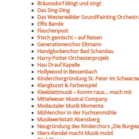
Bräunsdorf klingt und singt
Das Sing-Ding
Das Westerwälder SoundPainting Orchestr
Effis Bande
Flaschenpost
frisch gemischt – auf Reisen
Generationenchor Eltmann
Handglockenchor Bad Schandau
Harry-Potter-Orchesterprojekt
Hau Drauf Kapelle
Hollywood in Bessenbach
Kinderchorgründung St. Peter im Schwarzw
Klangkunst & Farbenspiel
Kleeblattmusik – Komm raus… mach mit
Mittelweser Musical Company
Modautaler Musik Momente
Mühlenchor in der Fuchsenmühle
Musikwerkstatt Abensberg
Neugründung des Kinderchors „Die Burgwa
Niers-Kendel macht Musik mobil