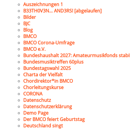
Auszeichnungen 1
B33TH0V3N… AND3RS! [abgelaufen]
Bilder
BJC
Blog
BMCO
BMCO Corona-Umfrage
BMCO e.V.
Bundeshaushalt 2027: Amateurmusikfonds stabil
Bundesmusiktreffen 60plus
Bundestagswahl 2025
Charta der Vielfalt
Chordirektor*in BMCO
Chorleitungskurse
CORONA
Datenschutz
Datenschutzerklärung
Demo Page
Der BMCO feiert Geburtstag
Deutschland singt