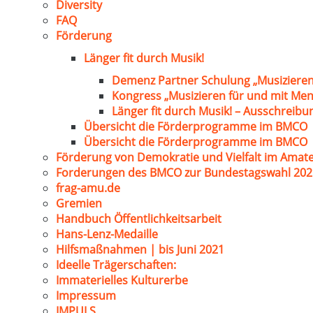
Diversity
FAQ
Förderung
Länger fit durch Musik!
Demenz Partner Schulung „Musizieren
Kongress „Musizieren für und mit Me
Länger fit durch Musik! – Ausschreib
Übersicht die Förderprogramme im BMCO
Übersicht die Förderprogramme im BMCO
Förderung von Demokratie und Vielfalt im Amat
Forderungen des BMCO zur Bundestagswahl 202
frag-amu.de
Gremien
Handbuch Öffentlichkeitsarbeit
Hans-Lenz-Medaille
Hilfsmaßnahmen | bis Juni 2021
Ideelle Trägerschaften:
Immaterielles Kulturerbe
Impressum
IMPULS