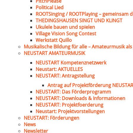
PitchPlease
Political Lied
ROOTSinging / ROOTPlaying – gemeinsam d
THEDINGSHAUSEN SINGT UND KLINGT
Ukulele bauen und spielen
Village Vision Song Contest
Werkstatt Quillo
Musikalische Bildung für alle – Amateurmusik al
NEUSTART AMATEURMUSIK
NEUSTART Kompetenznetzwerk
Neustart: AKTUELLES
NEUSTART: Antragstellung
Antrag auf Projektförderung NEUST
NEUSTART: Das Förderprogramm
NEUSTART: Downloads & Informationen
NEUSTART: Projektfoerderung
Neustart: Projektvorstellungen
NEUSTART: Förderungen
News
Newsletter