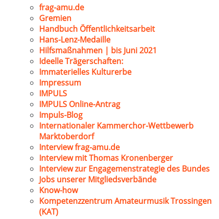
frag-amu.de
Gremien
Handbuch Öffentlichkeitsarbeit
Hans-Lenz-Medaille
Hilfsmaßnahmen | bis Juni 2021
Ideelle Trägerschaften:
Immaterielles Kulturerbe
Impressum
IMPULS
IMPULS Online-Antrag
Impuls-Blog
Internationaler Kammerchor-Wettbewerb
Marktoberdorf
Interview frag-amu.de
Interview mit Thomas Kronenberger
Interview zur Engagemenstrategie des Bundes
Jobs unserer Mitgliedsverbände
Know-how
Kompetenzzentrum Amateurmusik Trossingen
(KAT)