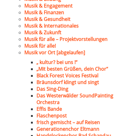
Musik & Engagement
Musik & Finanzen
Musik & Gesundheit
Musik & Internationales
Musik & Zukunft
Musik für alle – Projektvorstellungen
Musik für alle!
Musik vor Ort [abgelaufen]
„ kultur? bei uns !“
„Mit besten Grüßen, dein Chor“
Black Forest Voices Festival
Bräunsdorf klingt und singt
Das Sing-Ding
Das Westerwälder SoundPainting
Orchestra
Effis Bande
Flaschenpost
frisch gemischt – auf Reisen
Generationenchor Eltmann
Handglockenchor Bad Schandau