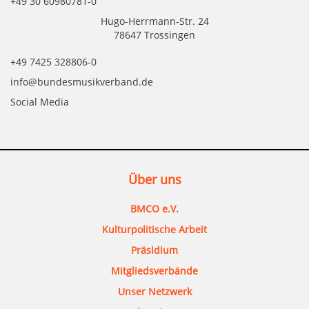
+49 30 60980781-0
Hugo-Herrmann-Str. 24
78647 Trossingen
+49 7425 328806-0
info@bundesmusikverband.de
Social Media
Über uns
BMCO e.V.
Kulturpolitische Arbeit
Präsidium
Mitgliedsverbände
Unser Netzwerk