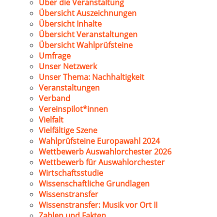
Über die Veranstaltung
Übersicht Auszeichnungen
Übersicht Inhalte
Übersicht Veranstaltungen
Übersicht Wahlprüfsteine
Umfrage
Unser Netzwerk
Unser Thema: Nachhaltigkeit
Veranstaltungen
Verband
Vereinspilot*innen
Vielfalt
Vielfältige Szene
Wahlprüfsteine Europawahl 2024
Wettbewerb Auswahlorchester 2026
Wettbewerb für Auswahlorchester
Wirtschaftsstudie
Wissenschaftliche Grundlagen
Wissenstransfer
Wissenstransfer: Musik vor Ort II
Zahlen und Fakten