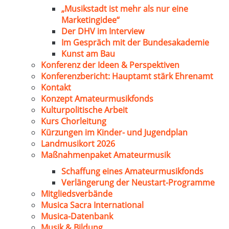
„Musikstadt ist mehr als nur eine
Marketingidee“
Der DHV im Interview
Im Gespräch mit der Bundesakademie
Kunst am Bau
Konferenz der Ideen & Perspektiven
Konferenzbericht: Hauptamt stärk Ehrenamt
Kontakt
Konzept Amateurmusikfonds
Kulturpolitische Arbeit
Kurs Chorleitung
Kürzungen im Kinder- und Jugendplan
Landmusikort 2026
Maßnahmenpaket Amateurmusik
Schaffung eines Amateurmusikfonds
Verlängerung der Neustart-Programme
Mitgliedsverbände
Musica Sacra International
Musica-Datenbank
Musik & Bildung