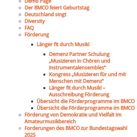
Demo Page
Der BMCO feiert Geburtstag
Deutschland singt
Diversity
FAQ
Förderung
Länger fit durch Musik!
Demenz Partner Schulung
„Musizieren in Chören und
Instrumentalensembles“
Kongress „Musizieren für und mit
Menschen mit Demenz“
Länger fit durch Musik! –
Ausschreibung Förderung
Übersicht die Förderprogramme im BMCO
Übersicht die Förderprogramme im BMCO
Förderung von Demokratie und Vielfalt im
Amateurmusikbereich
Forderungen des BMCO zur Bundestagswahl
2025