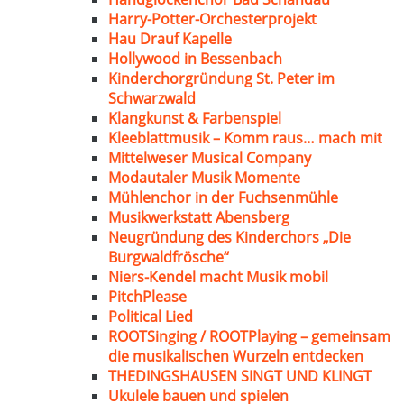
Harry-Potter-Orchesterprojekt
Hau Drauf Kapelle
Hollywood in Bessenbach
Kinderchorgründung St. Peter im
Schwarzwald
Klangkunst & Farbenspiel
Kleeblattmusik – Komm raus… mach mit
Mittelweser Musical Company
Modautaler Musik Momente
Mühlenchor in der Fuchsenmühle
Musikwerkstatt Abensberg
Neugründung des Kinderchors „Die
Burgwaldfrösche“
Niers-Kendel macht Musik mobil
PitchPlease
Political Lied
ROOTSinging / ROOTPlaying – gemeinsam
die musikalischen Wurzeln entdecken
THEDINGSHAUSEN SINGT UND KLINGT
Ukulele bauen und spielen