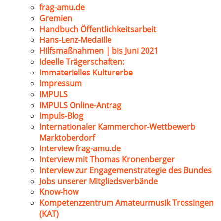
frag-amu.de
Gremien
Handbuch Öffentlichkeitsarbeit
Hans-Lenz-Medaille
Hilfsmaßnahmen | bis Juni 2021
Ideelle Trägerschaften:
Immaterielles Kulturerbe
Impressum
IMPULS
IMPULS Online-Antrag
Impuls-Blog
Internationaler Kammerchor-Wettbewerb
Marktoberdorf
Interview frag-amu.de
Interview mit Thomas Kronenberger
Interview zur Engagemenstrategie des Bundes
Jobs unserer Mitgliedsverbände
Know-how
Kompetenzzentrum Amateurmusik Trossingen
(KAT)