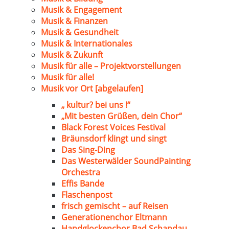
Musik & Engagement
Musik & Finanzen
Musik & Gesundheit
Musik & Internationales
Musik & Zukunft
Musik für alle – Projektvorstellungen
Musik für alle!
Musik vor Ort [abgelaufen]
„ kultur? bei uns !“
„Mit besten Grüßen, dein Chor“
Black Forest Voices Festival
Bräunsdorf klingt und singt
Das Sing-Ding
Das Westerwälder SoundPainting
Orchestra
Effis Bande
Flaschenpost
frisch gemischt – auf Reisen
Generationenchor Eltmann
Handglockenchor Bad Schandau