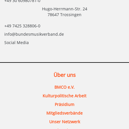
+49 30 60980781-0
Hugo-Herrmann-Str. 24
78647 Trossingen
+49 7425 328806-0
info@bundesmusikverband.de
Social Media
Über uns
BMCO e.V.
Kulturpolitische Arbeit
Präsidium
Mitgliedsverbände
Unser Netzwerk