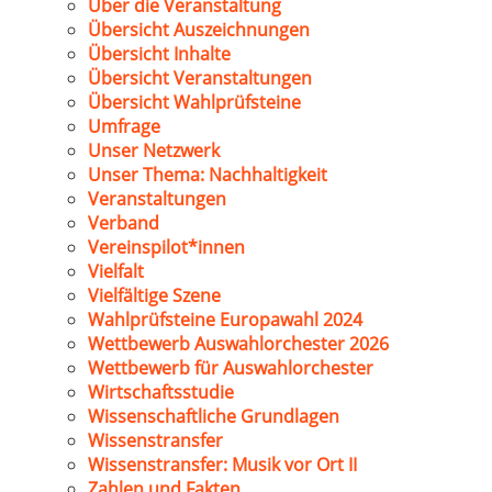
Über die Veranstaltung
Übersicht Auszeichnungen
Übersicht Inhalte
Übersicht Veranstaltungen
Übersicht Wahlprüfsteine
Umfrage
Unser Netzwerk
Unser Thema: Nachhaltigkeit
Veranstaltungen
Verband
Vereinspilot*innen
Vielfalt
Vielfältige Szene
Wahlprüfsteine Europawahl 2024
Wettbewerb Auswahlorchester 2026
Wettbewerb für Auswahlorchester
Wirtschaftsstudie
Wissenschaftliche Grundlagen
Wissenstransfer
Wissenstransfer: Musik vor Ort II
Zahlen und Fakten