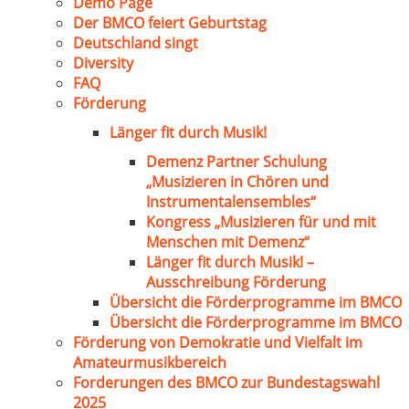
Demo Page
Der BMCO feiert Geburtstag
Deutschland singt
Diversity
FAQ
Förderung
Länger fit durch Musik!
Demenz Partner Schulung
„Musizieren in Chören und
Instrumentalensembles“
Kongress „Musizieren für und mit
Menschen mit Demenz“
Länger fit durch Musik! –
Ausschreibung Förderung
Übersicht die Förderprogramme im BMCO
Übersicht die Förderprogramme im BMCO
Förderung von Demokratie und Vielfalt im
Amateurmusikbereich
Forderungen des BMCO zur Bundestagswahl
2025