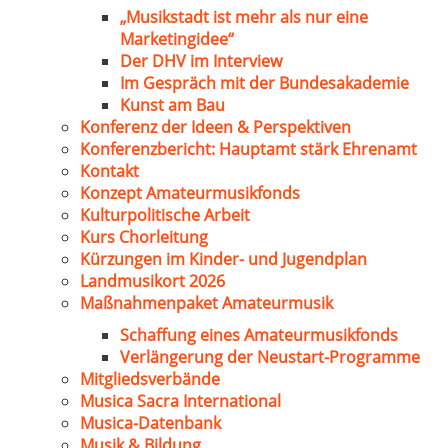
„Musikstadt ist mehr als nur eine
Marketingidee“
Der DHV im Interview
Im Gespräch mit der Bundesakademie
Kunst am Bau
Konferenz der Ideen & Perspektiven
Konferenzbericht: Hauptamt stärk Ehrenamt
Kontakt
Konzept Amateurmusikfonds
Kulturpolitische Arbeit
Kurs Chorleitung
Kürzungen im Kinder- und Jugendplan
Landmusikort 2026
Maßnahmenpaket Amateurmusik
Schaffung eines Amateurmusikfonds
Verlängerung der Neustart-Programme
Mitgliedsverbände
Musica Sacra International
Musica-Datenbank
Musik & Bildung