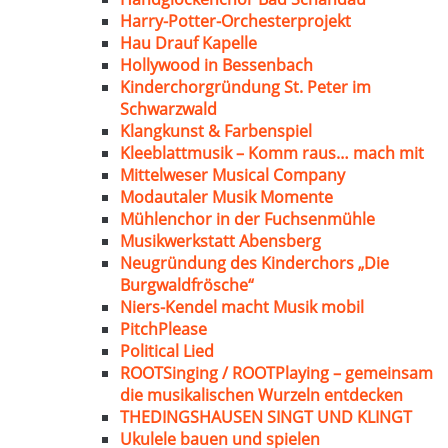
Harry-Potter-Orchesterprojekt
Hau Drauf Kapelle
Hollywood in Bessenbach
Kinderchorgründung St. Peter im
Schwarzwald
Klangkunst & Farbenspiel
Kleeblattmusik – Komm raus… mach mit
Mittelweser Musical Company
Modautaler Musik Momente
Mühlenchor in der Fuchsenmühle
Musikwerkstatt Abensberg
Neugründung des Kinderchors „Die
Burgwaldfrösche“
Niers-Kendel macht Musik mobil
PitchPlease
Political Lied
ROOTSinging / ROOTPlaying – gemeinsam
die musikalischen Wurzeln entdecken
THEDINGSHAUSEN SINGT UND KLINGT
Ukulele bauen und spielen