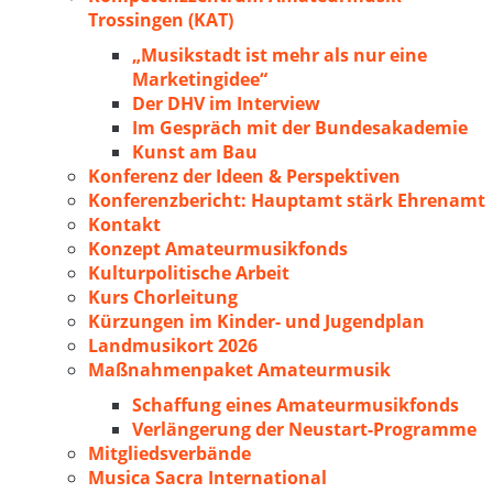
Trossingen (KAT)
„Musikstadt ist mehr als nur eine
Marketingidee“
Der DHV im Interview
Im Gespräch mit der Bundesakademie
Kunst am Bau
Konferenz der Ideen & Perspektiven
Konferenzbericht: Hauptamt stärk Ehrenamt
Kontakt
Konzept Amateurmusikfonds
Kulturpolitische Arbeit
Kurs Chorleitung
Kürzungen im Kinder- und Jugendplan
Landmusikort 2026
Maßnahmenpaket Amateurmusik
Schaffung eines Amateurmusikfonds
Verlängerung der Neustart-Programme
Mitgliedsverbände
Musica Sacra International