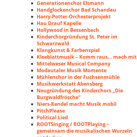
Generationenchor Eltmann
Handglockenchor Bad Schandau
Harry-Potter-Orchesterprojekt
Hau Drauf Kapelle
Hollywood in Bessenbach
Kinderchorgründung St. Peter im
Schwarzwald
Klangkunst & Farbenspiel
Kleeblattmusik – Komm raus… mach mit
Mittelweser Musical Company
Modautaler Musik Momente
Mühlenchor in der Fuchsenmühle
Musikwerkstatt Abensberg
Neugründung des Kinderchors „Die
Burgwaldfrösche“
Niers-Kendel macht Musik mobil
PitchPlease
Political Lied
ROOTSinging / ROOTPlaying –
gemeinsam die musikalischen Wurzeln