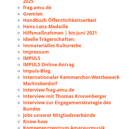
2025
frag-amu.de
Gremien
Handbuch Öffentlichkeitsarbeit
Hans-Lenz-Medaille
Hilfsmaßnahmen | bis Juni 2021
Ideelle Trägerschaften:
Immaterielles Kulturerbe
Impressum
IMPULS
IMPULS Online-Antrag
Impuls-Blog
Internationaler Kammerchor-Wettbewerb
Marktoberdorf
Interview frag-amu.de
Interview mit Thomas Kronenberger
Interview zur Engagemenstrategie des
Bundes
Jobs unserer Mitgliedsverbände
Know-how
Kompetenzzentrum Amateurmusik