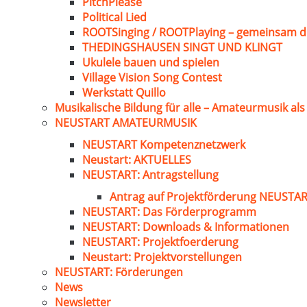
PitchPlease
Political Lied
ROOTSinging / ROOTPlaying – gemeinsam d
THEDINGSHAUSEN SINGT UND KLINGT
Ukulele bauen und spielen
Village Vision Song Contest
Werkstatt Quillo
Musikalische Bildung für alle – Amateurmusik al
NEUSTART AMATEURMUSIK
NEUSTART Kompetenznetzwerk
Neustart: AKTUELLES
NEUSTART: Antragstellung
Antrag auf Projektförderung NEUST
NEUSTART: Das Förderprogramm
NEUSTART: Downloads & Informationen
NEUSTART: Projektfoerderung
Neustart: Projektvorstellungen
NEUSTART: Förderungen
News
Newsletter