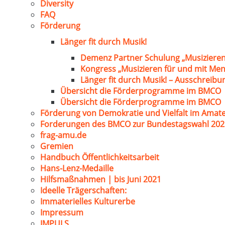
Diversity
FAQ
Förderung
Länger fit durch Musik!
Demenz Partner Schulung „Musizieren
Kongress „Musizieren für und mit Me
Länger fit durch Musik! – Ausschreib
Übersicht die Förderprogramme im BMCO
Übersicht die Förderprogramme im BMCO
Förderung von Demokratie und Vielfalt im Amat
Forderungen des BMCO zur Bundestagswahl 202
frag-amu.de
Gremien
Handbuch Öffentlichkeitsarbeit
Hans-Lenz-Medaille
Hilfsmaßnahmen | bis Juni 2021
Ideelle Trägerschaften:
Immaterielles Kulturerbe
Impressum
IMPULS