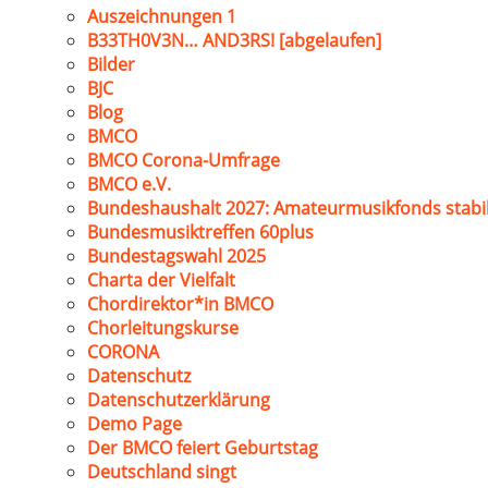
Auszeichnungen 1
B33TH0V3N… AND3RS! [abgelaufen]
Bilder
BJC
Blog
BMCO
BMCO Corona-Umfrage
BMCO e.V.
Bundeshaushalt 2027: Amateurmusikfonds stabil
Bundesmusiktreffen 60plus
Bundestagswahl 2025
Charta der Vielfalt
Chordirektor*in BMCO
Chorleitungskurse
CORONA
Datenschutz
Datenschutzerklärung
Demo Page
Der BMCO feiert Geburtstag
Deutschland singt