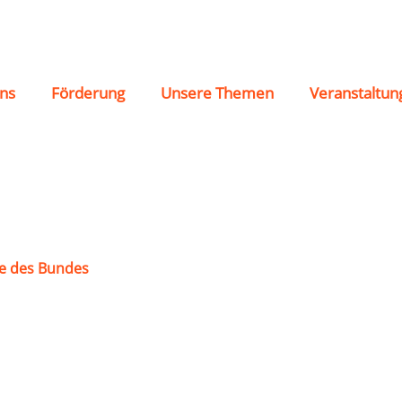
Rüggeberg
ns
Förderung
Unsere Themen
Veranstaltun
e des Bundes