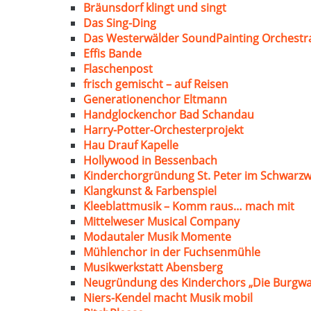
Bräunsdorf klingt und singt
Das Sing-Ding
Das Westerwälder SoundPainting Orchestr
Effis Bande
Flaschenpost
frisch gemischt – auf Reisen
Generationenchor Eltmann
Handglockenchor Bad Schandau
Harry-Potter-Orchesterprojekt
Hau Drauf Kapelle
Hollywood in Bessenbach
Kinderchorgründung St. Peter im Schwarzw
Klangkunst & Farbenspiel
Kleeblattmusik – Komm raus… mach mit
Mittelweser Musical Company
Modautaler Musik Momente
Mühlenchor in der Fuchsenmühle
Musikwerkstatt Abensberg
Neugründung des Kinderchors „Die Burgwa
Niers-Kendel macht Musik mobil