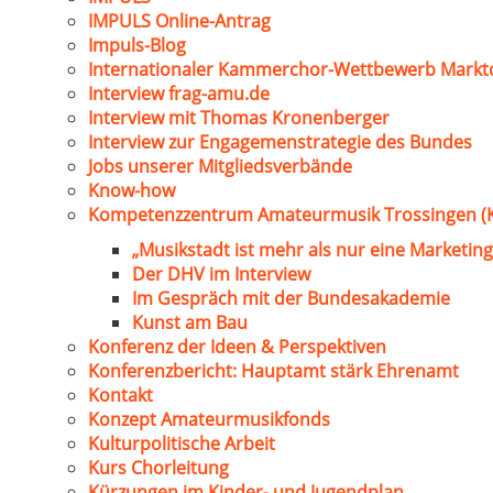
IMPULS Online-Antrag
Impuls-Blog
Internationaler Kammerchor-Wettbewerb Markt
Interview frag-amu.de
Interview mit Thomas Kronenberger
Interview zur Engagemenstrategie des Bundes
Jobs unserer Mitgliedsverbände
Know-how
Kompetenzzentrum Amateurmusik Trossingen (
„Musikstadt ist mehr als nur eine Marketing
Der DHV im Interview
Im Gespräch mit der Bundesakademie
Kunst am Bau
Konferenz der Ideen & Perspektiven
Konferenzbericht: Hauptamt stärk Ehrenamt
Kontakt
Konzept Amateurmusikfonds
Kulturpolitische Arbeit
Kurs Chorleitung
Kürzungen im Kinder- und Jugendplan