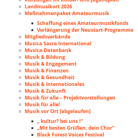
Landmusikort 2026
Maßnahmenpaket Amateurmusik
Schaffung eines Amateurmusikfonds
Verlängerung der Neustart-Programme
Mitgliedsverbände
Musica Sacra International
Musica-Datenbank
Musik & Bildung
Musik & Engagement
Musik & Finanzen
Musik & Gesundheit
Musik & Internationales
Musik & Zukunft
Musik für alle – Projektvorstellungen
Musik für alle!
Musik vor Ort [abgelaufen]
„ kultur? bei uns !“
„Mit besten Grüßen, dein Chor“
Black Forest Voices Festival