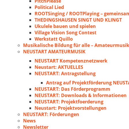
PitchPlease
Political Lied
ROOTSinging / ROOTPlaying – gemeinsam
THEDINGSHAUSEN SINGT UND KLINGT
Ukulele bauen und spielen
Village Vision Song Contest
Werkstatt Quillo
Musikalische Bildung für alle – Amateurmusik
NEUSTART AMATEURMUSIK
NEUSTART Kompetenznetzwerk
Neustart: AKTUELLES
NEUSTART: Antragstellung
Antrag auf Projektförderung NEU
NEUSTART: Das Förderprogramm
NEUSTART: Downloads & Informationen
NEUSTART: Projektfoerderung
Neustart: Projektvorstellungen
NEUSTART: Förderungen
News
Newsletter