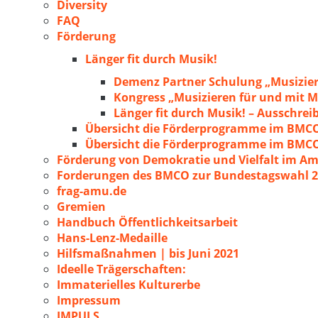
Diversity
FAQ
Förderung
Länger fit durch Musik!
Demenz Partner Schulung „Musizie
Kongress „Musizieren für und mit
Länger fit durch Musik! – Ausschre
Übersicht die Förderprogramme im BMC
Übersicht die Förderprogramme im BMC
Förderung von Demokratie und Vielfalt im A
Forderungen des BMCO zur Bundestagswahl 
frag-amu.de
Gremien
Handbuch Öffentlichkeitsarbeit
Hans-Lenz-Medaille
Hilfsmaßnahmen | bis Juni 2021
Ideelle Trägerschaften:
Immaterielles Kulturerbe
Impressum
IMPULS