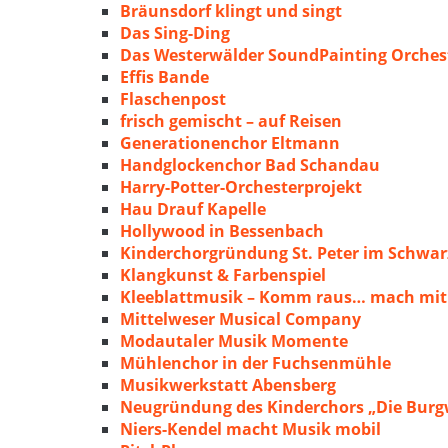
Bräunsdorf klingt und singt
Das Sing-Ding
Das Westerwälder SoundPainting Orches
Effis Bande
Flaschenpost
frisch gemischt – auf Reisen
Generationenchor Eltmann
Handglockenchor Bad Schandau
Harry-Potter-Orchesterprojekt
Hau Drauf Kapelle
Hollywood in Bessenbach
Kinderchorgründung St. Peter im Schwa
Klangkunst & Farbenspiel
Kleeblattmusik – Komm raus… mach mit
Mittelweser Musical Company
Modautaler Musik Momente
Mühlenchor in der Fuchsenmühle
Musikwerkstatt Abensberg
Neugründung des Kinderchors „Die Burg
Niers-Kendel macht Musik mobil