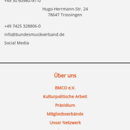
+49 30 60980781-0
Hugo-Herrmann-Str. 24
78647 Trossingen
+49 7425 328806-0
info@bundesmusikverband.de
Social Media
Über uns
BMCO e.V.
Kulturpolitische Arbeit
Präsidium
Mitgliedsverbände
Unser Netzwerk