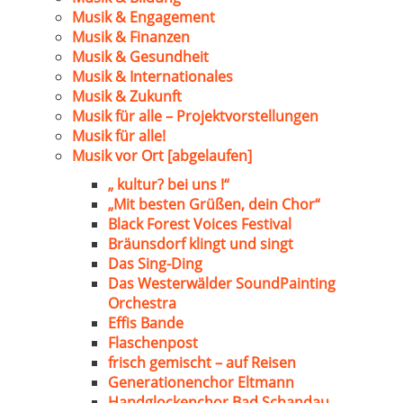
Musik & Engagement
Musik & Finanzen
Musik & Gesundheit
Musik & Internationales
Musik & Zukunft
Musik für alle – Projektvorstellungen
Musik für alle!
Musik vor Ort [abgelaufen]
„ kultur? bei uns !“
„Mit besten Grüßen, dein Chor“
Black Forest Voices Festival
Bräunsdorf klingt und singt
Das Sing-Ding
Das Westerwälder SoundPainting
Orchestra
Effis Bande
Flaschenpost
frisch gemischt – auf Reisen
Generationenchor Eltmann
Handglockenchor Bad Schandau