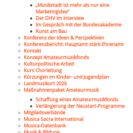
„Musikstadt ist mehr als nur eine
Marketingidee“
Der DHV im Interview
Im Gespräch mit der Bundesakademie
Kunst am Bau
Konferenz der Ideen & Perspektiven
Konferenzbericht: Hauptamt stärk Ehrenamt
Kontakt
Konzept Amateurmusikfonds
Kulturpolitische Arbeit
Kurs Chorleitung
Kürzungen im Kinder- und Jugendplan
Landmusikort 2026
Maßnahmenpaket Amateurmusik
Schaffung eines Amateurmusikfonds
Verlängerung der Neustart-Programme
Mitgliedsverbände
Musica Sacra International
Musica-Datenbank
Musik & Bildung