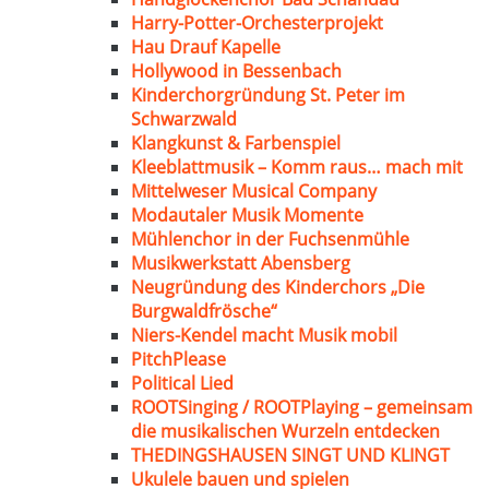
Harry-Potter-Orchesterprojekt
Hau Drauf Kapelle
Hollywood in Bessenbach
Kinderchorgründung St. Peter im
Schwarzwald
Klangkunst & Farbenspiel
Kleeblattmusik – Komm raus… mach mit
Mittelweser Musical Company
Modautaler Musik Momente
Mühlenchor in der Fuchsenmühle
Musikwerkstatt Abensberg
Neugründung des Kinderchors „Die
Burgwaldfrösche“
Niers-Kendel macht Musik mobil
PitchPlease
Political Lied
ROOTSinging / ROOTPlaying – gemeinsam
die musikalischen Wurzeln entdecken
THEDINGSHAUSEN SINGT UND KLINGT
Ukulele bauen und spielen