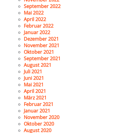
September 2022
Mai 2022
April 2022
Februar 2022
Januar 2022
Dezember 2021
November 2021
Oktober 2021
September 2021
August 2021
Juli 2021
Juni 2021
Mai 2021
April 2021
März 2021
Februar 2021
Januar 2021
November 2020
Oktober 2020
August 2020