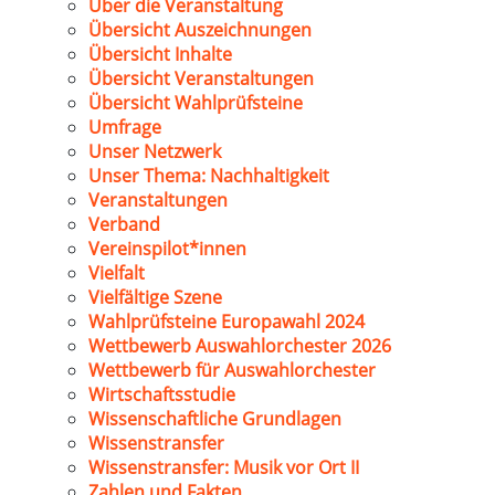
Über die Veranstaltung
Übersicht Auszeichnungen
Übersicht Inhalte
Übersicht Veranstaltungen
Übersicht Wahlprüfsteine
Umfrage
Unser Netzwerk
Unser Thema: Nachhaltigkeit
Veranstaltungen
Verband
Vereinspilot*innen
Vielfalt
Vielfältige Szene
Wahlprüfsteine Europawahl 2024
Wettbewerb Auswahlorchester 2026
Wettbewerb für Auswahlorchester
Wirtschaftsstudie
Wissenschaftliche Grundlagen
Wissenstransfer
Wissenstransfer: Musik vor Ort II
Zahlen und Fakten