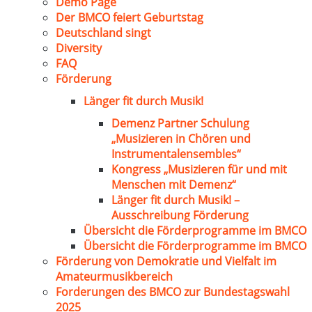
Demo Page
Der BMCO feiert Geburtstag
Deutschland singt
Diversity
FAQ
Förderung
Länger fit durch Musik!
Demenz Partner Schulung
„Musizieren in Chören und
Instrumentalensembles“
Kongress „Musizieren für und mit
Menschen mit Demenz“
Länger fit durch Musik! –
Ausschreibung Förderung
Übersicht die Förderprogramme im BMCO
Übersicht die Förderprogramme im BMCO
Förderung von Demokratie und Vielfalt im
Amateurmusikbereich
Forderungen des BMCO zur Bundestagswahl
2025