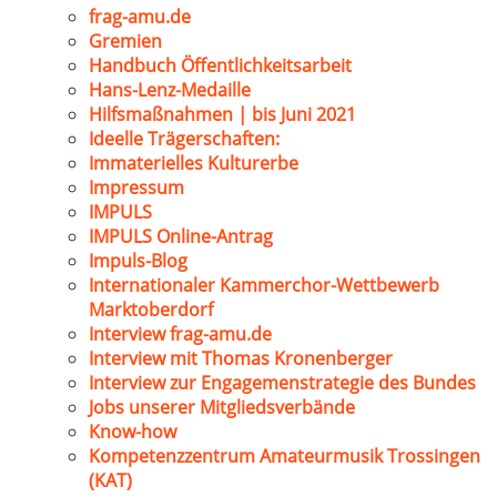
frag-amu.de
Gremien
Handbuch Öffentlichkeitsarbeit
Hans-Lenz-Medaille
Hilfsmaßnahmen | bis Juni 2021
Ideelle Trägerschaften:
Immaterielles Kulturerbe
Impressum
IMPULS
IMPULS Online-Antrag
Impuls-Blog
Internationaler Kammerchor-Wettbewerb
Marktoberdorf
Interview frag-amu.de
Interview mit Thomas Kronenberger
Interview zur Engagemenstrategie des Bundes
Jobs unserer Mitgliedsverbände
Know-how
Kompetenzzentrum Amateurmusik Trossingen
(KAT)