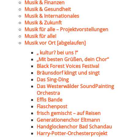
Musik & Finanzen
Musik & Gesundheit
Musik & Internationales
Musik & Zukunft
Musik für alle – Projektvorstellungen
Musik für alle!
Musik vor Ort [abgelaufen]
„ kultur? bei uns !“
„Mit besten Grüßen, dein Chor“
Black Forest Voices Festival
Bräunsdorf klingt und singt
Das Sing-Ding
Das Westerwälder SoundPainting
Orchestra
Effis Bande
Flaschenpost
frisch gemischt – auf Reisen
Generationenchor Eltmann
Handglockenchor Bad Schandau
Harry-Potter-Orchesterprojekt