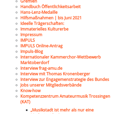
Gremien
Handbuch Öffentlichkeitsarbeit
Hans-Lenz-Medaille
Hilfsmaßnahmen | bis Juni 2021
Ideelle Trägerschaften:
Immaterielles Kulturerbe
Impressum
IMPULS
IMPULS Online-Antrag
Impuls-Blog
Internationaler Kammerchor-Wettbewerb
Marktoberdorf
Interview frag-amu.de
Interview mit Thomas Kronenberger
Interview zur Engagemenstrategie des Bundes
Jobs unserer Mitgliedsverbände
Know-how
Kompetenzzentrum Amateurmusik Trossingen
(KAT)
„Musikstadt ist mehr als nur eine