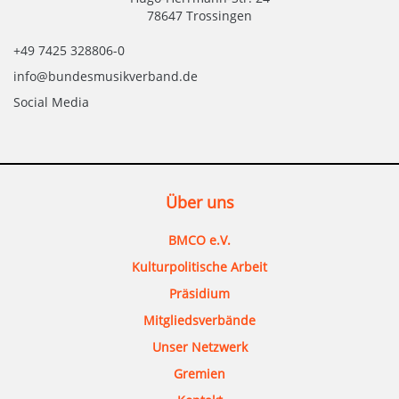
78647 Trossingen
+49 7425 328806-0
info@bundesmusikverband.de
Social Media
Über uns
BMCO e.V.
Kulturpolitische Arbeit
Präsidium
Mitgliedsverbände
Unser Netzwerk
Gremien