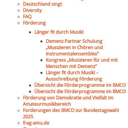
Deutschland singt
Diversity
FAQ
Förderung
Länger fit durch Musik!
Demenz Partner Schulung
„Musizieren in Chören und
Instrumentalensembles“
Kongress „Musizieren für und mit
Menschen mit Demenz“
Länger fit durch Musik! –
Ausschreibung Förderung
Übersicht die Förderprogramme im BMCO
Übersicht die Förderprogramme im BMCO
Förderung von Demokratie und Vielfalt im
Amateurmusikbereich
Forderungen des BMCO zur Bundestagswahl
2025
frag-amu.de