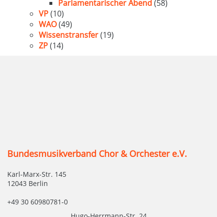
Parlamentarischer Abend
(58)
VP
(10)
WAO
(49)
Wissenstransfer
(19)
ZP
(14)
Bundesmusikverband Chor & Orchester e.V.
Karl-Marx-Str. 145
12043 Berlin
+49 30 60980781-0
Hugo-Herrmann-Str. 24