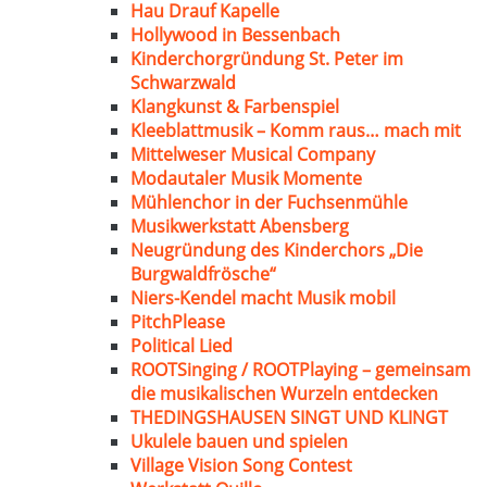
Hau Drauf Kapelle
Hollywood in Bessenbach
Kinderchorgründung St. Peter im
Schwarzwald
Klangkunst & Farbenspiel
Kleeblattmusik – Komm raus… mach mit
Mittelweser Musical Company
Modautaler Musik Momente
Mühlenchor in der Fuchsenmühle
Musikwerkstatt Abensberg
Neugründung des Kinderchors „Die
Burgwaldfrösche“
Niers-Kendel macht Musik mobil
PitchPlease
Political Lied
ROOTSinging / ROOTPlaying – gemeinsam
die musikalischen Wurzeln entdecken
THEDINGSHAUSEN SINGT UND KLINGT
Ukulele bauen und spielen
Village Vision Song Contest