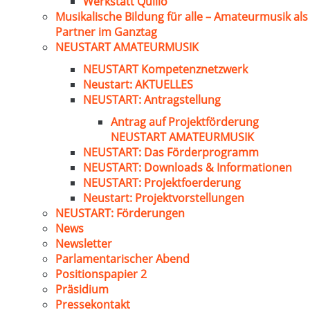
Werkstatt Quillo
Musikalische Bildung für alle – Amateurmusik als
Partner im Ganztag
NEUSTART AMATEURMUSIK
NEUSTART Kompetenznetzwerk
Neustart: AKTUELLES
NEUSTART: Antragstellung
Antrag auf Projektförderung
NEUSTART AMATEURMUSIK
NEUSTART: Das Förderprogramm
NEUSTART: Downloads & Informationen
NEUSTART: Projektfoerderung
Neustart: Projektvorstellungen
NEUSTART: Förderungen
News
Newsletter
Parlamentarischer Abend
Positionspapier 2
Präsidium
Pressekontakt