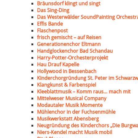
Bräunsdorf klingt und singt
Das Sing-Ding
Das Westerwälder SoundPainting Orchestr
Effis Bande
Flaschenpost
frisch gemischt – auf Reisen
Generationenchor Eltmann
Handglockenchor Bad Schandau
Harry-Potter-Orchesterprojekt
Hau Drauf Kapelle
Hollywood in Bessenbach
Kinderchorgründung St. Peter im Schwarzw
Klangkunst & Farbenspiel
Kleeblattmusik – Komm raus… mach mit
Mittelweser Musical Company
Modautaler Musik Momente
Mühlenchor in der Fuchsenmühle
Musikwerkstatt Abensberg
Neugründung des Kinderchors „Die Burgwa
Niers-Kendel macht Musik mobil