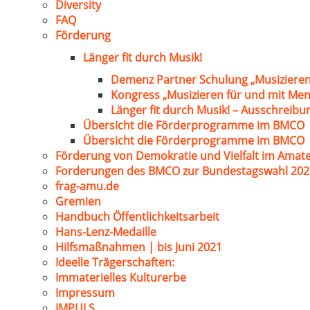
Diversity
FAQ
Förderung
Länger fit durch Musik!
Demenz Partner Schulung „Musizieren
Kongress „Musizieren für und mit Me
Länger fit durch Musik! – Ausschreib
Übersicht die Förderprogramme im BMCO
Übersicht die Förderprogramme im BMCO
Förderung von Demokratie und Vielfalt im Amat
Forderungen des BMCO zur Bundestagswahl 202
frag-amu.de
Gremien
Handbuch Öffentlichkeitsarbeit
Hans-Lenz-Medaille
Hilfsmaßnahmen | bis Juni 2021
Ideelle Trägerschaften:
Immaterielles Kulturerbe
Impressum
IMPULS