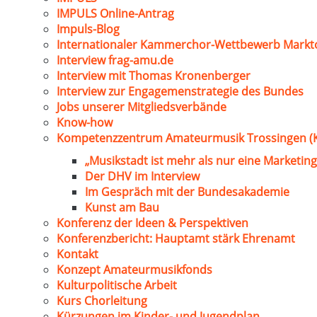
IMPULS Online-Antrag
Impuls-Blog
Internationaler Kammerchor-Wettbewerb Markt
Interview frag-amu.de
Interview mit Thomas Kronenberger
Interview zur Engagemenstrategie des Bundes
Jobs unserer Mitgliedsverbände
Know-how
Kompetenzzentrum Amateurmusik Trossingen (
„Musikstadt ist mehr als nur eine Marketing
Der DHV im Interview
Im Gespräch mit der Bundesakademie
Kunst am Bau
Konferenz der Ideen & Perspektiven
Konferenzbericht: Hauptamt stärk Ehrenamt
Kontakt
Konzept Amateurmusikfonds
Kulturpolitische Arbeit
Kurs Chorleitung
Kürzungen im Kinder- und Jugendplan