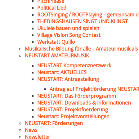
PitchPlease
Political Lied
ROOTSinging / ROOTPlaying – gemeinsam d
THEDINGSHAUSEN SINGT UND KLINGT
Ukulele bauen und spielen
Village Vision Song Contest
Werkstatt Quillo
Musikalische Bildung für alle – Amateurmusik al
NEUSTART AMATEURMUSIK
NEUSTART Kompetenznetzwerk
Neustart: AKTUELLES
NEUSTART: Antragstellung
Antrag auf Projektförderung NEUST
NEUSTART: Das Förderprogramm
NEUSTART: Downloads & Informationen
NEUSTART: Projektfoerderung
Neustart: Projektvorstellungen
NEUSTART: Förderungen
News
Newsletter