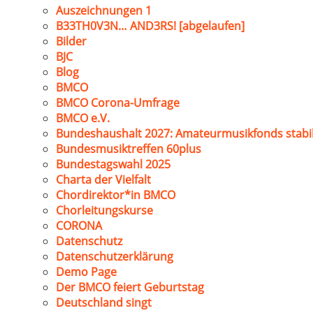
Auszeichnungen 1
B33TH0V3N… AND3RS! [abgelaufen]
Bilder
BJC
Blog
BMCO
BMCO Corona-Umfrage
BMCO e.V.
Bundeshaushalt 2027: Amateurmusikfonds stabil
Bundesmusiktreffen 60plus
Bundestagswahl 2025
Charta der Vielfalt
Chordirektor*in BMCO
Chorleitungskurse
CORONA
Datenschutz
Datenschutzerklärung
Demo Page
Der BMCO feiert Geburtstag
Deutschland singt