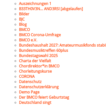
Auszeichnungen 1
B33TH0V3N… AND3RS! [abgelaufen]
Bilder
BJC
Blog
BMCO
BMCO Corona-Umfrage
BMCO e.V.
Bundeshaushalt 2027: Amateurmusikfonds stabil
Bundesmusiktreffen 60plus
Bundestagswahl 2025
Charta der Vielfalt
Chordirektor*in BMCO
Chorleitungskurse
CORONA
Datenschutz
Datenschutzerklärung
Demo Page
Der BMCO feiert Geburtstag
Deutschland singt