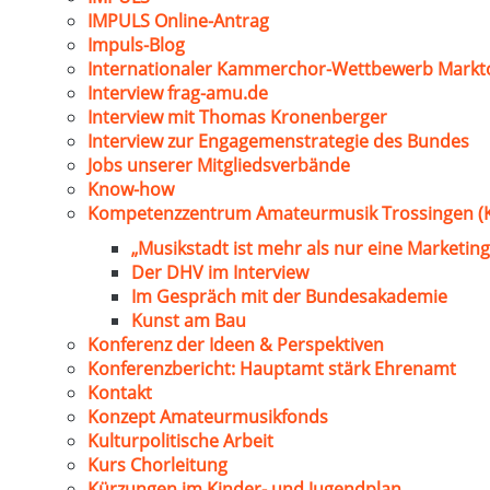
IMPULS Online-Antrag
Impuls-Blog
Internationaler Kammerchor-Wettbewerb Markt
Interview frag-amu.de
Interview mit Thomas Kronenberger
Interview zur Engagemenstrategie des Bundes
Jobs unserer Mitgliedsverbände
Know-how
Kompetenzzentrum Amateurmusik Trossingen (
„Musikstadt ist mehr als nur eine Marketing
Der DHV im Interview
Im Gespräch mit der Bundesakademie
Kunst am Bau
Konferenz der Ideen & Perspektiven
Konferenzbericht: Hauptamt stärk Ehrenamt
Kontakt
Konzept Amateurmusikfonds
Kulturpolitische Arbeit
Kurs Chorleitung
Kürzungen im Kinder- und Jugendplan