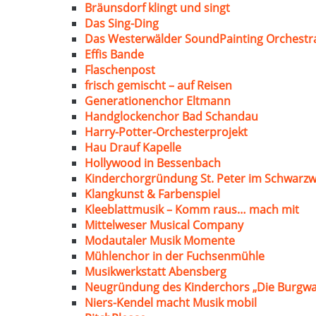
Bräunsdorf klingt und singt
Das Sing-Ding
Das Westerwälder SoundPainting Orchestr
Effis Bande
Flaschenpost
frisch gemischt – auf Reisen
Generationenchor Eltmann
Handglockenchor Bad Schandau
Harry-Potter-Orchesterprojekt
Hau Drauf Kapelle
Hollywood in Bessenbach
Kinderchorgründung St. Peter im Schwarzw
Klangkunst & Farbenspiel
Kleeblattmusik – Komm raus… mach mit
Mittelweser Musical Company
Modautaler Musik Momente
Mühlenchor in der Fuchsenmühle
Musikwerkstatt Abensberg
Neugründung des Kinderchors „Die Burgwa
Niers-Kendel macht Musik mobil