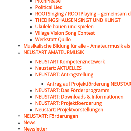
PitchPlease
Political Lied
ROOTSinging / ROOTPlaying – gemeinsam d
THEDINGSHAUSEN SINGT UND KLINGT
Ukulele bauen und spielen
Village Vision Song Contest
Werkstatt Quillo
Musikalische Bildung für alle – Amateurmusik al
NEUSTART AMATEURMUSIK
NEUSTART Kompetenznetzwerk
Neustart: AKTUELLES
NEUSTART: Antragstellung
Antrag auf Projektförderung NEUST
NEUSTART: Das Förderprogramm
NEUSTART: Downloads & Informationen
NEUSTART: Projektfoerderung
Neustart: Projektvorstellungen
NEUSTART: Förderungen
News
Newsletter