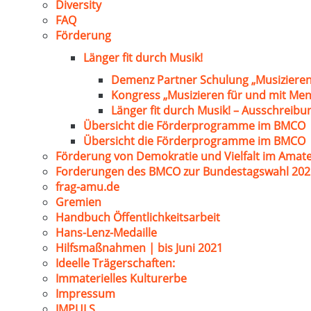
Diversity
FAQ
Förderung
Länger fit durch Musik!
Demenz Partner Schulung „Musizieren
Kongress „Musizieren für und mit Me
Länger fit durch Musik! – Ausschreib
Übersicht die Förderprogramme im BMCO
Übersicht die Förderprogramme im BMCO
Förderung von Demokratie und Vielfalt im Amat
Forderungen des BMCO zur Bundestagswahl 202
frag-amu.de
Gremien
Handbuch Öffentlichkeitsarbeit
Hans-Lenz-Medaille
Hilfsmaßnahmen | bis Juni 2021
Ideelle Trägerschaften:
Immaterielles Kulturerbe
Impressum
IMPULS