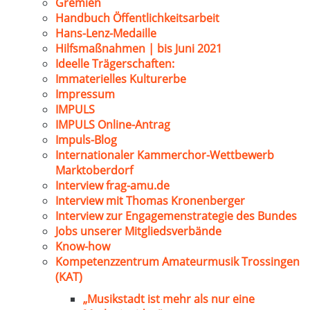
Gremien
Handbuch Öffentlichkeitsarbeit
Hans-Lenz-Medaille
Hilfsmaßnahmen | bis Juni 2021
Ideelle Trägerschaften:
Immaterielles Kulturerbe
Impressum
IMPULS
IMPULS Online-Antrag
Impuls-Blog
Internationaler Kammerchor-Wettbewerb
Marktoberdorf
Interview frag-amu.de
Interview mit Thomas Kronenberger
Interview zur Engagemenstrategie des Bundes
Jobs unserer Mitgliedsverbände
Know-how
Kompetenzzentrum Amateurmusik Trossingen
(KAT)
„Musikstadt ist mehr als nur eine