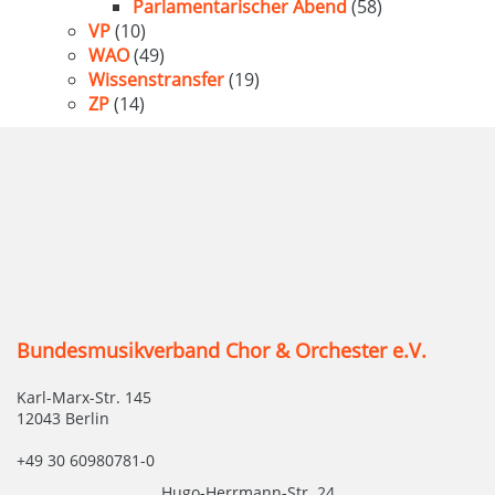
Parlamentarischer Abend
(58)
VP
(10)
WAO
(49)
Wissenstransfer
(19)
ZP
(14)
Bundesmusikverband Chor & Orchester e.V.
Karl-Marx-Str. 145
12043 Berlin
+49 30 60980781-0
Hugo-Herrmann-Str. 24