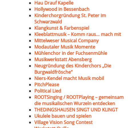
Hau Drauf Kapelle
Hollywood in Bessenbach
Kinderchorgründung St. Peter im
Schwarzwald
Klangkunst & Farbenspiel
Kleeblattmusik – Komm raus… mach mit
Mittelweser Musical Company
Modautaler Musik Momente
Mühlenchor in der Fuchsenmühle
Musikwerkstatt Abensberg
Neugründung des Kinderchors „Die
Burgwaldfrösche“
Niers-Kendel macht Musik mobil
PitchPlease
Political Lied
ROOTSinging / ROOTPlaying – gemeinsam
die musikalischen Wurzeln entdecken
THEDINGSHAUSEN SINGT UND KLINGT
Ukulele bauen und spielen
Village Vision Song Contest