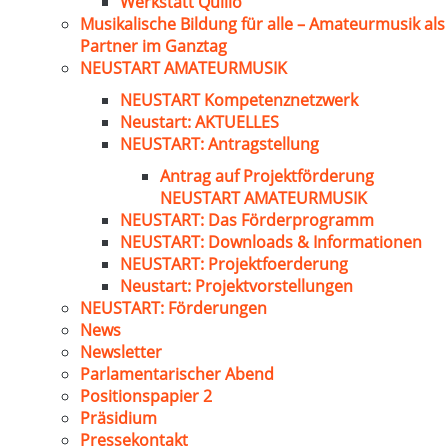
Werkstatt Quillo
Musikalische Bildung für alle – Amateurmusik als
Partner im Ganztag
NEUSTART AMATEURMUSIK
NEUSTART Kompetenznetzwerk
Neustart: AKTUELLES
NEUSTART: Antragstellung
Antrag auf Projektförderung
NEUSTART AMATEURMUSIK
NEUSTART: Das Förderprogramm
NEUSTART: Downloads & Informationen
NEUSTART: Projektfoerderung
Neustart: Projektvorstellungen
NEUSTART: Förderungen
News
Newsletter
Parlamentarischer Abend
Positionspapier 2
Präsidium
Pressekontakt