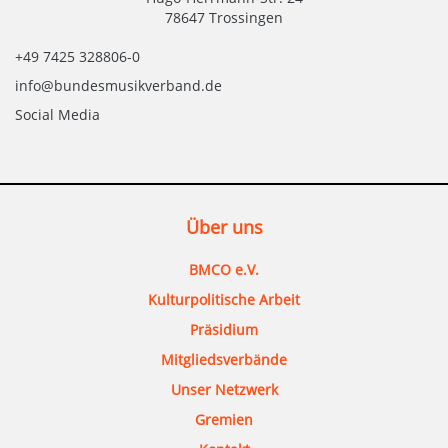
78647 Trossingen
+49 7425 328806-0
info@bundesmusikverband.de
Social Media
Über uns
BMCO e.V.
Kulturpolitische Arbeit
Präsidium
Mitgliedsverbände
Unser Netzwerk
Gremien